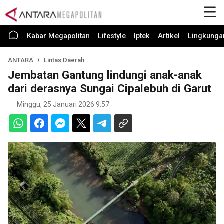
Kabar Megapolitan
Lifestyle
Iptek
Artikel
Lingkunga
ANTARA
Lintas Daerah
Jembatan Gantung lindungi anak-anak
dari derasnya Sungai Cipalebuh di Garut
Minggu, 25 Januari 2026 9:57