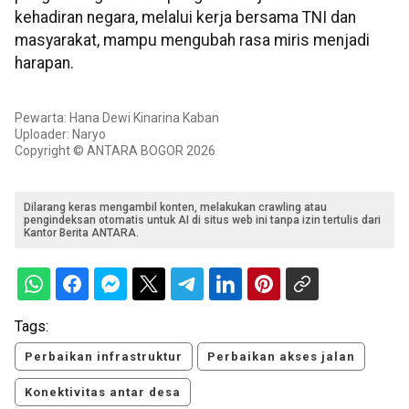
kehadiran negara, melalui kerja bersama TNI dan
masyarakat, mampu mengubah rasa miris menjadi
harapan.
Pewarta: Hana Dewi Kinarina Kaban
Uploader: Naryo
Copyright © ANTARA BOGOR 2026
Dilarang keras mengambil konten, melakukan crawling atau
pengindeksan otomatis untuk AI di situs web ini tanpa izin tertulis dari
Kantor Berita ANTARA.
Tags:
Perbaikan infrastruktur
Perbaikan akses jalan
Konektivitas antar desa