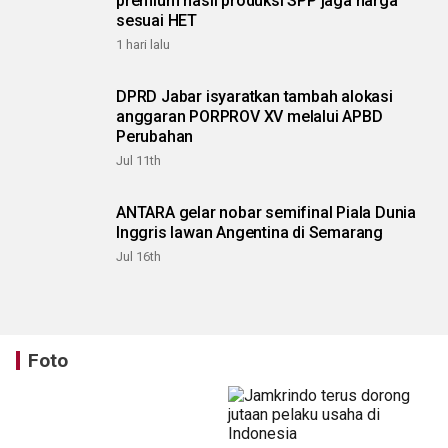
premium hasil produksi SPP jaga harga
sesuai HET
1 hari lalu
DPRD Jabar isyaratkan tambah alokasi
anggaran PORPROV XV melalui APBD
Perubahan
Jul 11th
ANTARA gelar nobar semifinal Piala Dunia
Inggris lawan Angentina di Semarang
Jul 16th
Foto