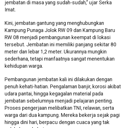
jembatan di masa yang sudah-sudah,” ujar Serka
Imat.
Kini, jembatan gantung yang menghubungkan
Kampung Punaga Jolok RW 09 dan Kampung Baru
RW 08 menjadi pembangunan keempat di lokasi
tersebut. Jembatan ini memiliki panjang sekitar 80
meter dan lebar 1,2 meter. Ukurannya mungkin
sederhana, tetapi manfaatnya sangat menentukan
kehidupan warga.
Pembangunan jembatan kali ini dilakukan dengan
penuh kehati-hatian. Pengalaman banjir, korosi akibat
udara pantai, hingga kegagalan material pada
jembatan sebelumnya menjadi pelajaran penting.
Proses pengerjaan melibatkan TNI, relawan, serta
warga dari dua kampung. Mereka bekerja sejak pagi
hingga dini hari, berpacu dengan cuaca yang tak