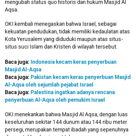
mengubah status quo historis dan hukum Masjid Al
Aqsa.
OKI kembali menegaskan bahwa Israel, sebagai
kekuatan pendudukan, tidak memiliki kedaulatan atas
Kota Yerusalem yang diduduki maupun atas situs-
situs suci Islam dan Kristen di wilayah tersebut.
Baca juga:
Indonesia kecam keras penyerbuan
Masjid Al-Aqsa
Baca juga:
Pakistan kecam keras penyerbuan Masjid
Al-Aqsa oleh sejumlah pejabat Israel
Baca juga:
Palestina ingatkan adanya rencana
penyerbuan Al-Aqsa oleh pemukim Israel
OKI menekankan bahwa Masjid Al Aqsa, dengan luas
keseluruhan sekitar 144 dunum atau 144 ribu meter
persegi, merupakan tempat ibadah yang sepenuhnya