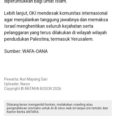
diperuntukkan bagi umat Islam.
Lebih lanjut, OKI mendesak komunitas internasional
agar menjalankan tanggung jawabnya dan memaksa
Israel menghentikan seluruh kejahatan serta
pelanggaran yang terus dilakukan di wilayah wilayah
pendudukan Palestina, termasuk Yerusalem.
Sumber: WAFA-OANA
Pewarta: Asri Mayang Sari
Uploader: Naryo
Copyright © ANTARA BOGOR 2026
Dilarang keras mengambil konten, melakukan crawling atau
pengindeksan otomatis untuk AI di situs web ini tanpa izin tertulis dari
Kantor Berita ANTARA.