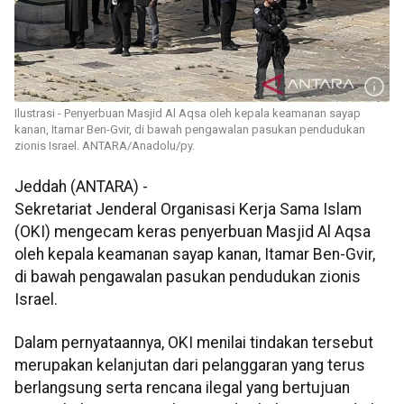
Ilustrasi - Penyerbuan Masjid Al Aqsa oleh kepala keamanan sayap
kanan, Itamar Ben-Gvir, di bawah pengawalan pasukan pendudukan
zionis Israel. ANTARA/Anadolu/py.
Jeddah (ANTARA) -
Sekretariat Jenderal Organisasi Kerja Sama Islam
(OKI) mengecam keras penyerbuan Masjid Al Aqsa
oleh kepala keamanan sayap kanan, Itamar Ben-Gvir,
di bawah pengawalan pasukan pendudukan zionis
Israel.
Dalam pernyataannya, OKI menilai tindakan tersebut
merupakan kelanjutan dari pelanggaran yang terus
berlangsung serta rencana ilegal yang bertujuan