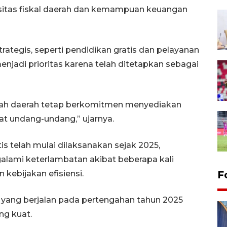
sitas fiskal daerah dan kemampuan keuangan
ategis, seperti pendidikan gratis dan pelayanan
enjadi prioritas karena telah ditetapkan sebagai
ah daerah tetap berkomitmen menyediakan
at undang-undang,” ujarnya.
s telah mulai dilaksanakan sejak 2025,
lami keterlambatan akibat beberapa kali
kebijakan efisiensi.
F
is yang berjalan pada pertengahan tahun 2025
ng kuat.