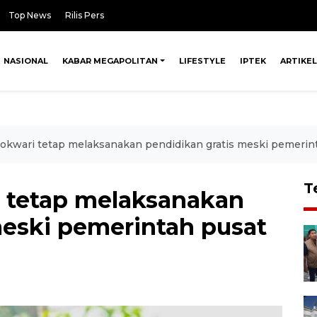
Top News
Rilis Pers
NASIONAL
KABAR MEGAPOLITAN
LIFESTYLE
IPTEK
ARTIKEL
wari tetap melaksanakan pendidikan gratis meski pemerinta
T
tetap melaksanakan
meski pemerintah pusat