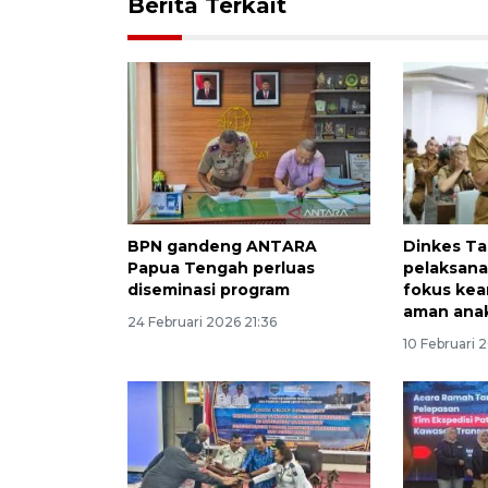
Berita Terkait
BPN gandeng ANTARA
Dinkes Ta
Papua Tengah perluas
pelaksan
diseminasi program
fokus ke
aman ana
24 Februari 2026 21:36
10 Februari 2