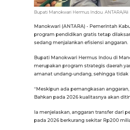
Bupati Manokwari Hermus Indou. ANTARA/Ali 
Manokwari (ANTARA) - Pemerintah Kabu
program pendidikan gratis tetap dilaks
sedang menjalankan efisiensi anggaran.
Bupati Manokwari Hermus Indou di Mano
merupakan program strategis daerah yan
amanat undang-undang, sehingga tidak t
“Meskipun ada pemangkasan anggaran, p
Bahkan pada 2026 kualitasnya akan diti
Ia menjelaskan, anggaran transfer dari
pada 2026 berkurang sekitar Rp200 miliar