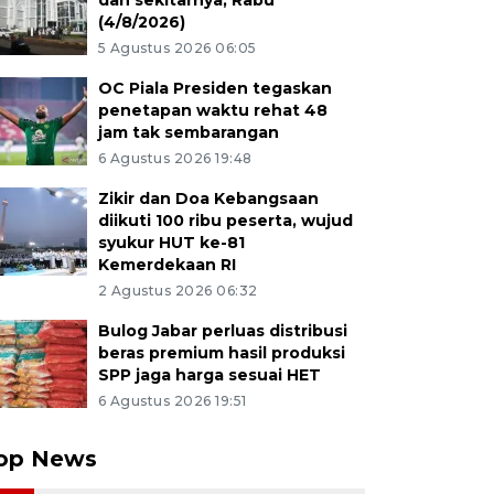
dan sekitarnya, Rabu
(4/8/2026)
5 Agustus 2026 06:05
OC Piala Presiden tegaskan
penetapan waktu rehat 48
jam tak sembarangan
6 Agustus 2026 19:48
Zikir dan Doa Kebangsaan
diikuti 100 ribu peserta, wujud
syukur HUT ke-81
Kemerdekaan RI
2 Agustus 2026 06:32
Bulog Jabar perluas distribusi
beras premium hasil produksi
SPP jaga harga sesuai HET
6 Agustus 2026 19:51
op News