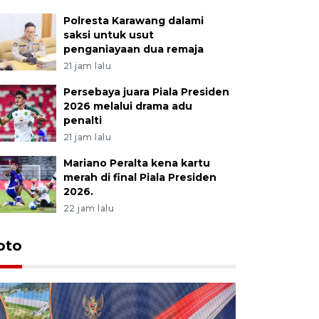
Polresta Karawang dalami
saksi untuk usut
penganiayaan dua remaja
21 jam lalu
Persebaya juara Piala Presiden
2026 melalui drama adu
penalti
21 jam lalu
Mariano Peralta kena kartu
merah di final Piala Presiden
2026.
22 jam lalu
oto