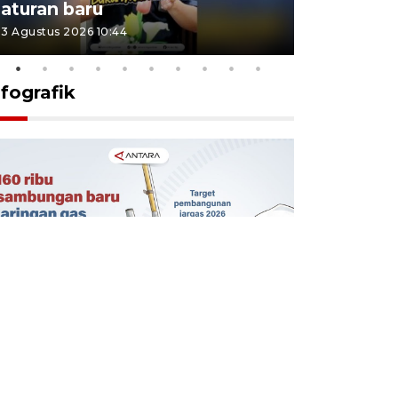
aturan baru
Indonesi
3 Agustus 2026 10:44
27 Juli 2026 1
nfografik