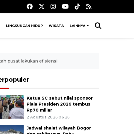
LINGKUNGAN HIDUP
WISATA
LAINNYA
h pusat lakukan efisiensi
erpopuler
Ketua SC sebut nilai sponsor
Piala Presiden 2026 tembus
Rp70 miliar
2 Agustus 2026 06:26
Jadwal shalat wilayah Bogor