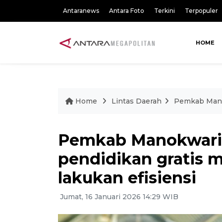
Antaranews
Antara Foto
Terkini
Terpopuler
HOME
Home
Lintas Daerah
Pemkab Manok
Pemkab Manokwari 
pendidikan gratis 
lakukan efisiensi
Jumat, 16 Januari 2026 14:29 WIB