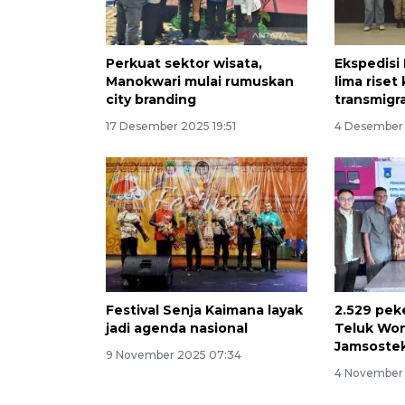
Perkuat sektor wisata,
Ekspedisi 
Manokwari mulai rumuskan
lima rise
city branding
transmigr
17 Desember 2025 19:51
4 Desember 
Festival Senja Kaimana layak
2.529 peke
jadi agenda nasional
Teluk Won
Jamsoste
9 November 2025 07:34
4 November 