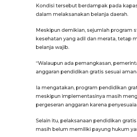
Kondisi tersebut berdampak pada kapa
dalam melaksanakan belanja daerah.
Meskipun demikian, sejumlah program str
kesehatan yang adil dan merata, tetap m
belanja wajib.
“Walaupun ada pemangkasan, pemerint
anggaran pendidikan gratis sesuai aman
Ia mengatakan, program pendidikan grati
meskipun implementasinya masih menga
pergeseran anggaran karena penyesuaian 
Selain itu, pelaksanaan pendidikan grat
masih belum memiliki payung hukum ya