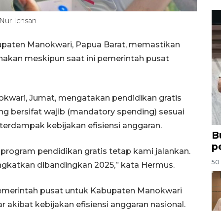
Nur Ichsan
paten Manokwari, Papua Barat, memastikan
anakan meskipun saat ini pemerintah pusat
kwari, Jumat, mengatakan pendidikan gratis
g bersifat wajib (mandatory spending) sesuai
erdampak kebijakan efisiensi anggaran.
B
p
rogram pendidikan gratis tetap kami jalankan.
50 
ngkatkan dibandingkan 2025,” kata Hermus.
 pemerintah pusat untuk Kabupaten Manokwari
 akibat kebijakan efisiensi anggaran nasional.