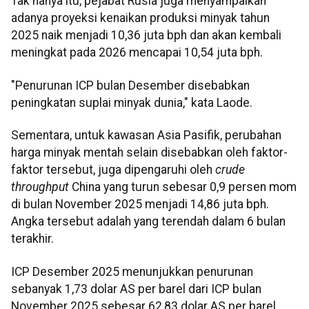
Tak hanya itu, pejabat Rusia juga menyampaikan
adanya proyeksi kenaikan produksi minyak tahun
2025 naik menjadi 10,36 juta bph dan akan kembali
meningkat pada 2026 mencapai 10,54 juta bph.
"Penurunan ICP bulan Desember disebabkan
peningkatan suplai minyak dunia," kata Laode.
Sementara, untuk kawasan Asia Pasifik, perubahan
harga minyak mentah selain disebabkan oleh faktor-
faktor tersebut, juga dipengaruhi oleh
crude
throughput
China yang turun sebesar 0,9 persen mom
di bulan November 2025 menjadi 14,86 juta bph.
Angka tersebut adalah yang terendah dalam 6 bulan
terakhir.
ICP Desember 2025 menunjukkan penurunan
sebanyak 1,73 dolar AS per barel dari ICP bulan
November 2025 sebesar 62,83 dolar AS per barel.