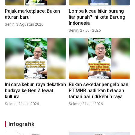
Pajak marketplace: Bukan
Lomba kicau bikin burung
aturan baru
liar punah? ini kata Burung
Indonesia
Senin, 3 Agustus 2026
Senin, 27 Juli 2026
Ini cara kebun raya dekatkan
Bukan sekedar pengelolaan
budaya ke Gen Z lewat
PT MNR hadirkan belasan
kultura
taman baru di kebun raya
Selasa, 21 Juli 2026
Selasa, 21 Juli 2026
Infografik