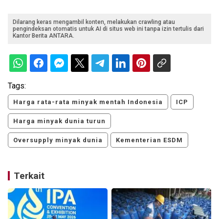
Dilarang keras mengambil konten, melakukan crawling atau
pengindeksan otomatis untuk AI di situs web ini tanpa izin tertulis dari
Kantor Berita ANTARA.
Tags:
Harga rata-rata minyak mentah Indonesia
ICP
Harga minyak dunia turun
Oversupply minyak dunia
Kementerian ESDM
Terkait