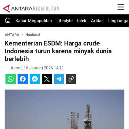
Kabar Megapolitan
Lifestyle
Iptek
Artikel
Lingkunga
ANTARA
Nasional
Kementerian ESDM: Harga crude
Indonesia turun karena minyak dunia
berlebih
Jumat, 16 Januari 2026 14:11