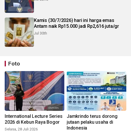
Kamis (30/7/2026) hari ini harga emas
Antam naik Rp15.000 jadi Rp2,616 juta/gr
Jul 30th
Foto
International Lecture Series
Jamkrindo terus dorong
2026 di Kebun Raya Bogor
jutaan pelaku usaha di
Indonesia
Selasa, 28 Juli 2026