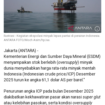
Ilustrasi - Kegiatan ekspolasi minyak lepas pantai di perairan Indonesia.
ANTARA FOTO/Moch Asim/hp/aa.
Jakarta (ANTARA) -
Kementerian Energi dan Sumber Daya Mineral (ESDM)
menyampaikan stok berlebih (
oversupply
) minyak
dunia menyebabkan harga rata-rata minyak mentah
Indonesia (Indonesian crude price/ICP) Desember
2025 turun ke angka 61,1 dolar AS per barel."
Penurunan angka ICP pada bulan Desember 2025
diakibatkan kekhawatiran pasar akan narasi
super glut
atau kelebihan pasokan, serta kondisi
oversupply