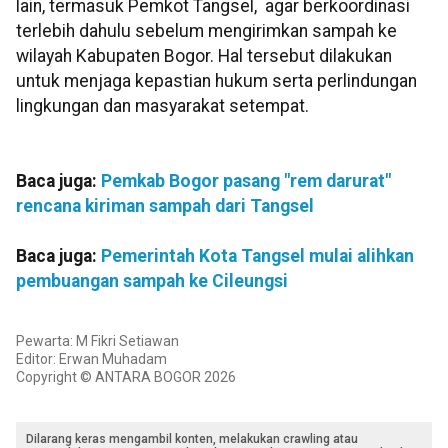
lain, termasuk Pemkot Tangsel, agar berkoordinasi
terlebih dahulu sebelum mengirimkan sampah ke
wilayah Kabupaten Bogor. Hal tersebut dilakukan
untuk menjaga kepastian hukum serta perlindungan
lingkungan dan masyarakat setempat.
Baca juga:
Pemkab Bogor pasang "rem darurat"
rencana kiriman sampah dari Tangsel
Baca juga:
Pemerintah Kota Tangsel mulai alihkan
pembuangan sampah ke Cileungsi
Pewarta: M Fikri Setiawan
Editor: Erwan Muhadam
Copyright © ANTARA BOGOR 2026
Dilarang keras mengambil konten, melakukan crawling atau