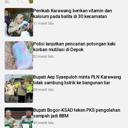
Pemkab Karawang berikan vitamin dan
kalsium pada balita di 30 kecamatan
11 menit lalu
Polisi lanjutkan pencarian potongan kaki
korban mutilasi di Depok
20 menit lalu
Bupati Aep Syaepuloh minta PLN Karawang
tidak sambung listrik ke bangunan liar
38 menit lalu
Bupati Bogor-KSAD teken PKS pengolahan
sampah jadi BBM
40 menit lalu