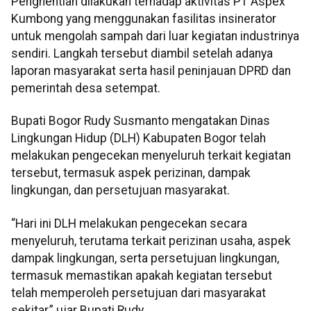
Penghentian dilakukan terhadap aktivitas PT Aspex
Kumbong yang menggunakan fasilitas insinerator
untuk mengolah sampah dari luar kegiatan industrinya
sendiri. Langkah tersebut diambil setelah adanya
laporan masyarakat serta hasil peninjauan DPRD dan
pemerintah desa setempat.
Bupati Bogor Rudy Susmanto mengatakan Dinas
Lingkungan Hidup (DLH) Kabupaten Bogor telah
melakukan pengecekan menyeluruh terkait kegiatan
tersebut, termasuk aspek perizinan, dampak
lingkungan, dan persetujuan masyarakat.
“Hari ini DLH melakukan pengecekan secara
menyeluruh, terutama terkait perizinan usaha, aspek
dampak lingkungan, serta persetujuan lingkungan,
termasuk memastikan apakah kegiatan tersebut
telah memperoleh persetujuan dari masyarakat
sekitar,” ujar Bupati Rudy.