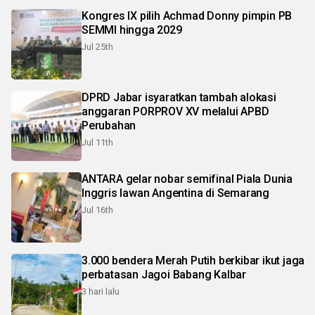
Kongres IX pilih Achmad Donny pimpin PB
SEMMI hingga 2029
Jul 25th
DPRD Jabar isyaratkan tambah alokasi
anggaran PORPROV XV melalui APBD
Perubahan
Jul 11th
ANTARA gelar nobar semifinal Piala Dunia
Inggris lawan Angentina di Semarang
Jul 16th
3.000 bendera Merah Putih berkibar ikut jaga
perbatasan Jagoi Babang Kalbar
3 hari lalu