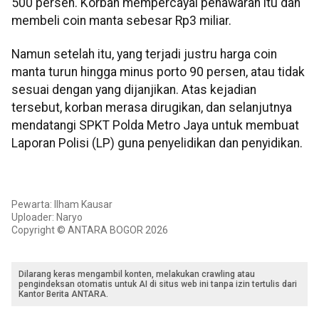
500 persen. Korban mempercayai penawaran itu dan
membeli coin manta sebesar Rp3 miliar.
Namun setelah itu, yang terjadi justru harga coin
manta turun hingga minus porto 90 persen, atau tidak
sesuai dengan yang dijanjikan. Atas kejadian
tersebut, korban merasa dirugikan, dan selanjutnya
mendatangi SPKT Polda Metro Jaya untuk membuat
Laporan Polisi (LP) guna penyelidikan dan penyidikan.
Pewarta: Ilham Kausar
Uploader: Naryo
Copyright © ANTARA BOGOR 2026
Dilarang keras mengambil konten, melakukan crawling atau
pengindeksan otomatis untuk AI di situs web ini tanpa izin tertulis dari
Kantor Berita ANTARA.