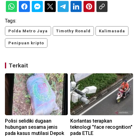
Tags:
Polda Metro Jaya
Timothy Ronald
Kalimasada
Penipuan kripto
Terkait
Polisi selidiki dugaan
Korlantas terapkan
g
hubungan sesama jenis
teknologi "face recognition"
pada kasus mutilasi Depok
pada ETLE