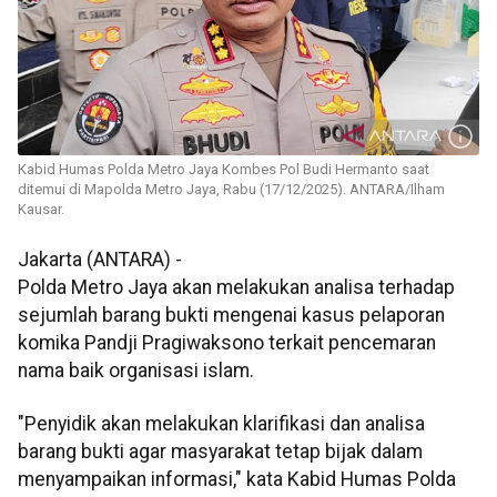
Kabid Humas Polda Metro Jaya Kombes Pol Budi Hermanto saat
ditemui di Mapolda Metro Jaya, Rabu (17/12/2025). ANTARA/Ilham
Kausar.
Jakarta (ANTARA) -
Polda Metro Jaya akan melakukan analisa terhadap
sejumlah barang bukti mengenai kasus pelaporan
komika Pandji Pragiwaksono terkait pencemaran
nama baik organisasi islam.
"Penyidik akan melakukan klarifikasi dan analisa
barang bukti agar masyarakat tetap bijak dalam
menyampaikan informasi," kata Kabid Humas Polda