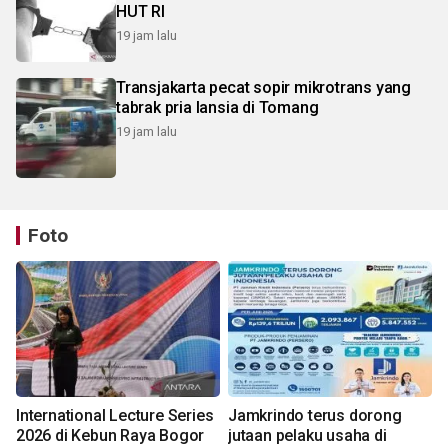
HUT RI
19 jam lalu
Transjakarta pecat sopir mikrotrans yang
tabrak pria lansia di Tomang
19 jam lalu
Foto
International Lecture Series
Jamkrindo terus dorong
2026 di Kebun Raya Bogor
jutaan pelaku usaha di