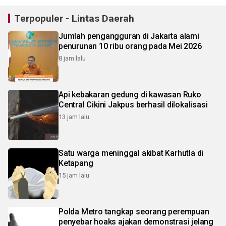
Terpopuler - Lintas Daerah
Jumlah pengangguran di Jakarta alami
penurunan 10 ribu orang pada Mei 2026
8 jam lalu
Api kebakaran gedung di kawasan Ruko
Central Cikini Jakpus berhasil dilokalisasi
13 jam lalu
Satu warga meninggal akibat Karhutla di
Ketapang
15 jam lalu
Polda Metro tangkap seorang perempuan
penyebar hoaks ajakan demonstrasi jelang