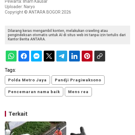
Pewarta: Ilham Kausar
Uploader: Naryo
Copyright © ANTARA BOGOR 2026
Dilarang keras mengambil konten, melakukan crawling atau
pengindeksan otomatis untuk AI di situs web ini tanpa izin tertulis dari
Kantor Berita ANTARA.
Tags:
Polda Metro Jaya
Pandji Pragiwaksono
Pencemaran nama baik
Mens rea
Terkait