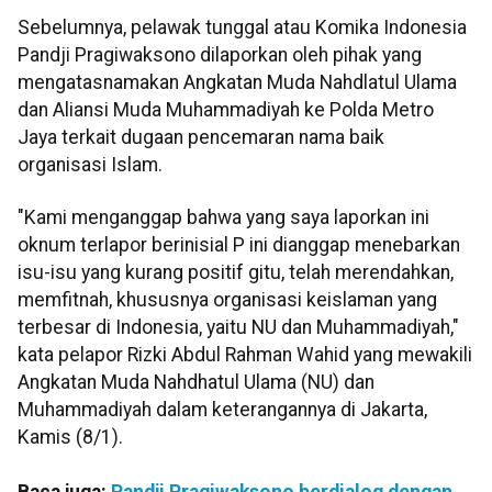
Sebelumnya, pelawak tunggal atau Komika Indonesia
Pandji Pragiwaksono dilaporkan oleh pihak yang
mengatasnamakan Angkatan Muda Nahdlatul Ulama
dan Aliansi Muda Muhammadiyah ke Polda Metro
Jaya terkait dugaan pencemaran nama baik
organisasi Islam.
"Kami menganggap bahwa yang saya laporkan ini
oknum terlapor berinisial P ini dianggap menebarkan
isu-isu yang kurang positif gitu, telah merendahkan,
memfitnah, khususnya organisasi keislaman yang
terbesar di Indonesia, yaitu NU dan Muhammadiyah,"
kata pelapor Rizki Abdul Rahman Wahid yang mewakili
Angkatan Muda Nahdhatul Ulama (NU) dan
Muhammadiyah dalam keterangannya di Jakarta,
Kamis (8/1).
Baca juga:
Pandji Pragiwaksono berdialog dengan