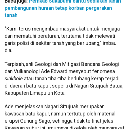
Baca juga:
Pemkab Sukabumi bantu sediakan lahan
pembangunan hunian tetap korban pergerakan
tanah
"Kami terus mengimbau masyarakat untuk menjaga
dan mematuhi peraturan, terutama tidak melewati
garis polisi di sekitar tanah yang berlubang," imbau
dia.
Terpisah, ahli Geologi dan Mitigasi Bencana Geologi
dan Vulkanologi Ade Edward menyebut fenomena
sinkhole
atau tanah tiba-tiba berlubang kerap terjadi
di daerah batu kapur, seperti di Nagari Situjuah Batua,
Kabupaten Limapuluh Kota.
Ade menjelaskan Nagari Situjuah merupakan
kawasan batu kapur, namun tertutup oleh material
erupsi Gunung Sago, sehingga tidak terlihat jelas.
Kawasan subur ini umumnya dikelola oleh masyarakat