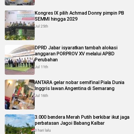
Kongres IX pilih Achmad Donny pimpin PB
SEMMI hingga 2029
Jul 25th
DPRD Jabar isyaratkan tambah alokasi
anggaran PORPROV XV melalui APBD
Perubahan
Jul 11th
ANTARA gelar nobar semifinal Piala Dunia
Inggris lawan Angentina di Semarang
Jul 16th
3.000 bendera Merah Putih berkibar ikut jaga
perbatasan Jagoi Babang Kalbar
3 hari lalu