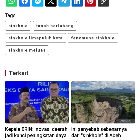
Tags:
sinkhole
tanah berlubang
sinkhole limapuluh kota
fenomena sinkhole
sinkhole meluas
Terkait
Kepala BRIN: Inovasi daerah
Ini penyebab sebenarnya
jadi kunci peningkatan daya
dari "sinkhole" di Aceh