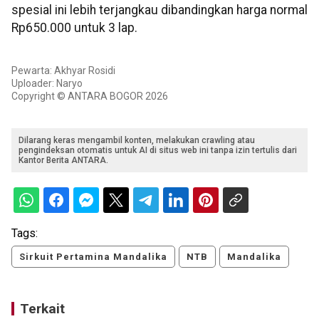
spesial ini lebih terjangkau dibandingkan harga normal
Rp650.000 untuk 3 lap.
Pewarta: Akhyar Rosidi
Uploader: Naryo
Copyright © ANTARA BOGOR 2026
Dilarang keras mengambil konten, melakukan crawling atau
pengindeksan otomatis untuk AI di situs web ini tanpa izin tertulis dari
Kantor Berita ANTARA.
Tags:
Sirkuit Pertamina Mandalika
NTB
Mandalika
Terkait