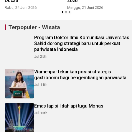
Ducati
2026
Rabu, 24 Juni 2026
Minggu, 21 Juni 2026
S
Terpopuler - Wisata
Program Doktor Ilmu Komunikasi Universitas
Sahid dorong strategi baru untuk perkuat
pariwisata Indonesia
Jul 25th
Wamenpar tekankan posisi strategis
gastronomi bagi pengembangan pariwisata
Jul 11th
Emas lapisi lidah api tugu Monas
Jul 13th