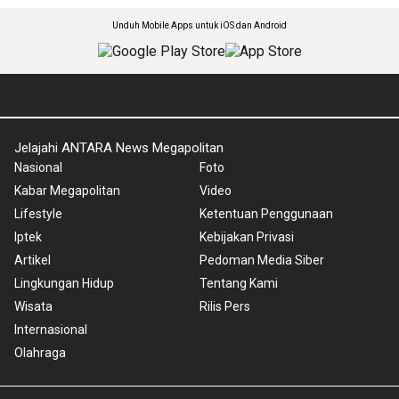
Unduh Mobile Apps untuk iOS dan Android
Jelajahi ANTARA News Megapolitan
Nasional
Foto
Kabar Megapolitan
Video
Lifestyle
Ketentuan Penggunaan
Iptek
Kebijakan Privasi
Artikel
Pedoman Media Siber
Lingkungan Hidup
Tentang Kami
Wisata
Rilis Pers
Internasional
Olahraga