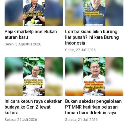
Pajak marketplace: Bukan
Lomba kicau bikin burung
aturan baru
liar punah? ini kata Burung
Indonesia
Senin, 3 Agustus 2026
Senin, 27 Juli 2026
Ini cara kebun raya dekatkan
Bukan sekedar pengelolaan
budaya ke Gen Z lewat
PT MNR hadirkan belasan
kultura
taman baru di kebun raya
Selasa, 21 Juli 2026
Selasa, 21 Juli 2026