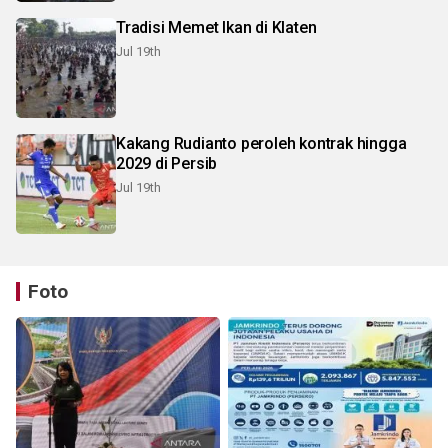
Tradisi Memet Ikan di Klaten
Jul 19th
Kakang Rudianto peroleh kontrak hingga
2029 di Persib
Jul 19th
Foto