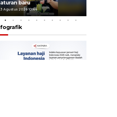
aturan baru
Indonesi
3 Agustus 2026 10:44
27 Juli 2026 1
nfografik