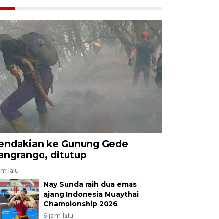
endakian ke Gunung Gede
angrango, ditutup
am lalu
Nay Sunda raih dua emas
ajang Indonesia Muaythai
Championship 2026
6 jam lalu