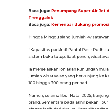
Baca juga:
Penumpang Super Air Jet da
Trenggalek
Baca juga:
Kemenpar dukung promosi
Hingga Minggu siang, jumlah -wisatawan 
“Kapasitas parkir di Pantai Pasir Puti
sistem buka tutup. Saat penuh, wisatawan
Ia menjelaskan lonjakan kunjungan mulai t
jumlah wisatawan yang berkunjung ke ka
100 hingga 300 orang per hari.
Namun, selama libur Natal 2025, kunjung
orang. Sementara pada akhir pekan libur