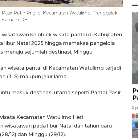
Pasir Putih Prigi di Kecamatan Watulimo, Trenggalek,
HO-Hamam DF
 wisatawan ke objek wisata pantai di Kabupaten
a libur Natal 2025 hingga memaksa pengelola
 menuju sejumlah destinasi, Minggu.
san wisata pantai di Kecamatan Watulimo terjadi
atan (JLS) maupun jalur lama.
P
pintu masuk destinasi utama seperti Pantai Pasir
P
5 j
iwisata Kecamatan Watulimo Heri
wisatawan pada libur Natal dan tahun baru
(28/12) dan Minggu (29/12).