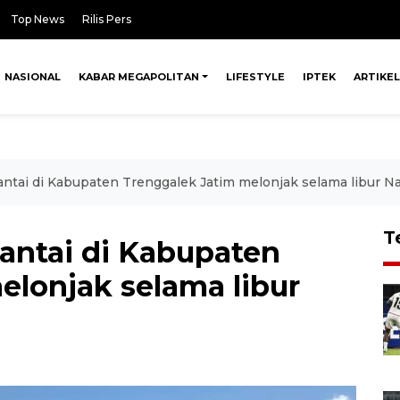
Top News
Rilis Pers
NASIONAL
KABAR MEGAPOLITAN
LIFESTYLE
IPTEK
ARTIKEL
ntai di Kabupaten Trenggalek Jatim melonjak selama libur Na
T
antai di Kabupaten
elonjak selama libur