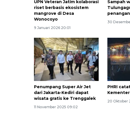
UPN Veteran Jatim kolaborasi
Sampah wi
riset berbasis ekosistem
Tulungag
mangrove di Desa
penangan
Wonocoyo
30 Desembe
9 Januari 2026 20:01
Penumpang Super Air Jet
PHRI cata
dari Jakarta-Kediri dapat
Kementeri
wisata gratis ke Trenggalek
20 Oktober 
11 November 2025 09:02