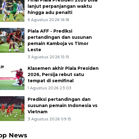
Final Piala Presiden 2026 bisa
lanjut perpanjangan waktu
hingga adu penalti
6 Agustus 2026 16:18
Piala AFF - Prediksi
pertandingan dan susunan
pemain Kamboja vs Timor
Leste
3 Agustus 2026 15:15
Klasemen akhir Piala Presiden
2026, Persija rebut satu
tempat di semifinal
1 Agustus 2026 23:03
Prediksi pertandingan dan
susunan pemain Indonesia vs
Vietnam
3 Agustus 2026 09:15
op News