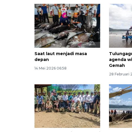
Saat laut menjadi masa
Tulungag
depan
agenda wi
Gemah
14 Mei 2026 06:58
28 Februari