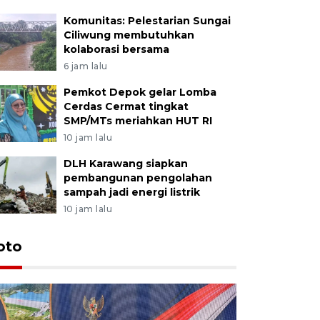
Komunitas: Pelestarian Sungai
Ciliwung membutuhkan
kolaborasi bersama
6 jam lalu
Pemkot Depok gelar Lomba
Cerdas Cermat tingkat
SMP/MTs meriahkan HUT RI
10 jam lalu
DLH Karawang siapkan
pembangunan pengolahan
sampah jadi energi listrik
10 jam lalu
oto