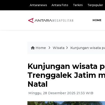
Antaranews
Antara Foto
Terkini
Terpopuler
HOME
Home
Wisata
Kunjungan wisata pa
Kunjungan wisata p
Trenggalek Jatim m
Natal
Minggu, 28 Desember 2025 21:33 WIB