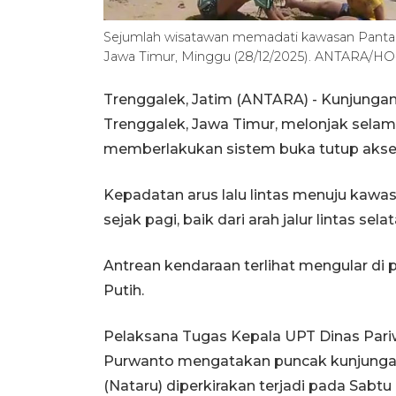
Sejumlah wisatawan memadati kawasan Pantai 
Jawa Timur, Minggu (28/12/2025). ANTARA/
Trenggalek, Jatim (ANTARA) - Kunjungan
Trenggalek, Jawa Timur, melonjak selam
memberlakukan sistem buka tutup akses
Kepadatan arus lalu lintas menuju kawa
sejak pagi, baik dari arah jalur lintas sel
Antrean kendaraan terlihat mengular di 
Putih.
Pelaksana Tugas Kepala UPT Dinas Par
Purwanto mengatakan puncak kunjungan 
(Nataru) diperkirakan terjadi pada Sabtu 