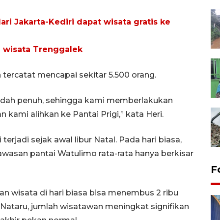
ri Jakarta-Kediri dapat wisata gratis ke
 wisata Trenggalek
tercatat mencapai sekitar 5.500 orang.
h sudah penuh, sehingga kami memberlakukan
 kami alihkan ke Pantai Prigi,” kata Heri.
erjadi sejak awal libur Natal. Pada hari biasa,
wasan pantai Watulimo rata-rata hanya berkisar
F
an wisata di hari biasa bisa menembus 2 ribu
 Nataru, jumlah wisatawan meningkat signifikan