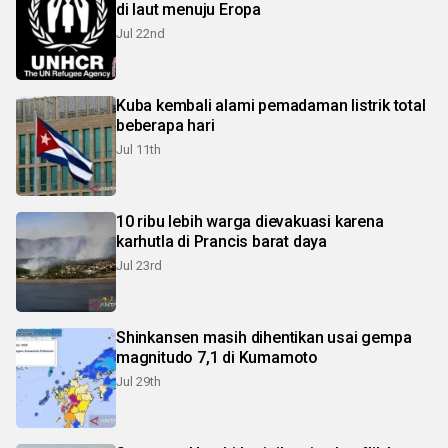
di laut menuju Eropa
Jul 22nd
Kuba kembali alami pemadaman listrik total
beberapa hari
Jul 11th
10 ribu lebih warga dievakuasi karena
karhutla di Prancis barat daya
Jul 23rd
Shinkansen masih dihentikan usai gempa
magnitudo 7,1 di Kumamoto
Jul 29th