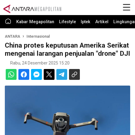
Kabar Megapolitan
Lifestyle
Iptek
Artikel
Lingkunga
ANTARA
Internasional
China protes keputusan Amerika Serikat
mengenai larangan penjualan "drone" DJI
Rabu, 24 Desember 2025 15:20