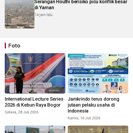
Serangan Houthi berisiko picu konflik besar
di Yaman
14 jam lalu
Foto
International Lecture Series
Jamkrindo terus dorong
2026 di Kebun Raya Bogor
jutaan pelaku usaha di
Indonesia
Selasa, 28 Juli 2026
Kamis, 16 Juli 2026