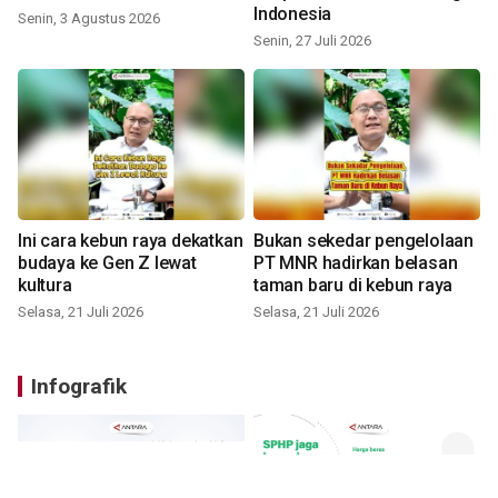
Indonesia
Senin, 3 Agustus 2026
Senin, 27 Juli 2026
Ini cara kebun raya dekatkan
Bukan sekedar pengelolaan
budaya ke Gen Z lewat
PT MNR hadirkan belasan
kultura
taman baru di kebun raya
Selasa, 21 Juli 2026
Selasa, 21 Juli 2026
Infografik