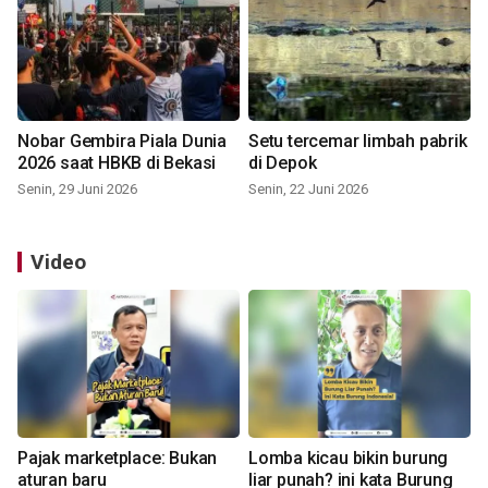
Nobar Gembira Piala Dunia
Setu tercemar limbah pabrik
2026 saat HBKB di Bekasi
di Depok
Senin, 29 Juni 2026
Senin, 22 Juni 2026
Video
Pajak marketplace: Bukan
Lomba kicau bikin burung
aturan baru
liar punah? ini kata Burung