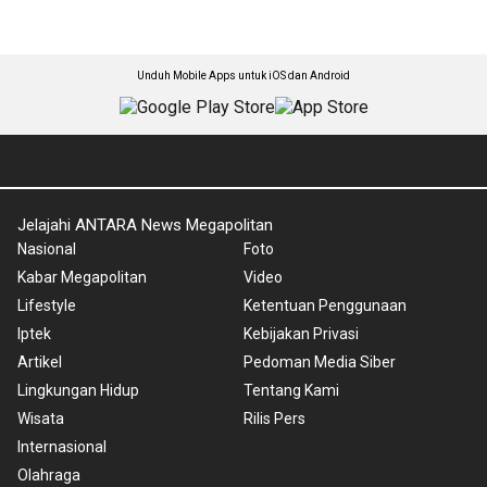
Unduh Mobile Apps untuk iOS dan Android
Jelajahi ANTARA News Megapolitan
Nasional
Foto
Kabar Megapolitan
Video
Lifestyle
Ketentuan Penggunaan
Iptek
Kebijakan Privasi
Artikel
Pedoman Media Siber
Lingkungan Hidup
Tentang Kami
Wisata
Rilis Pers
Internasional
Olahraga