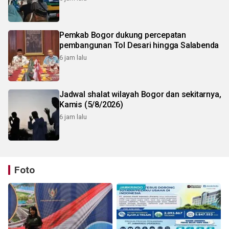
Pemkab Bogor dukung percepatan
pembangunan Tol Desari hingga Salabenda
6 jam lalu
Jadwal shalat wilayah Bogor dan sekitarnya,
Kamis (5/8/2026)
6 jam lalu
Foto