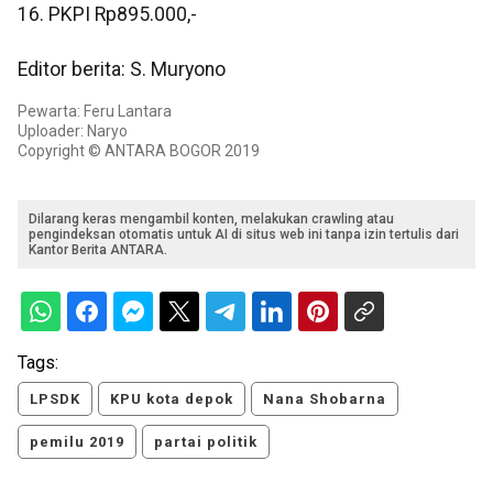
16. PKPI Rp895.000,-
Editor berita: S. Muryono
Pewarta: Feru Lantara
Uploader: Naryo
Copyright © ANTARA BOGOR 2019
Dilarang keras mengambil konten, melakukan crawling atau
pengindeksan otomatis untuk AI di situs web ini tanpa izin tertulis dari
Kantor Berita ANTARA.
Tags:
LPSDK
KPU kota depok
Nana Shobarna
pemilu 2019
partai politik