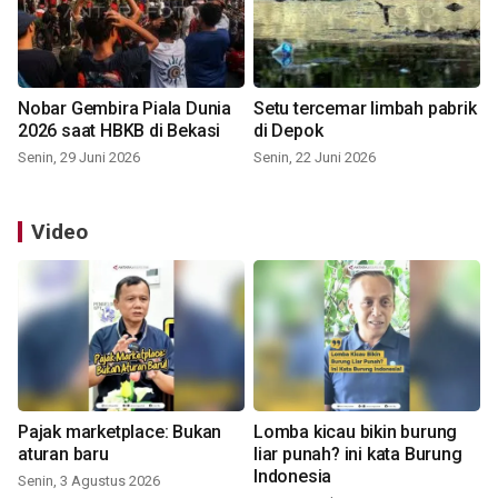
Nobar Gembira Piala Dunia
Setu tercemar limbah pabrik
2026 saat HBKB di Bekasi
di Depok
Senin, 29 Juni 2026
Senin, 22 Juni 2026
Video
Pajak marketplace: Bukan
Lomba kicau bikin burung
aturan baru
liar punah? ini kata Burung
Indonesia
Senin, 3 Agustus 2026