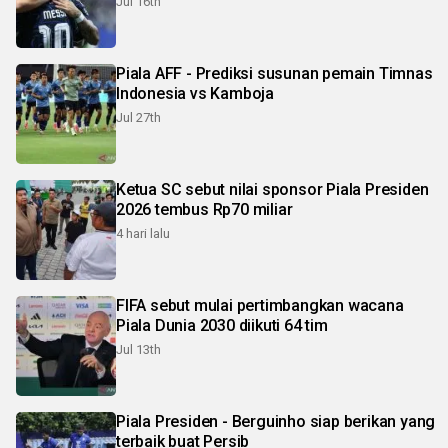
Jul 16th
Piala AFF - Prediksi susunan pemain Timnas
Indonesia vs Kamboja
Jul 27th
Ketua SC sebut nilai sponsor Piala Presiden
2026 tembus Rp70 miliar
4 hari lalu
FIFA sebut mulai pertimbangkan wacana
Piala Dunia 2030 diikuti 64 tim
Jul 13th
Piala Presiden - Berguinho siap berikan yang
terbaik buat Persib