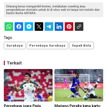
Dilarang keras mengambil konten, melakukan crawling atau
pengindeksan otomatis untuk AI di situs web ini tanpa izin tertulis dari
Kantor Berita ANTARA.
Tags:
Surabaya
Persebaya Surabaya
Sepak Bola
Terkait
Persebaya juara Piala
Mariano Peralta kena kartu