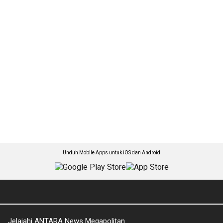
Unduh Mobile Apps untuk iOS dan Android
Jelajahi ANTARA News Megapolitan