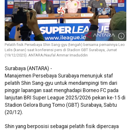
Pelatih fisik Persebaya Shin Sang-gyu (tengah) bersama pemainnya Leo
Lelis (kanan) saat konferensi pers di Stadion GBT Surabaya, Jumat
(19/12/2025). ANTARA/Naufal Ammar Imaduddin
Surabaya (ANTARA) -
Manajemen Persebaya Surabaya menunjuk staf
pelatih Shin Sang-gyu untuk mendampingi tim dari
pinggir lapangan saat menghadapi Borneo FC pada
lanjutan BRI Super League 2025/2026 pekan ke-15 di
Stadion Gelora Bung Tomo (GBT) Surabaya, Sabtu
(20/12).
Shin yang berposisi sebagai pelatih fisik dipercaya