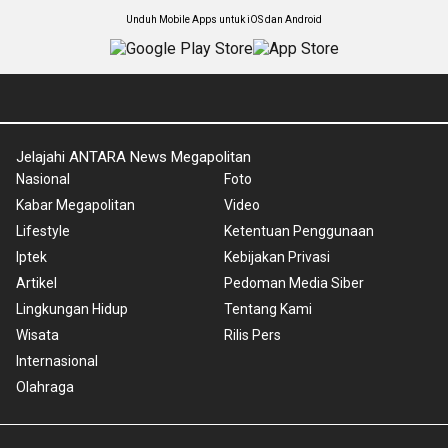
Unduh Mobile Apps untuk iOS dan Android
Jelajahi ANTARA News Megapolitan
Nasional
Foto
Kabar Megapolitan
Video
Lifestyle
Ketentuan Penggunaan
Iptek
Kebijakan Privasi
Artikel
Pedoman Media Siber
Lingkungan Hidup
Tentang Kami
Wisata
Rilis Pers
Internasional
Olahraga