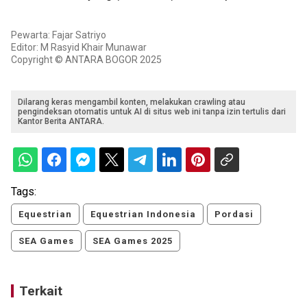
Pewarta: Fajar Satriyo
Editor: M Rasyid Khair Munawar
Copyright © ANTARA BOGOR 2025
Dilarang keras mengambil konten, melakukan crawling atau
pengindeksan otomatis untuk AI di situs web ini tanpa izin tertulis dari
Kantor Berita ANTARA.
Tags:
Equestrian
Equestrian Indonesia
Pordasi
SEA Games
SEA Games 2025
Terkait