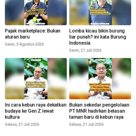
Pajak marketplace: Bukan
Lomba kicau bikin burung
aturan baru
liar punah? ini kata Burung
Indonesia
Senin, 3 Agustus 2026
Senin, 27 Juli 2026
Ini cara kebun raya dekatkan
Bukan sekedar pengelolaan
budaya ke Gen Z lewat
PT MNR hadirkan belasan
kultura
taman baru di kebun raya
Selasa, 21 Juli 2026
Selasa, 21 Juli 2026