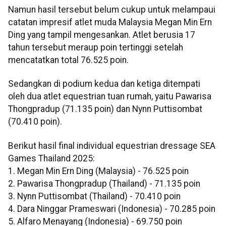
Namun hasil tersebut belum cukup untuk melampaui
catatan impresif atlet muda Malaysia Megan Min Ern
Ding yang tampil mengesankan. Atlet berusia 17
tahun tersebut meraup poin tertinggi setelah
mencatatkan total 76.525 poin.
Sedangkan di podium kedua dan ketiga ditempati
oleh dua atlet equestrian tuan rumah, yaitu Pawarisa
Thongpradup (71.135 poin) dan Nynn Puttisombat
(70.410 poin).
Berikut hasil final individual equestrian dressage SEA
Games Thailand 2025:
1. Megan Min Ern Ding (Malaysia) - 76.525 poin
2. Pawarisa Thongpradup (Thailand) - 71.135 poin
3. Nynn Puttisombat (Thailand) - 70.410 poin
4. Dara Ninggar Prameswari (Indonesia) - 70.285 poin
5. Alfaro Menayang (Indonesia) - 69.750 poin