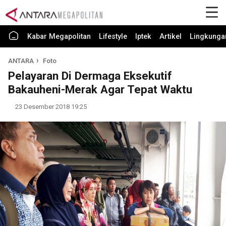
Kabar Megapolitan
Lifestyle
Iptek
Artikel
Lingkunga
ANTARA
Foto
Pelayaran Di Dermaga Eksekutif
Bakauheni-Merak Agar Tepat Waktu
23 Desember 2018 19:25