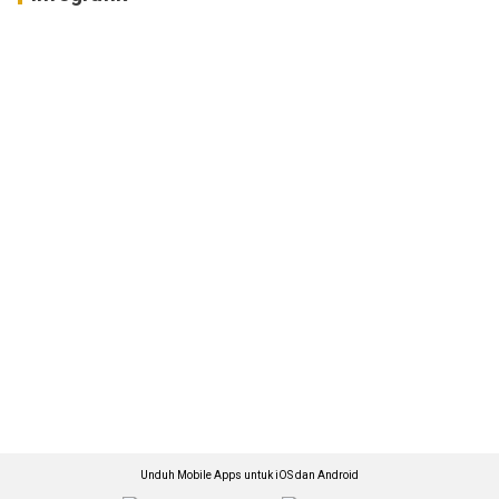
Unduh Mobile Apps untuk iOS dan Android