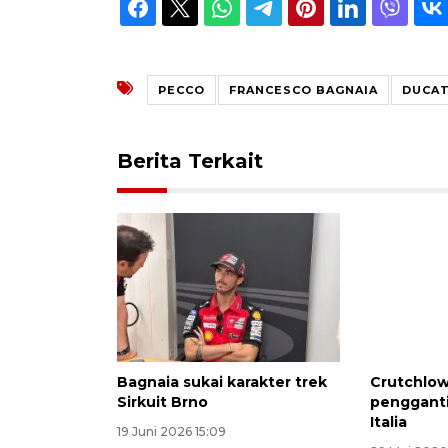
PECCO
FRANCESCO BAGNAIA
DUCAT
Berita Terkait
Bagnaia sukai karakter trek
Crutchlow
Sirkuit Brno
pengganti
Italia
19 Juni 2026 15:09