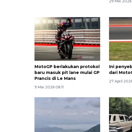
29 Mei 2026
MotoGP berlakukan protokol
Ini penye
baru masuk pit lane mulai GP
dari Moto
Prancis di Le Mans
27 April 202
9 Mei 2026 08:11