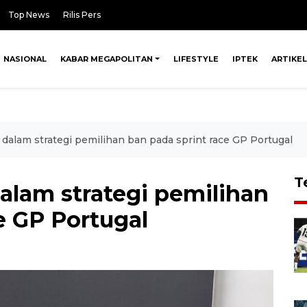
Top News
Rilis Pers
NASIONAL
KABAR MEGAPOLITAN
LIFESTYLE
IPTEK
ARTIKEL
 dalam strategi pemilihan ban pada sprint race GP Portugal
T
alam strategi pemilihan
e GP Portugal