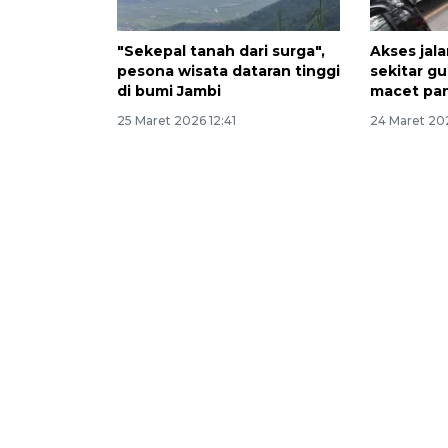
"Sekepal tanah dari surga",
Akses jal
pesona wisata dataran tinggi
sekitar g
di bumi Jambi
macet pa
25 Maret 2026 12:41
24 Maret 20