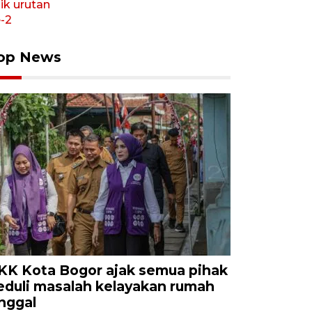
op News
KK Kota Bogor ajak semua pihak
eduli masalah kelayakan rumah
inggal