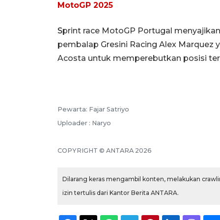
MotoGP 2025
S
print race MotoGP Portugal menyajikan
pembalap Gresini Racing Alex Marquez 
Acosta untuk memperebutkan posisi te
Pewarta: Fajar Satriyo
Uploader : Naryo
COPYRIGHT © ANTARA 2026
Dilarang keras mengambil konten, melakukan crawlin
izin tertulis dari Kantor Berita ANTARA.