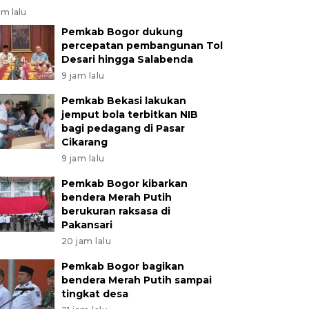
am lalu
Pemkab Bogor dukung
percepatan pembangunan Tol
Desari hingga Salabenda
9 jam lalu
Pemkab Bekasi lakukan
jemput bola terbitkan NIB
bagi pedagang di Pasar
Cikarang
9 jam lalu
Pemkab Bogor kibarkan
bendera Merah Putih
berukuran raksasa di
Pakansari
20 jam lalu
Pemkab Bogor bagikan
bendera Merah Putih sampai
tingkat desa