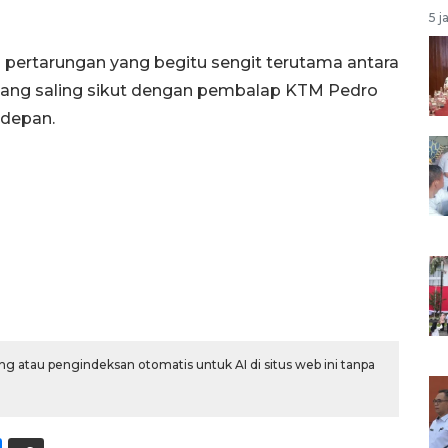
5 j
 pertarungan yang begitu sengit terutama antara
yang saling sikut dengan pembalap KTM Pedro
rdepan.
g atau pengindeksan otomatis untuk AI di situs web ini tanpa