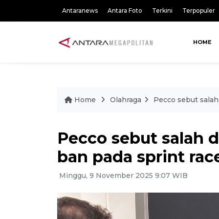
Antaranews
Antara Foto
Terkini
Terpopuler
HOME
Home
Olahraga
Pecco sebut salah
Pecco sebut salah d
ban pada sprint rac
Minggu, 9 November 2025 9:07 WIB