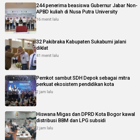
244 penerima beasiswa Gubernur Jabar Non-
APBD kuliah di Nusa Putra University
16 menit lalu
32 Pakibraka Kabupaten Sukabumi jalani
diklat
41 menit lalu
Pemkot sambut SDH Depok sebagai mitra
perkuat ekosistem pendidikan kota
2 jam lalu
Hiswana Migas dan DPRD Kota Bogor kawal
distribusi BBM dan LPG subsidi
2 jam lalu