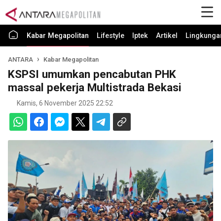
Kabar Megapolitan
Lifestyle
Iptek
Artikel
Lingkunga
ANTARA
Kabar Megapolitan
KSPSI umumkan pencabutan PHK
massal pekerja Multistrada Bekasi
Kamis, 6 November 2025 22:52