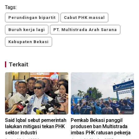
Tags:
Perundingan bipartit
Cabut PHK massal
Buruh kerja lagi
PT. Multistrada Arah Sarana
Kabupaten Bekasi
Terkait
Said Iqbal sebut pemerintah
Pemkab Bekasi panggil
lakukan mitigasi tekan PHK
produsen ban Multistrada
sektor industri
imbas PHK ratusan pekerja