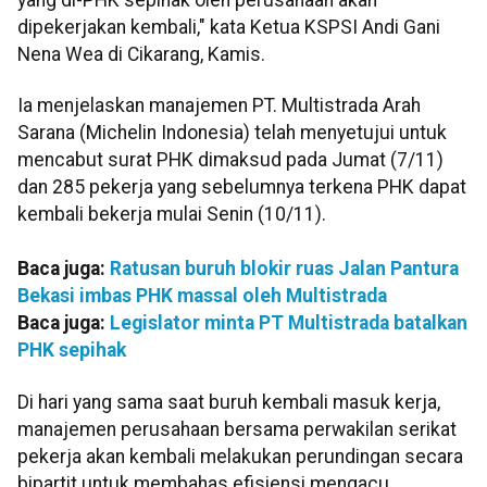
dipekerjakan kembali," kata Ketua KSPSI Andi Gani
Nena Wea di Cikarang, Kamis.
Ia menjelaskan manajemen PT. Multistrada Arah
Sarana (Michelin Indonesia) telah menyetujui untuk
mencabut surat PHK dimaksud pada Jumat (7/11)
dan 285 pekerja yang sebelumnya terkena PHK dapat
kembali bekerja mulai Senin (10/11).
Baca juga:
Ratusan buruh blokir ruas Jalan Pantura
Bekasi imbas PHK massal oleh Multistrada
Baca juga:
Legislator minta PT Multistrada batalkan
PHK sepihak
Di hari yang sama saat buruh kembali masuk kerja,
manajemen perusahaan bersama perwakilan serikat
pekerja akan kembali melakukan perundingan secara
bipartit untuk membahas efisiensi mengacu