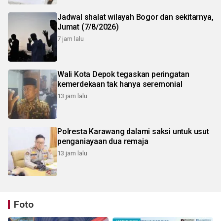
Jadwal shalat wilayah Bogor dan sekitarnya,
Jumat (7/8/2026)
7 jam lalu
Wali Kota Depok tegaskan peringatan
kemerdekaan tak hanya seremonial
13 jam lalu
Polresta Karawang dalami saksi untuk usut
penganiayaan dua remaja
13 jam lalu
Foto