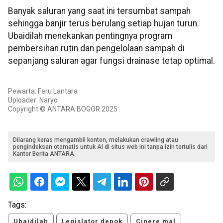
Banyak saluran yang saat ini tersumbat sampah
sehingga banjir terus berulang setiap hujan turun.
Ubaidilah menekankan pentingnya program
pembersihan rutin dan pengelolaan sampah di
sepanjang saluran agar fungsi drainase tetap optimal.
Pewarta: Feru Lantara
Uploader: Naryo
Copyright © ANTARA BOGOR 2025
Dilarang keras mengambil konten, melakukan crawling atau
pengindeksan otomatis untuk AI di situs web ini tanpa izin tertulis dari
Kantor Berita ANTARA.
Tags:
Ubaidilah
Legislator depok
Cinere mal