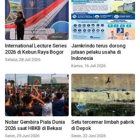
International Lecture Series
Jamkrindo terus dorong
2026 di Kebun Raya Bogor
jutaan pelaku usaha di
Indonesia
Selasa, 28 Juli 2026
Kamis, 16 Juli 2026
Nobar Gembira Piala Dunia
Setu tercemar limbah pabrik
2026 saat HBKB di Bekasi
di Depok
Senin, 29 Juni 2026
Senin, 22 Juni 2026