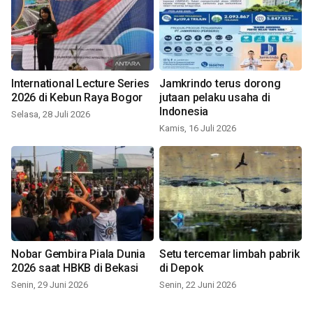
International Lecture Series
Jamkrindo terus dorong
2026 di Kebun Raya Bogor
jutaan pelaku usaha di
Indonesia
Selasa, 28 Juli 2026
Kamis, 16 Juli 2026
Nobar Gembira Piala Dunia
Setu tercemar limbah pabrik
2026 saat HBKB di Bekasi
di Depok
Senin, 29 Juni 2026
Senin, 22 Juni 2026