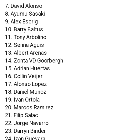
7. David Alonso
8. Ayumu Sasaki
9. Alex Escrig
10. Barry Baltus
11. Tony Arbolino
12. Senna Aguis
13. Albert Arenas
14. Zonta VD Goorbergh
15. Adrian Huertas
16. Collin Veijer
17. Alonso Lopez
18. Daniel Munoz
19. Ivan Ortola
20. Marcos Ramirez
21. Filip Salac
22. Jorge Navarro
23. Darryn Binder
24. Izan Guevara