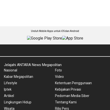
Unduh Mobile Apps untuk iOS dan Android
Jelajahi ANTARA News Megapolitan
Nasional
Foto
Kabar Megapolitan
Video
Lifestyle
Ketentuan Penggunaan
Iptek
Kebijakan Privasi
Artikel
Pedoman Media Siber
Lingkungan Hidup
Tentang Kami
Wisata
Rilis Pers