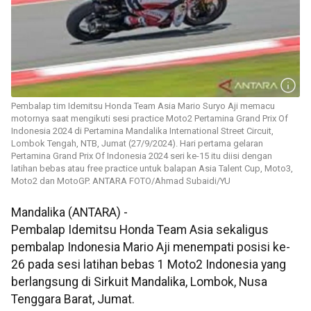
Pembalap tim Idemitsu Honda Team Asia Mario Suryo Aji memacu
motornya saat mengikuti sesi practice Moto2 Pertamina Grand Prix Of
Indonesia 2024 di Pertamina Mandalika International Street Circuit,
Lombok Tengah, NTB, Jumat (27/9/2024). Hari pertama gelaran
Pertamina Grand Prix Of Indonesia 2024 seri ke-15 itu diisi dengan
latihan bebas atau free practice untuk balapan Asia Talent Cup, Moto3,
Moto2 dan MotoGP. ANTARA FOTO/Ahmad Subaidi/YU
Mandalika (ANTARA) -
Pembalap Idemitsu Honda Team Asia sekaligus
pembalap Indonesia Mario Aji menempati posisi ke-
26 pada sesi latihan bebas 1 Moto2 Indonesia yang
berlangsung di Sirkuit Mandalika, Lombok, Nusa
Tenggara Barat, Jumat.