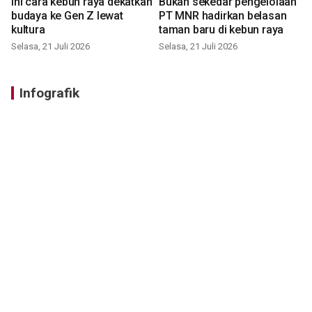
Ini cara kebun raya dekatkan
Bukan sekedar pengelolaan
budaya ke Gen Z lewat
PT MNR hadirkan belasan
kultura
taman baru di kebun raya
Selasa, 21 Juli 2026
Selasa, 21 Juli 2026
Infografik