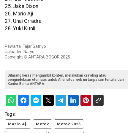
25. Jake Dixon
26. Mario Aji
27. Unai Orradre
28. Yuki Kunii
Pewarta: Fajar Satriyo
Uploader: Naryo
Copyright © ANTARA BOGOR 2025
Dilarang keras mengambil konten, melakukan crawling atau
pengindeksan otomatis untuk AI di situs web ini tanpa izin tertulis dari
Kantor Berita ANTARA.
Tags:
Mario Aji
Moto2
Moto2 2025