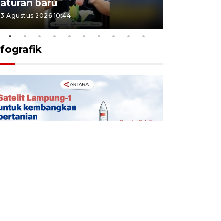
aturan baru
Indonesi
3 Agustus 2026 10:44
27 Juli 2026 1
nfografik