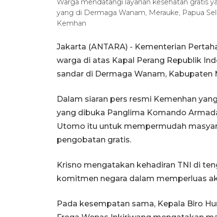
Warga mendatangi layanan kesehatan gratis ya
yang di Dermaga Wanam, Merauke, Papua Sel
Kemhan
Jakarta (ANTARA) - Kementerian Pertah
warga di atas Kapal Perang Republik Ind
sandar di Dermaga Wanam, Kabupaten Mer
Dalam siaran pers resmi Kemenhan yang di
yang dibuka Panglima Komando Armada 
Utomo itu untuk mempermudah masyar
pengobatan gratis.
Krisno mengatakan kehadiran TNI di t
komitmen negara dalam memperluas aks
Pada kesempatan sama, Kepala Biro Hum