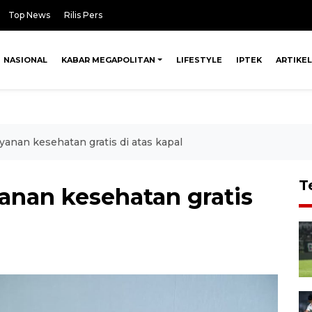
Top News
Rilis Pers
NASIONAL
KABAR MEGAPOLITAN
LIFESTYLE
IPTEK
ARTIKEL
anan kesehatan gratis di atas kapal
T
nan kesehatan gratis