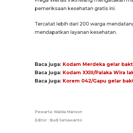
Frega Wenas Inkiriwang mengatakan ma
pemeriksaan kesehatan gratis ini.
Tercatat lebih dari 200 warga mendatang
mendapatkan layanan kesehatan.
Baca juga:
Kodam Merdeka gelar bakt
Baca juga:
Kodam XXIII/Palaka Wira la
Baca juga:
Korem 042/Gapu gelar bakt
Pewarta: Walda Marison
Editor : Budi Setiawanto