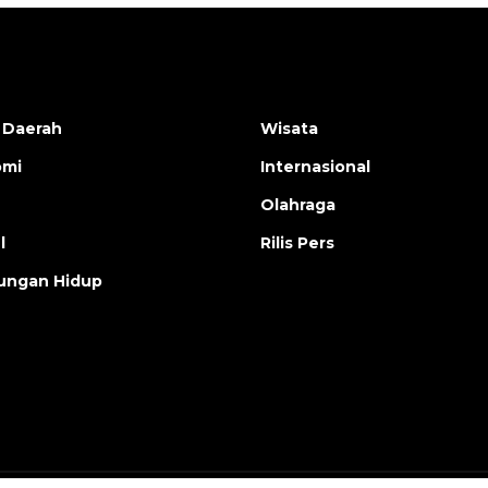
 Daerah
Wisata
omi
Internasional
Olahraga
l
Rilis Pers
ungan Hidup