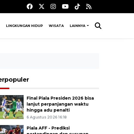
LINGKUNGAN HIDUP
WISATA
LAINNYA
erpopuler
Final Piala Presiden 2026 bisa
lanjut perpanjangan waktu
hingga adu penalti
6 Agustus 2026 16:18
Piala AFF - Prediksi