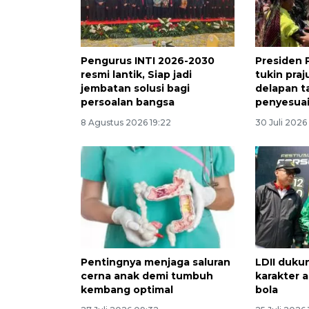
Pengurus INTI 2026-2030
Presiden 
resmi lantik, Siap jadi
tukin praj
jembatan solusi bagi
delapan t
persoalan bangsa
penyesua
8 Agustus 2026 19:22
30 Juli 2026
Pentingnya menjaga saluran
LDII duku
cerna anak demi tumbuh
karakter 
kembang optimal
bola