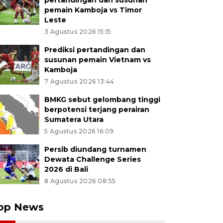
pertandingan dan susunan
pemain Kamboja vs Timor
Leste
3 Agustus 2026 15:15
Prediksi pertandingan dan
susunan pemain Vietnam vs
Kamboja
7 Agustus 2026 13:44
BMKG sebut gelombang tinggi
berpotensi terjang perairan
Sumatera Utara
5 Agustus 2026 16:09
Persib diundang turnamen
Dewata Challenge Series
2026 di Bali
8 Agustus 2026 08:55
op News