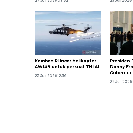
27 Juli 2026 09:32
25 Juli 2026 
Kemhan RI incar helikopter
Presiden 
AW149 untuk perkuat TNI AL
Donny Er
Gubernur 
23 Juli 2026 12:56
22 Juli 2026 