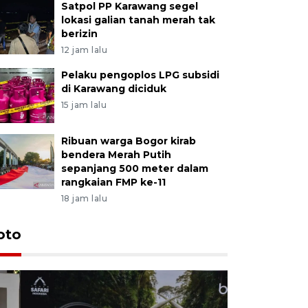
Satpol PP Karawang segel
lokasi galian tanah merah tak
berizin
12 jam lalu
Pelaku pengoplos LPG subsidi
di Karawang diciduk
15 jam lalu
Ribuan warga Bogor kirab
bendera Merah Putih
sepanjang 500 meter dalam
rangkaian FMP ke-11
18 jam lalu
oto