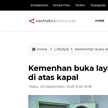
Antaranews
Antara Foto
Terkini
Terpopuler
HOME
Home
Lifestyle
Kemenhan buka lay
Kemenhan buka laya
di atas kapal
Rabu, 24 September 2025 6:46 WIB