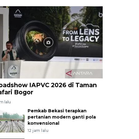
oadshow IAPVC 2026 di Taman
afari Bogor
am lalu
Pemkab Bekasi terapkan
pertanian modern ganti pola
konvensional
12 jam lalu