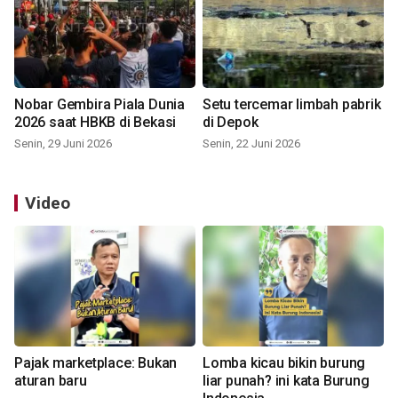
Nobar Gembira Piala Dunia
Setu tercemar limbah pabrik
2026 saat HBKB di Bekasi
di Depok
Senin, 29 Juni 2026
Senin, 22 Juni 2026
Video
Pajak marketplace: Bukan
Lomba kicau bikin burung
aturan baru
liar punah? ini kata Burung