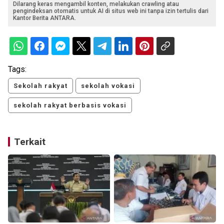
Dilarang keras mengambil konten, melakukan crawling atau
pengindeksan otomatis untuk AI di situs web ini tanpa izin tertulis dari
Kantor Berita ANTARA.
Tags:
Sekolah rakyat
sekolah vokasi
sekolah rakyat berbasis vokasi
Terkait