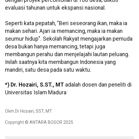
dengan proyek percontohan di 100 desa, diikuti
evaluasi tahunan untuk ekspansi nasional.
Seperti kata pepatah, "Beri seseorang ikan, maka ia
makan sehari. Ajari ia memancing, maka ia makan
seumur hidup". Sekolah Rakyat mengajarkan pemuda
desa bukan hanya memancing, tetapi juga
membangun perahu dan menjelajahi lautan peluang.
Inilah saatnya kita membangun Indonesia yang
mandiri, satu desa pada satu waktu.
*) Dr. Hozairi, S.ST., MT
adalah dosen dan peneliti di
Universitas Islam Madura
Oleh Dr Hozairi, SST, MT
Copyright © ANTARA BOGOR 2025