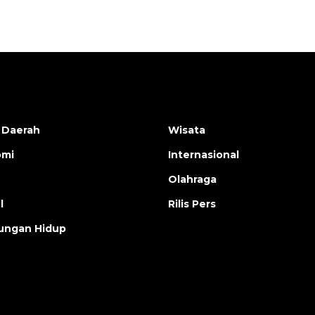
 Daerah
Wisata
omi
Internasional
Olahraga
l
Rilis Pers
ungan Hidup