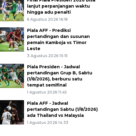
Final Piala Presiden 2026 bisa
lanjut perpanjangan waktu
hingga adu penalti
6 Agustus 2026 16:18
Piala AFF - Prediksi
pertandingan dan susunan
pemain Kamboja vs Timor
Leste
3 Agustus 2026 15:15
Piala Presiden - Jadwal
pertandingan Grup B, Sabtu
(1/8/2026), berburu satu
tempat semifinal
1 Agustus 2026 11:45
Piala AFF - Jadwal
pertandingan Sabtu (1/8/2026)
ada Thailand vs Malaysia
1 Agustus 2026 14:33