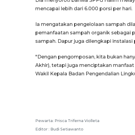
Dia menyoroti bahwa SPPG Halim melayan
mencapai lebih dari 6.000 porsi per hari.
Ia mengatakan pengelolaan sampah dila
pemanfaatan sampah organik sebagai pa
sampah. Dapur juga dilengkapi instalasi 
"Dengan pengomposan, kita bukan han
Akhir), tetapi juga menciptakan manfaat
Wakil Kepala Badan Pengendalian Lingku
Pewarta: Prisca Triferna Violleta
Editor : Budi Setiawanto