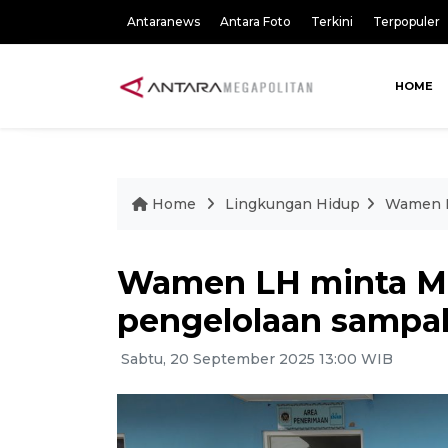
Antaranews
Antara Foto
Terkini
Terpopuler
HOME
Home
Lingkungan Hidup
Wamen L
Wamen LH minta M
pengelolaan sampa
Sabtu, 20 September 2025 13:00 WIB