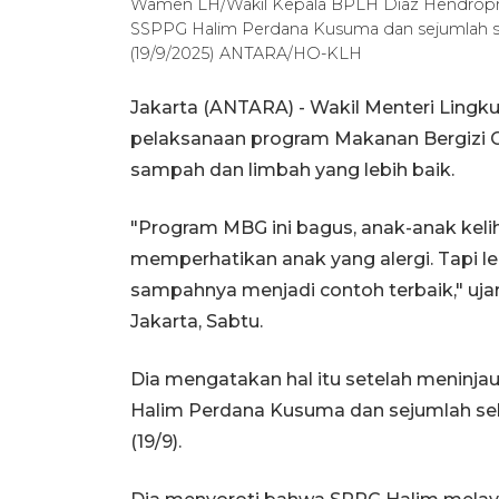
Wamen LH/Wakil Kepala BPLH Diaz Hendropriyo
SSPPG Halim Perdana Kusuma dan sejumlah se
(19/9/2025) ANTARA/HO-KLH
Jakarta (ANTARA) - Wakil Menteri Ling
pelaksanaan program Makanan Bergizi G
sampah dan limbah yang lebih baik.
"Program MBG ini bagus, anak-anak kelih
memperhatikan anak yang alergi. Tapi lebi
sampahnya menjadi contoh terbaik," uja
Jakarta, Sabtu.
Dia mengatakan hal itu setelah meninja
Halim Perdana Kusuma dan sejumlah sek
(19/9).