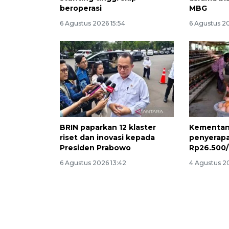
beroperasi
MBG
6 Agustus 2026 15:54
6 Agustus 20
BRIN paparkan 12 klaster
Kementan 
riset dan inovasi kepada
penyerapa
Presiden Prabowo
Rp26.500
6 Agustus 2026 13:42
4 Agustus 20