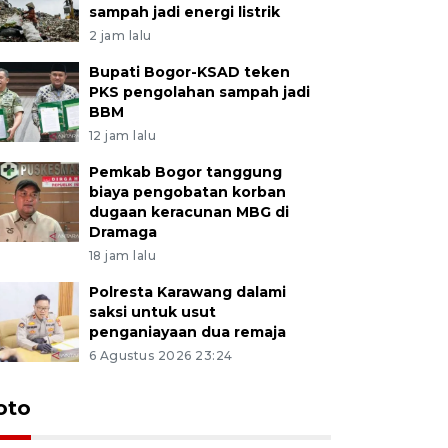
sampah jadi energi listrik
2 jam lalu
Bupati Bogor-KSAD teken
PKS pengolahan sampah jadi
BBM
12 jam lalu
Pemkab Bogor tanggung
biaya pengobatan korban
dugaan keracunan MBG di
Dramaga
18 jam lalu
Polresta Karawang dalami
saksi untuk usut
penganiayaan dua remaja
6 Agustus 2026 23:24
oto