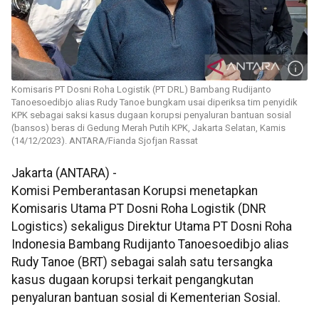
Komisaris PT Dosni Roha Logistik (PT DRL) Bambang Rudijanto
Tanoesoedibjo alias Rudy Tanoe bungkam usai diperiksa tim penyidik
KPK sebagai saksi kasus dugaan korupsi penyaluran bantuan sosial
(bansos) beras di Gedung Merah Putih KPK, Jakarta Selatan, Kamis
(14/12/2023). ANTARA/Fianda Sjofjan Rassat
Jakarta (ANTARA) -
Komisi Pemberantasan Korupsi menetapkan
Komisaris Utama PT Dosni Roha Logistik (DNR
Logistics) sekaligus Direktur Utama PT Dosni Roha
Indonesia Bambang Rudijanto Tanoesoedibjo alias
Rudy Tanoe (BRT) sebagai salah satu tersangka
kasus dugaan korupsi terkait pengangkutan
penyaluran bantuan sosial di Kementerian Sosial.