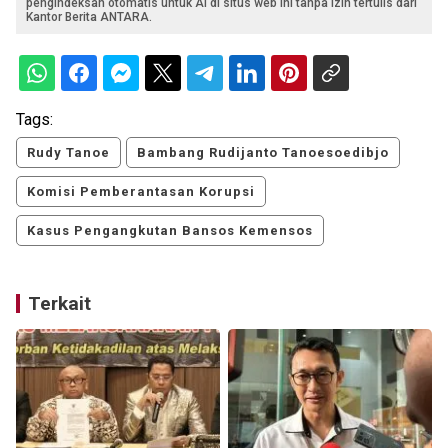
pengindeksan otomatis untuk AI di situs web ini tanpa izin tertulis dari
Kantor Berita ANTARA.
Tags:
Rudy Tanoe
Bambang Rudijanto Tanoesoedibjo
Komisi Pemberantasan Korupsi
Kasus Pengangkutan Bansos Kemensos
Terkait