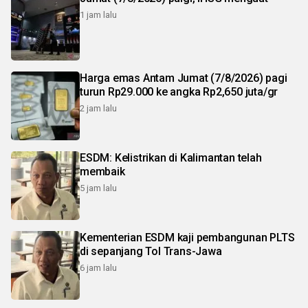
1 jam lalu
Harga emas Antam Jumat (7/8/2026) pagi
turun Rp29.000 ke angka Rp2,650 juta/gr
2 jam lalu
ESDM: Kelistrikan di Kalimantan telah
membaik
5 jam lalu
Kementerian ESDM kaji pembangunan PLTS
di sepanjang Tol Trans-Jawa
6 jam lalu