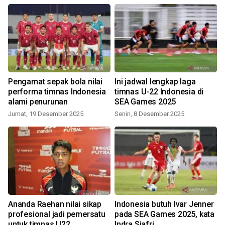
Pengamat sepak bola nilai
Ini jadwal lengkap laga
performa timnas Indonesia
timnas U-22 Indonesia di
alami penurunan
SEA Games 2025
Jumat, 19 Desember 2025
Senin, 8 Desember 2025
Ananda Raehan nilai sikap
Indonesia butuh Ivar Jenner
profesional jadi pemersatu
pada SEA Games 2025, kata
untuk timnas U22
Indra Sjafri