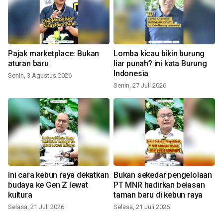
Pajak marketplace: Bukan
Lomba kicau bikin burung
aturan baru
liar punah? ini kata Burung
Indonesia
Senin, 3 Agustus 2026
Senin, 27 Juli 2026
Ini cara kebun raya dekatkan
Bukan sekedar pengelolaan
budaya ke Gen Z lewat
PT MNR hadirkan belasan
kultura
taman baru di kebun raya
Selasa, 21 Juli 2026
Selasa, 21 Juli 2026