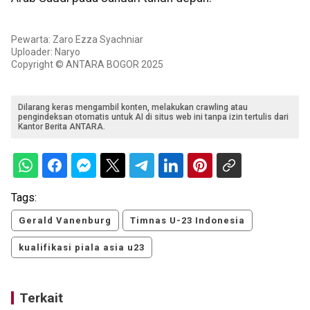
Pewarta: Zaro Ezza Syachniar
Uploader: Naryo
Copyright © ANTARA BOGOR 2025
Dilarang keras mengambil konten, melakukan crawling atau
pengindeksan otomatis untuk AI di situs web ini tanpa izin tertulis dari
Kantor Berita ANTARA.
Tags:
Gerald Vanenburg
Timnas U-23 Indonesia
kualifikasi piala asia u23
Terkait