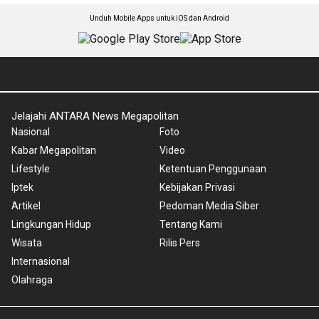
Unduh Mobile Apps untuk iOS dan Android
Jelajahi ANTARA News Megapolitan
Nasional
Foto
Kabar Megapolitan
Video
Lifestyle
Ketentuan Penggunaan
Iptek
Kebijakan Privasi
Artikel
Pedoman Media Siber
Lingkungan Hidup
Tentang Kami
Wisata
Rilis Pers
Internasional
Olahraga