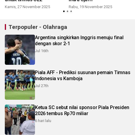
Kamis, 27 November 2025
Rabu, 19 November 2025
Terpopuler - Olahraga
Argentina singkirkan Inggris menuju final
dengan skor 2-1
Jul 16th
Piala AFF - Prediksi susunan pemain Timnas
Indonesia vs Kamboja
Jul 27th
Ketua SC sebut nilai sponsor Piala Presiden
2026 tembus Rp70 miliar
6 hari lalu