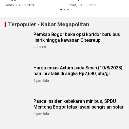
pangan
Senin, 20 Juli 2026
Jumat, 10 Juli 2026
R
Terpopuler - Kabar Megapolitan
Pemkab Bogor buka opsi koridor baru bus
listrik hingga kawasan Citeureup
Jul 31st
Harga emas Antam pada Senin (10/8/2028)
hari ini stabil di angka Rp2,690 juta/gr
1 jam lalu
Pasca insiden kebakaran minibus, SPBU
Menteng Bogor tetap layani pengisian solar
2 jam lalu