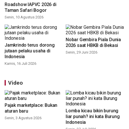
International Lecture Series
Roadshow IAPVC 2026 di
2026 di Kebun Raya Bogor
Taman Safari Bogor
Selasa, 28 Juli 2026
Senin, 10 Agustus 2026
Jamkrindo terus dorong
Nobar Gembira Piala Dunia
jutaan pelaku usaha di
2026 saat HBKB di Bekasi
Indonesia
Senin, 29 Juni 2026
Kamis, 16 Juli 2026
Video