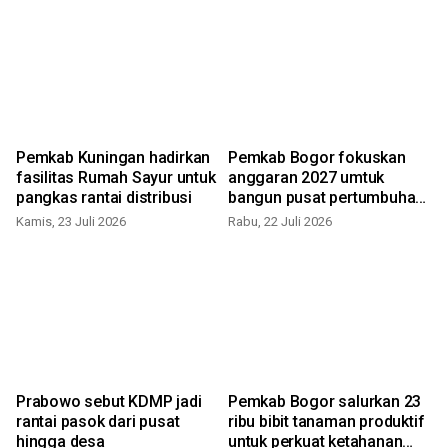
Pemkab Kuningan hadirkan
Pemkab Bogor fokuskan
fasilitas Rumah Sayur untuk
anggaran 2027 umtuk
pangkas rantai distribusi
bangun pusat pertumbuhan
ekonomi
Kamis, 23 Juli 2026
Rabu, 22 Juli 2026
K
Prabowo sebut KDMP jadi
Pemkab Bogor salurkan 23
rantai pasok dari pusat
ribu bibit tanaman produktif
hingga desa
untuk perkuat ketahanan