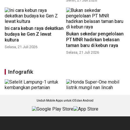
Pajak marketplace: Bukan
Lomba kicau bikin burung
aturan baru
liar punah? ini kata Burung
Indonesia
Senin, 3 Agustus 2026
Senin, 27 Juli 2026
Bukan sekedar pengelolaan
PT MNR hadirkan belasan
taman baru di kebun raya
Ini cara kebun raya dekatkan
Selasa, 21 Juli 2026
budaya ke Gen Z lewat
kultura
Selasa, 21 Juli 2026