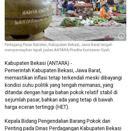
Pedagang Pasar Babelan, Kabupaten Bekasi, Jawa Barat tengah
mempersiapkan lapak jualan.ANTARA/Pradita Kurniawan Syah.
Kabupaten Bekasi (ANTARA) -
Pemerintah Kabupaten Bekasi, Jawa Barat,
memastikan inflasi tetap terkendali meski dibayangi
kondisi suhu politik yang tengah memanas, yang
ditandai dengan harga bahan pokok relatif stabil di
sejumlah pasar, bahkan ada yang tetap di bawah
harga eceran tertinggi (HET).
Kepala Bidang Pengendalian Barang Pokok dan
Penting pada Dinas Perdagangan Kabupaten Bekasi