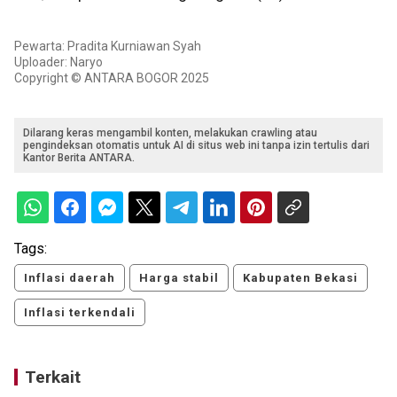
Pewarta: Pradita Kurniawan Syah
Uploader: Naryo
Copyright © ANTARA BOGOR 2025
Dilarang keras mengambil konten, melakukan crawling atau
pengindeksan otomatis untuk AI di situs web ini tanpa izin tertulis dari
Kantor Berita ANTARA.
Tags:
Inflasi daerah
Harga stabil
Kabupaten Bekasi
Inflasi terkendali
Terkait