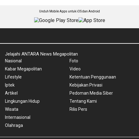
Unduh Mobile Apps untuk iOS dan Android
Jelajahi ANTARA News Megapolitan
Nasional
Foto
Kabar Megapolitan
Video
Lifestyle
Ketentuan Penggunaan
Iptek
Kebijakan Privasi
Artikel
Pedoman Media Siber
Lingkungan Hidup
Tentang Kami
Wisata
Rilis Pers
Internasional
Olahraga