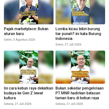
Pajak marketplace: Bukan
Lomba kicau bikin burung
aturan baru
liar punah? ini kata Burung
Indonesia
Senin, 3 Agustus 2026
Senin, 27 Juli 2026
Ini cara kebun raya dekatkan
Bukan sekedar pengelolaan
budaya ke Gen Z lewat
PT MNR hadirkan belasan
kultura
taman baru di kebun raya
Selasa, 21 Juli 2026
Selasa, 21 Juli 2026