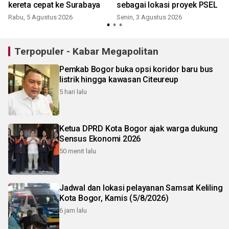
kereta cepat ke Surabaya
sebagai lokasi proyek PSEL
Rabu, 5 Agustus 2026
Senin, 3 Agustus 2026
Terpopuler - Kabar Megapolitan
Pemkab Bogor buka opsi koridor baru bus
listrik hingga kawasan Citeureup
5 hari lalu
Ketua DPRD Kota Bogor ajak warga dukung
Sensus Ekonomi 2026
50 menit lalu
Jadwal dan lokasi pelayanan Samsat Keliling
Kota Bogor, Kamis (5/8/2026)
6 jam lalu