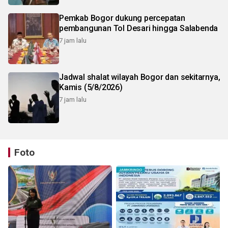
Pemkab Bogor dukung percepatan
pembangunan Tol Desari hingga Salabenda
7 jam lalu
Jadwal shalat wilayah Bogor dan sekitarnya,
Kamis (5/8/2026)
7 jam lalu
Foto