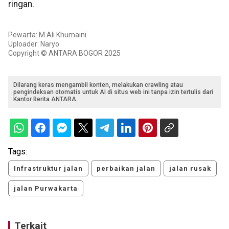
ringan.
Pewarta: M.Ali Khumaini
Uploader: Naryo
Copyright © ANTARA BOGOR 2025
Dilarang keras mengambil konten, melakukan crawling atau
pengindeksan otomatis untuk AI di situs web ini tanpa izin tertulis dari
Kantor Berita ANTARA.
Tags:
Infrastruktur jalan
perbaikan jalan
jalan rusak
jalan Purwakarta
Terkait