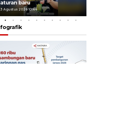
aturan baru
Indonesi
3 Agustus 2026 10:44
27 Juli 2026 1
nfografik