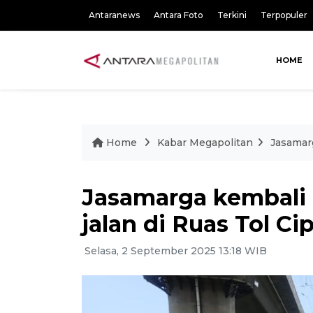
Antaranews
Antara Foto
Terkini
Terpopuler
HOME
Home
Kabar Megapolitan
Jasamarg
Jasamarga kembali 
jalan di Ruas Tol C
Selasa, 2 September 2025 13:18 WIB