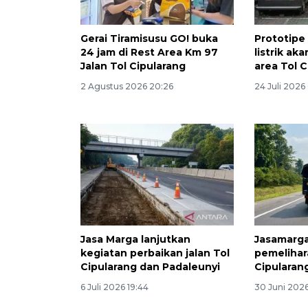
Gerai Tiramisusu GO! buka
Prototipe
24 jam di Rest Area Km 97
listrik aka
Jalan Tol Cipularang
area Tol 
2 Agustus 2026 20:26
24 Juli 2026
Jasa Marga lanjutkan
Jasamarga
kegiatan perbaikan jalan Tol
pemelihara
Cipularang dan Padaleunyi
Cipularan
6 Juli 2026 19:44
30 Juni 2026