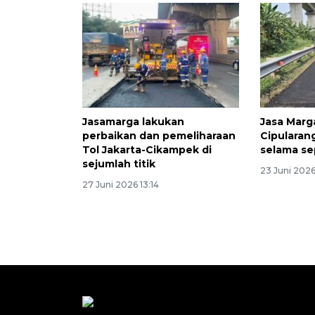
Jasamarga lakukan
Jasa Marga
perbaikan dan pemeliharaan
Cipularan
Tol Jakarta-Cikampek di
selama s
sejumlah titik
23 Juni 2026
27 Juni 2026 13:14