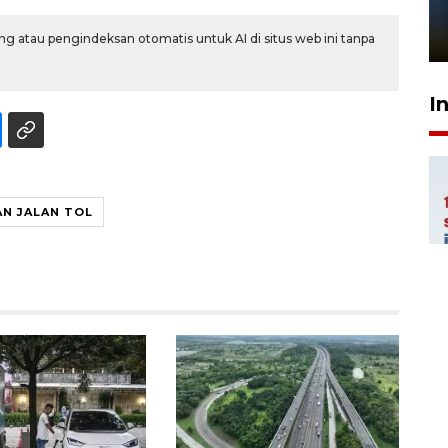
sampai 8 tahan?
1 Juni 2026 05:47
g atau pengindeksan otomatis untuk AI di situs web ini tanpa
I
AN JALAN TOL