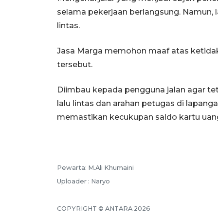
selama pekerjaan berlangsung. Namun, laj
lintas.
Jasa Marga memohon maaf atas ketidak
tersebut.
Diimbau kepada pengguna jalan agar te
lalu lintas dan arahan petugas di lapang
memastikan kecukupan saldo kartu uang 
Pewarta: M.Ali Khumaini
Uploader : Naryo
COPYRIGHT © ANTARA 2026