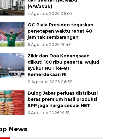
dan sekitarnya, Rabu
(4/8/2026)
5 Agustus 2026 06:05
OC Piala Presiden tegaskan
penetapan waktu rehat 48
jam tak sembarangan
6 Agustus 2026 19:48
Zikir dan Doa Kebangsaan
diikuti 100 ribu peserta, wujud
syukur HUT ke-81
Kemerdekaan RI
2 Agustus 2026 06:32
Bulog Jabar perluas distribusi
beras premium hasil produksi
SPP jaga harga sesuai HET
6 Agustus 2026 19:51
op News