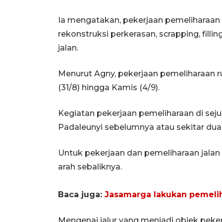
Ia mengatakan, pekerjaan pemeliharaan J
rekonstruksi perkerasan, scrapping, fill
jalan.
Menurut Agny, pekerjaan pemeliharaan ru
(31/8) hingga Kamis (4/9).
Kegiatan pekerjaan pemeliharaan di sejum
Padaleunyi sebelumnya atau sekitar dua 
Untuk pekerjaan dan pemeliharaan jalan 
arah sebaliknya.
Baca juga:
Jasamarga lakukan pemelih
Mengenai jalur yang menjadi objek peker