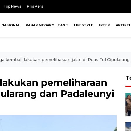
Top News
Rilis Pers
NASIONAL
KABAR MEGAPOLITAN
LIFESTYLE
IPTEK
ARTIKEL
a kembali lakukan pemeliharaan jalan di Ruas Tol Cipularang
T
lakukan pemeliharaan
ipularang dan Padaleunyi