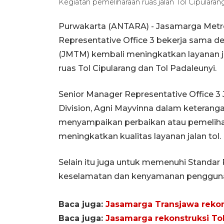
Kegiatan pemeliharaan ruas jalan Tol Cipular
Purwakarta (ANTARA) - Jasamarga Metrop
Representative Office 3 bekerja sama 
(JMTM) kembali meningkatkan layanan jal
ruas Tol Cipularang dan Tol Padaleunyi.
Senior Manager Representative Office 3
Division, Agni Mayvinna dalam keteranga
menyampaikan perbaikan atau pemelihara
meningkatkan kualitas layanan jalan tol.
Selain itu juga untuk memenuhi Standa
keselamatan dan kenyamanan pengguna 
Baca juga:
Jasamarga Transjawa rekons
Baca juga:
Jasamarga rekonstruksi T