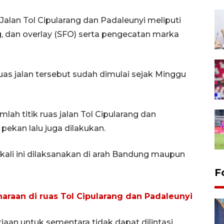
alan Tol Cipularang dan Padaleunyi meliputi
ing, dan overlay (SFO) serta pengecatan marka
as jalan tersebut sudah dimulai sejak Minggu
lah titik ruas jalan Tol Cipularang dan
pekan lalu juga dilakukan.
kali ini dilaksanakan di arah Bandung maupun
F
araan di ruas Tol Cipularang dan Padaleunyi
jaan untuk sementara tidak dapat dilintasi