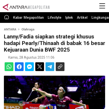
Kabar Megapolitan
Lifestyle
Iptek
Artikel
Lingkunga
ANTARA
Olahraga
Lanny/Fadia siapkan strategi khusus
hadapi Pearly/Thinaah di babak 16 besar
Kejuaraan Dunia BWF 2025
Kamis, 28 Agustus 2025 11:06