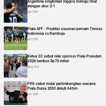
Argentina singkirkan Inggris menuju final
dengan skor 2-1
Jul 16th
Piala AFF - Prediksi susunan pemain Timnas
Indonesia vs Kamboja
Jul 27th
Ketua SC sebut nilai sponsor Piala Presiden
2026 tembus Rp70 miliar
Aug 2nd
FIFA sebut mulai pertimbangkan wacana
Piala Dunia 2030 diikuti 64 tim
Jul 13th