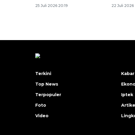
25 Juli 2026 20:19
22 Juli 2026
Terkini
Kabar
Top News
Ekon
Terpopuler
Iptek
Foto
Artike
Video
Lingk