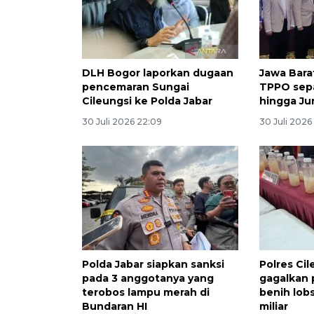
DLH Bogor laporkan dugaan
Jawa Bara
pencemaran Sungai
TPPO sepa
Cileungsi ke Polda Jabar
hingga Ju
30 Juli 2026 22:09
30 Juli 2026 
Polda Jabar siapkan sanksi
Polres Cil
pada 3 anggotanya yang
gagalkan
terobos lampu merah di
benih lobs
Bundaran HI
miliar