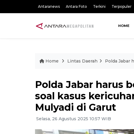
Antaranews
Antara Foto
Terkini
Terpopuler
HOME
Home
Lintas Daerah
Polda Jabar 
Polda Jabar harus 
soal kasus kericuh
Mulyadi di Garut
Selasa, 26 Agustus 2025 10:57 WIB