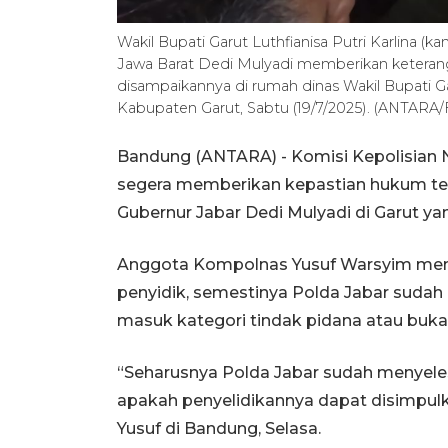
Wakil Bupati Garut Luthfianisa Putri Karlina 
Jawa Barat Dedi Mulyadi memberikan keterang
disampaikannya di rumah dinas Wakil Bupati Ga
Kabupaten Garut, Sabtu (19/7/2025). (ANTARA/
Bandung (ANTARA) - Komisi Kepolisian 
segera memberikan kepastian hukum ter
Gubernur Jabar Dedi Mulyadi di Garut ya
Anggota Kompolnas Yusuf Warsyim menil
penyidik, semestinya Polda Jabar suda
masuk kategori tindak pidana atau buka
“Seharusnya Polda Jabar sudah menyel
apakah penyelidikannya dapat disimpulk
Yusuf di Bandung, Selasa.