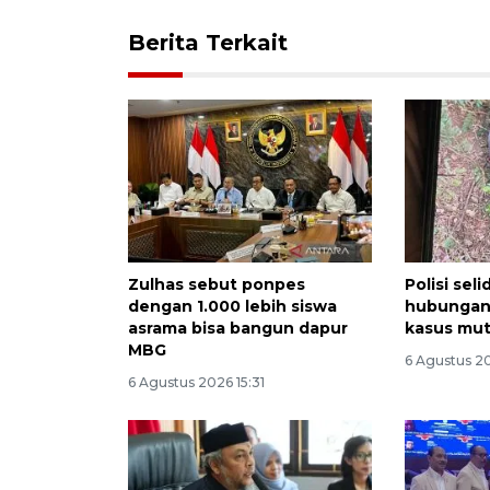
Berita Terkait
Zulhas sebut ponpes
Polisi sel
dengan 1.000 lebih siswa
hubungan 
asrama bisa bangun dapur
kasus mut
MBG
6 Agustus 20
6 Agustus 2026 15:31