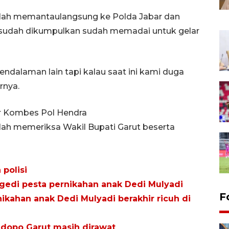
elah memantaulangsung ke Polda Jabar dan
g sudah dikumpulkan sudah memadai untuk gelar
ndalaman lain tapi kalau saat ini kami duga
rnya.
ar Kombes Pol Hendra
h memeriksa Wakil Bupati Garut beserta
 polisi
agedi pesta pernikahan anak Dedi Mulyadi
F
nikahan anak Dedi Mulyadi berakhir ricuh di
ndopo Garut masih dirawat