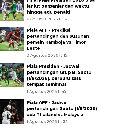
Final Piala Presiden 2026 bisa
lanjut perpanjangan waktu
hingga adu penalti
6 Agustus 2026 16:18
Piala AFF - Prediksi
pertandingan dan susunan
pemain Kamboja vs Timor
Leste
3 Agustus 2026 15:15
Piala Presiden - Jadwal
pertandingan Grup B, Sabtu
(1/8/2026), berburu satu
tempat semifinal
1 Agustus 2026 11:45
Piala AFF - Jadwal
pertandingan Sabtu (1/8/2026)
ada Thailand vs Malaysia
1 Agustus 2026 14:33