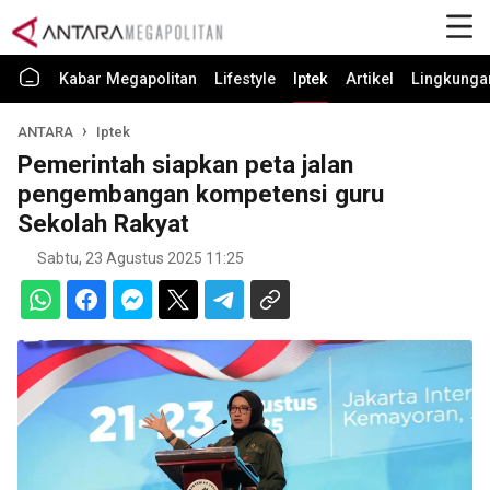
Kabar Megapolitan
Lifestyle
Iptek
Artikel
Lingkunga
ANTARA
Iptek
Pemerintah siapkan peta jalan
pengembangan kompetensi guru
Sekolah Rakyat
Sabtu, 23 Agustus 2025 11:25