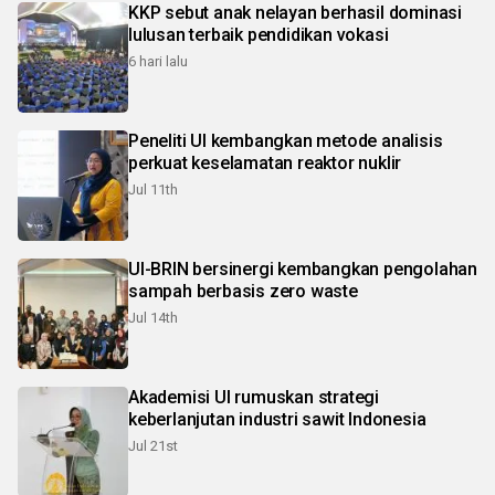
KKP sebut anak nelayan berhasil dominasi
lulusan terbaik pendidikan vokasi
6 hari lalu
Peneliti UI kembangkan metode analisis
perkuat keselamatan reaktor nuklir
Jul 11th
UI-BRIN bersinergi kembangkan pengolahan
sampah berbasis zero waste
Jul 14th
Akademisi UI rumuskan strategi
keberlanjutan industri sawit Indonesia
Jul 21st