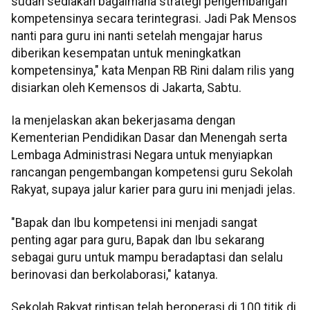
sudah sediakan bagaimana strategi pengembangan
kompetensinya secara terintegrasi. Jadi Pak Mensos
nanti para guru ini nanti setelah mengajar harus
diberikan kesempatan untuk meningkatkan
kompetensinya," kata Menpan RB Rini dalam rilis yang
disiarkan oleh Kemensos di Jakarta, Sabtu.
Ia menjelaskan akan bekerjasama dengan
Kementerian Pendidikan Dasar dan Menengah serta
Lembaga Administrasi Negara untuk menyiapkan
rancangan pengembangan kompetensi guru Sekolah
Rakyat, supaya jalur karier para guru ini menjadi jelas.
"Bapak dan Ibu kompetensi ini menjadi sangat
penting agar para guru, Bapak dan Ibu sekarang
sebagai guru untuk mampu beradaptasi dan selalu
berinovasi dan berkolaborasi," katanya.
Sekolah Rakyat rintisan telah beroperasi di 100 titik di