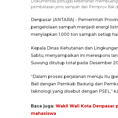
Dokumentasi petugas kebersihan membuang 
pembatasan jenis sampah dari Pemprov Bali di
Denpasar (ANTARA) - Pemerintah Provin
pengelolaan sampah menjadi energi listr
menyiapkan 1.000 ton sampah setiap har
Kepala Dinas Kehutanan dan Lingkungan 
Sabtu, menyampaikan ini merespons lan
Suwung ditutup total pada Desember 2
“Dalam proses perjalanan menuju itu 
Bali dengan Pemkab Badung dan Pemk
teknologi yang disebut dengan PSEL,” ka
Baca juga:
Wakil Wali Kota Denpasar 
mahasiswa