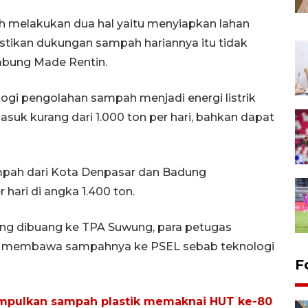
h melakukan dua hal yaitu menyiapkan lahan
tikan dukungan sampah hariannya itu tidak
ambung Made Rentin.
ogi pengolahan sampah menjadi energi listrik
asuk kurang dari 1.000 ton per hari, bahkan dapat
mpah dari Kota Denpasar dan Badung
ari di angka 1.400 ton.
ang dibuang ke TPA Suwung, para petugas
pat membawa sampahnya ke PSEL sebab teknologi
F
kumpulkan sampah plastik memaknai HUT ke-80