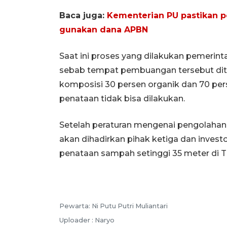
Baca juga:
Kementerian PU pastikan p
gunakan dana APBN
Saat ini proses yang dilakukan pemerint
sebab tempat pembuangan tersebut ditu
komposisi 30 persen organik dan 70 pe
penataan tidak bisa dilakukan.
Setelah peraturan mengenai pengolaha
akan dihadirkan pihak ketiga dan inves
penataan sampah setinggi 35 meter di T
Pewarta: Ni Putu Putri Muliantari
Uploader : Naryo