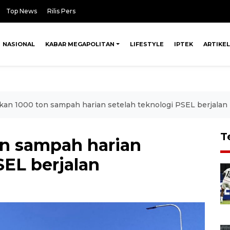
Top News
Rilis Pers
NASIONAL
KABAR MEGAPOLITAN
LIFESTYLE
IPTEK
ARTIKEL
pkan 1000 ton sampah harian setelah teknologi PSEL berjalan
T
on sampah harian
SEL berjalan