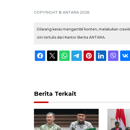
COPYRIGHT © ANTARA 2026
Dilarang keras mengambil konten, melakukan crawlin
izin tertulis dari Kantor Berita ANTARA.
Berita Terkait