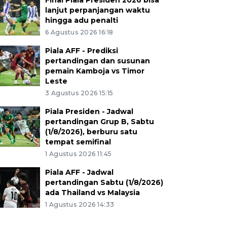
Final Piala Presiden 2026 bisa
lanjut perpanjangan waktu
hingga adu penalti
6 Agustus 2026 16:18
Piala AFF - Prediksi
pertandingan dan susunan
pemain Kamboja vs Timor
Leste
3 Agustus 2026 15:15
Piala Presiden - Jadwal
pertandingan Grup B, Sabtu
(1/8/2026), berburu satu
tempat semifinal
1 Agustus 2026 11:45
Piala AFF - Jadwal
pertandingan Sabtu (1/8/2026)
ada Thailand vs Malaysia
1 Agustus 2026 14:33