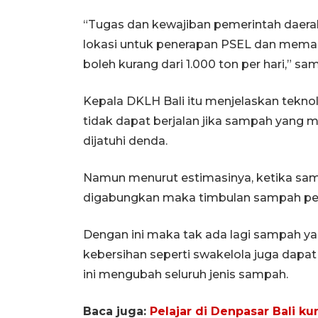
“Tugas dan kewajiban pemerintah daera
lokasi untuk penerapan PSEL dan memas
boleh kurang dari 1.000 ton per hari,” s
Kepala DKLH Bali itu menjelaskan teknol
tidak dapat berjalan jika sampah yang m
dijatuhi denda.
Namun menurut estimasinya, ketika sa
digabungkan maka timbulan sampah per h
Dengan ini maka tak ada lagi sampah y
kebersihan seperti swakelola juga da
ini mengubah seluruh jenis sampah.
Baca juga:
Pelajar di Denpasar Bali 