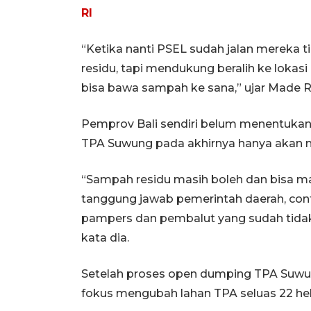
RI
“Ketika nanti PSEL sudah jalan mereka
residu, tapi mendukung beralih ke loka
bisa bawa sampah ke sana,” ujar Made R
Pemprov Bali sendiri belum menentukan
TPA Suwung pada akhirnya hanya akan 
“Sampah residu masih boleh dan bisa 
tanggung jawab pemerintah daerah, con
pampers dan pembalut yang sudah tidak b
kata dia.
Setelah proses open dumping TPA Suwun
fokus mengubah lahan TPA seluas 22 hek