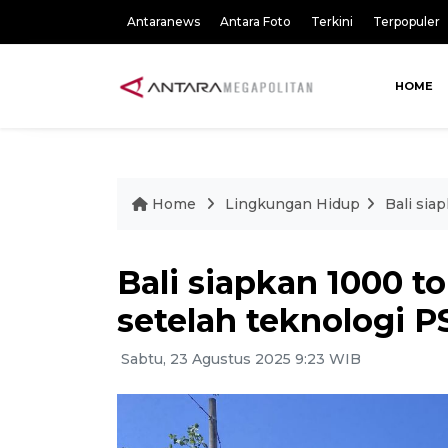
Antaranews
Antara Foto
Terkini
Terpopuler
HOME
Home
Lingkungan Hidup
Bali sia
Bali siapkan 1000 t
setelah teknologi P
Sabtu, 23 Agustus 2025 9:23 WIB