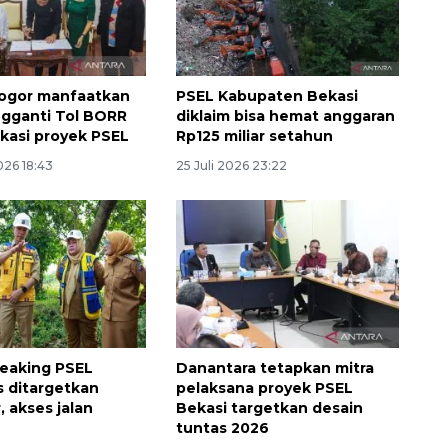
ogor manfaatkan
PSEL Kabupaten Bekasi
gganti Tol BORR
diklaim bisa hemat anggaran
okasi proyek PSEL
Rp125 miliar setahun
026 18:43
25 Juli 2026 23:22
eaking PSEL
Danantara tetapkan mitra
 ditargetkan
pelaksana proyek PSEL
 akses jalan
Bekasi targetkan desain
tuntas 2026