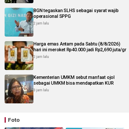
BGN tegaskan SLHS sebagai syarat wajib
operasional SPPG
2 jam lalu
Harga emas Antam pada Sabtu (8/8/2026)
hari ini meroket Rp40.000 jadi Rp2,690 juta/gr
2 jam lalu
Kementerian UMKM sebut manfaat ojol
sebagai UMKM bisa mendapatkan KUR
3 jam lalu
Foto