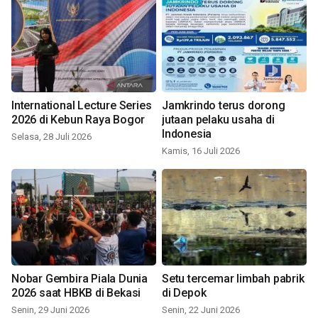
International Lecture Series
Jamkrindo terus dorong
2026 di Kebun Raya Bogor
jutaan pelaku usaha di
Indonesia
Selasa, 28 Juli 2026
Kamis, 16 Juli 2026
Nobar Gembira Piala Dunia
Setu tercemar limbah pabrik
2026 saat HBKB di Bekasi
di Depok
Senin, 29 Juni 2026
Senin, 22 Juni 2026