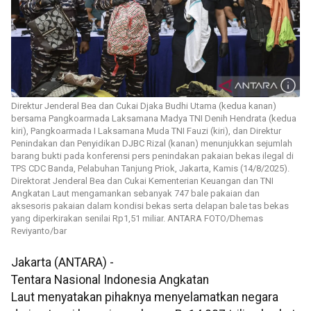
Direktur Jenderal Bea dan Cukai Djaka Budhi Utama (kedua kanan)
bersama Pangkoarmada Laksamana Madya TNI Denih Hendrata (kedua
kiri), Pangkoarmada I Laksamana Muda TNI Fauzi (kiri), dan Direktur
Penindakan dan Penyidikan DJBC Rizal (kanan) menunjukkan sejumlah
barang bukti pada konferensi pers penindakan pakaian bekas ilegal di
TPS CDC Banda, Pelabuhan Tanjung Priok, Jakarta, Kamis (14/8/2025).
Direktorat Jenderal Bea dan Cukai Kementerian Keuangan dan TNI
Angkatan Laut mengamankan sebanyak 747 bale pakaian dan
aksesoris pakaian dalam kondisi bekas serta delapan bale tas bekas
yang diperkirakan senilai Rp1,51 miliar. ANTARA FOTO/Dhemas
Reviyanto/bar
Jakarta (ANTARA) -
Tentara Nasional Indonesia Angkatan
Laut menyatakan pihaknya menyelamatkan negara