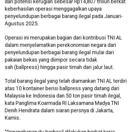
dari potensi kerugian sebesar Rp14,807 triliun berkat
keberhasilan operasi menggagalkan upaya
penyelundupan berbagai barang ilegal pada Januari-
Agustus 2025.
Operasi ini merupakan bagian dari kontribusi TNI AL
dalam menyelamatkan perekonomian negara dari
penyelundupan berbagai barang ilegal mulai dari
pakaian bekas yang diimpor secara tidak
sah (ballpress) hingga pasir timah dari jalur laut.
Total barang ilegal yang telah diamankan TNI AL terdiri
atas 10 kontainer berisi ballpress yang datang dari
Malaysia ke Indonesia dan 50 ton pasir timah ilegal,
kata Panglima Koarmada RI Laksamana Madya TNI
Denih Hendrata dalam siaran persnya di Jakarta,
Kamis.
"Penangkapan itu berhasil dilakukan berkat kerja