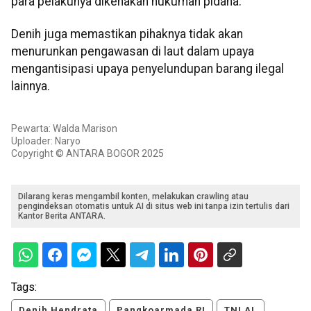
para pelakunya dikenakan hukuman pidana.
Denih juga memastikan pihaknya tidak akan
menurunkan pengawasan di laut dalam upaya
mengantisipasi upaya penyelundupan barang ilegal
lainnya.
Pewarta: Walda Marison
Uploader: Naryo
Copyright © ANTARA BOGOR 2025
Dilarang keras mengambil konten, melakukan crawling atau
pengindeksan otomatis untuk AI di situs web ini tanpa izin tertulis dari
Kantor Berita ANTARA.
Tags:
Denih Hendrata
Pangkoarmada RI
TNI AL