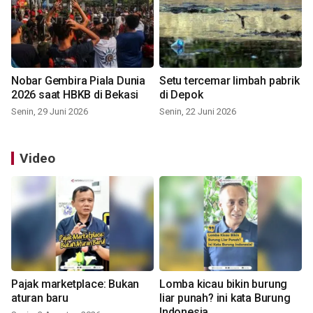
Nobar Gembira Piala Dunia
Setu tercemar limbah pabrik
2026 saat HBKB di Bekasi
di Depok
Senin, 29 Juni 2026
Senin, 22 Juni 2026
Video
Pajak marketplace: Bukan
Lomba kicau bikin burung
aturan baru
liar punah? ini kata Burung
Indonesia