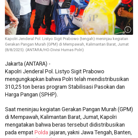
Kapolri Jenderal Pol. Listyo Sigit Prabowo (tengah) meninjau kegiatan
Gerakan Pangan Murah (GPM) di Mempawah, Kalimantan Barat, Jumat
(8/8/2025). (ANTARA/HO-Divisi Humas Polri)
Jakarta (ANTARA) -
Kapolri Jenderal Pol. Listyo Sigit Prabowo
mengungkapkan bahwa Polri telah mendistribusikan
310,25 ton beras program Stabilisasi Pasokan dan
Harga Pangan (SPHP).
Saat meninjau kegiatan Gerakan Pangan Murah (GPM)
di Mempawah, Kalimantan Barat, Jumat, Kapolri
mengatakan bahwa beras tersebut didistribusikan
pada empat
Polda
jajaran, yakni Jawa Tengah, Banten,