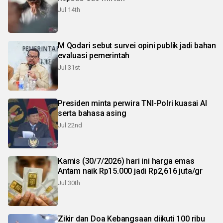
Jul 14th
M Qodari sebut survei opini publik jadi bahan
evaluasi pemerintah
Jul 31st
Presiden minta perwira TNI-Polri kuasai AI
serta bahasa asing
Jul 22nd
Kamis (30/7/2026) hari ini harga emas
Antam naik Rp15.000 jadi Rp2,616 juta/gr
Jul 30th
Zikir dan Doa Kebangsaan diikuti 100 ribu