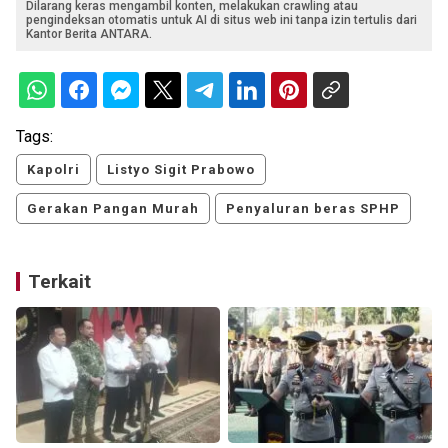
Dilarang keras mengambil konten, melakukan crawling atau
pengindeksan otomatis untuk AI di situs web ini tanpa izin tertulis dari
Kantor Berita ANTARA.
Tags:
Kapolri
Listyo Sigit Prabowo
Gerakan Pangan Murah
Penyaluran beras SPHP
Terkait