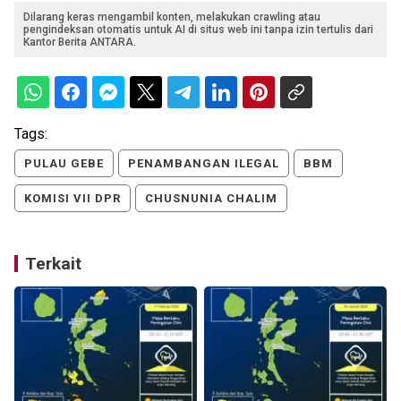
Dilarang keras mengambil konten, melakukan crawling atau
pengindeksan otomatis untuk AI di situs web ini tanpa izin tertulis dari
Kantor Berita ANTARA.
Tags:
PULAU GEBE
PENAMBANGAN ILEGAL
BBM
KOMISI VII DPR
CHUSNUNIA CHALIM
Terkait