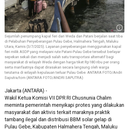
Sejumlah penumpang kapal feri dari Weda dan Patani berjalan saat tiba
di Pelabuhan Penyeberangan Pulau Gebe, Halmahera Tengah, Maluku
Utara, Kamis (3/7/2025). Layanan penyeberangan menggunakan kapal
feri milik ASDP yang melayani rute Patani-Pulau Gebe tersebut berlayar
sepekan sekali dan menjadi salah satu transportasi alternatif bagi
masyarakat di wilayah Weda dengan harga tiket Rp180 ribu per orang
serta manfaatnya dapat dirasakan secara langsung oleh warga
terutama di wilayah kepulauan terluar Pulau Gebe. ANTARA FOTO/Andri
Saputra/tom (ANTARA FOTO/ANDRI SAPUTRA)
Jakarta (ANTARA) -
Wakil Ketua Komisi VII DPR RI Chusnunia Chalim
meminta pemerintah menyikapi protes yang dilakukan
masyarakat dan aktivis terkait maraknya praktik
tambang ilegal dan distribusi BBM solar gelap di
Pulau Gebe, Kabupaten Halmahera Tengah, Maluku