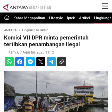
Kabar Megapolitan
Lifestyle
Iptek
Artikel
Lingkunga
ANTARA
Lingkungan Hidup
Komisi VII DPR minta pemerintah
tertibkan penambangan ilegal
Kamis, 7 Agustus 2025 11:12