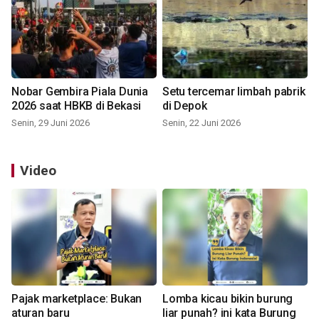
Nobar Gembira Piala Dunia
Setu tercemar limbah pabrik
2026 saat HBKB di Bekasi
di Depok
Senin, 29 Juni 2026
Senin, 22 Juni 2026
Video
Pajak marketplace: Bukan
Lomba kicau bikin burung
aturan baru
liar punah? ini kata Burung