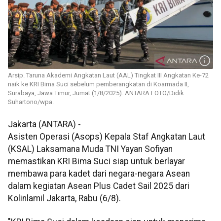
Arsip. Taruna Akademi Angkatan Laut (AAL) Tingkat III Angkatan Ke-72
naik ke KRI Bima Suci sebelum pemberangkatan di Koarmada II,
Surabaya, Jawa Timur, Jumat (1/8/2025). ANTARA FOTO/Didik
Suhartono/wpa.
Jakarta (ANTARA) -
Asisten Operasi (Asops) Kepala Staf Angkatan Laut
(KSAL) Laksamana Muda TNI Yayan Sofiyan
memastikan KRI Bima Suci siap untuk berlayar
membawa para kadet dari negara-negara Asean
dalam kegiatan Asean Plus Cadet Sail 2025 dari
Kolinlamil Jakarta, Rabu (6/8).