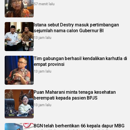
57 menit lalu
Istana sebut Destry masuk pertimbangan
sejumlah nama calon Gubernur BI
13 jam lalu
Tim gabungan berhasil kendalikan karhutla di
empat provinsi
13 jam lalu
Puan Maharani minta tenaga kesehatan
berempati kepada pasien BPJS
13 jam lalu
BGN telah berhentikan 66 kepala dapur MBG