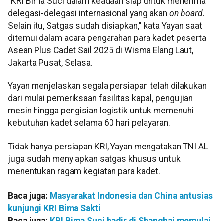
"KRI Bima Suci dalam keadaan siap untuk menerima
delegasi-delegasi internasional yang akan
on board
.
Selain itu, Satgas sudah disiapkan," kata Yayan saat
ditemui dalam acara pengarahan para kadet peserta
Asean Plus Cadet Sail 2025 di Wisma Elang Laut,
Jakarta Pusat, Selasa.
Yayan menjelaskan segala persiapan telah dilakukan
dari mulai pemeriksaan fasilitas kapal, pengujian
mesin hingga pengisian logistik untuk memenuhi
kebutuhan kadet selama 60 hari pelayaran.
Tidak hanya persiapan KRI, Yayan mengatakan TNI AL
juga sudah menyiapkan satgas khusus untuk
menentukan ragam kegiatan para kadet.
Baca juga:
Masyarakat Indonesia dan China antusias
kunjungi KRI Bima Sakti
Baca juga:
KRI Bima Suci hadir di Shanghai memulai