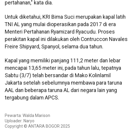
pertahanan," kata dia.
Untuk diketahui, KRI Bima Suci merupakan kapal latih
TNI AL yang mulai dioperasikan pada 2017 di era
Menteri Pertahanan Ryamizard Ryacudu. Proses
perakitan kapal ini dilakukan oleh Contruccon Navales
Freire Shipyard, Spanyol, selama dua tahun.
Kapal yang memiliki panjang 111,2 meter dan lebar
mencapai 13,65 meter ini, pada tahun lalu, tepatnya
Sabtu (3/7) telah bersandar di Mako Kolinlamil
Jakarta setelah sebelumnya membawa para taruna
AAL dan beberapa taruna AL dari negara lain yang
tergabung dalam APCS.
Pewarta: Walda Marison
Uploader: Naryo
Copyright © ANTARA BOGOR 2025