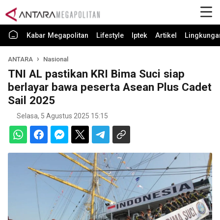
Kabar Megapolitan
Lifestyle
Iptek
Artikel
Lingkunga
ANTARA
Nasional
TNI AL pastikan KRI Bima Suci siap
berlayar bawa peserta Asean Plus Cadet
Sail 2025
Selasa, 5 Agustus 2025 15:15