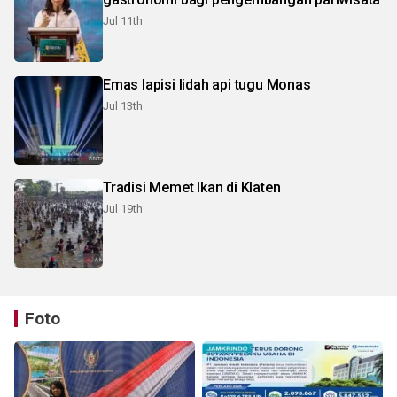
Jul 11th
Emas lapisi lidah api tugu Monas
Jul 13th
Tradisi Memet Ikan di Klaten
Jul 19th
Foto