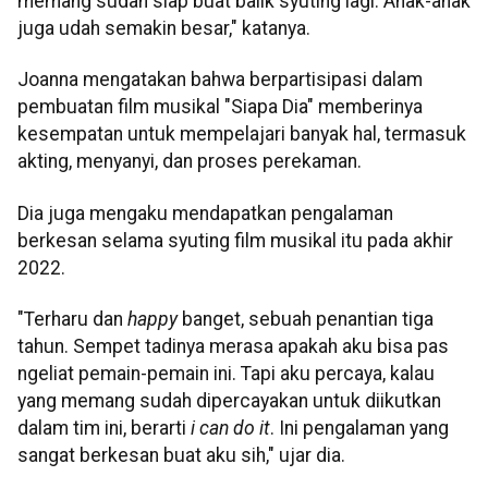
memang sudah siap buat balik syuting lagi. Anak-anak
juga udah semakin besar," katanya.
Joanna mengatakan bahwa berpartisipasi dalam
pembuatan film musikal "Siapa Dia" memberinya
kesempatan untuk mempelajari banyak hal, termasuk
akting, menyanyi, dan proses perekaman.
Dia juga mengaku mendapatkan pengalaman
berkesan selama syuting film musikal itu pada akhir
2022.
"Terharu dan
happy
banget, sebuah penantian tiga
tahun. Sempet tadinya merasa apakah aku bisa pas
ngeliat pemain-pemain ini. Tapi aku percaya, kalau
yang memang sudah dipercayakan untuk diikutkan
dalam tim ini, berarti
i can do it
. Ini pengalaman yang
sangat berkesan buat aku sih," ujar dia.