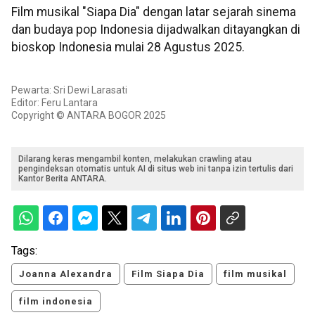
Film musikal "Siapa Dia" dengan latar sejarah sinema
dan budaya pop Indonesia dijadwalkan ditayangkan di
bioskop Indonesia mulai 28 Agustus 2025.
Pewarta: Sri Dewi Larasati
Editor: Feru Lantara
Copyright © ANTARA BOGOR 2025
Dilarang keras mengambil konten, melakukan crawling atau
pengindeksan otomatis untuk AI di situs web ini tanpa izin tertulis dari
Kantor Berita ANTARA.
Tags:
Joanna Alexandra
Film Siapa Dia
film musikal
film indonesia