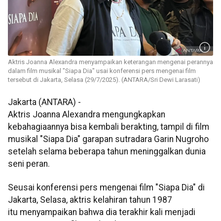
Aktris Joanna Alexandra menyampaikan keterangan mengenai perannya
dalam film musikal "Siapa Dia" usai konferensi pers mengenai film
tersebut di Jakarta, Selasa (29/7/2025). (ANTARA/Sri Dewi Larasati)
Jakarta (ANTARA) -
Aktris Joanna Alexandra mengungkapkan
kebahagiaannya bisa kembali berakting, tampil di film
musikal "Siapa Dia" garapan sutradara Garin Nugroho
setelah selama beberapa tahun meninggalkan dunia
seni peran.
Seusai konferensi pers mengenai film "Siapa Dia" di
Jakarta, Selasa, aktris kelahiran tahun 1987
itu menyampaikan bahwa dia terakhir kali menjadi