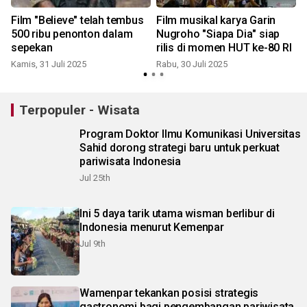
l
Film "Believe" telah tembus
Film musikal karya Garin
500 ribu penonton dalam
Nugroho "Siapa Dia" siap
sepekan
rilis di momen HUT ke-80 RI
Kamis, 31 Juli 2025
Rabu, 30 Juli 2025
Terpopuler - Wisata
Program Doktor Ilmu Komunikasi Universitas
Sahid dorong strategi baru untuk perkuat
pariwisata Indonesia
Jul 25th
Ini 5 daya tarik utama wisman berlibur di
Indonesia menurut Kemenpar
Jul 9th
Wamenpar tekankan posisi strategis
gastronomi bagi pengembangan pariwisata