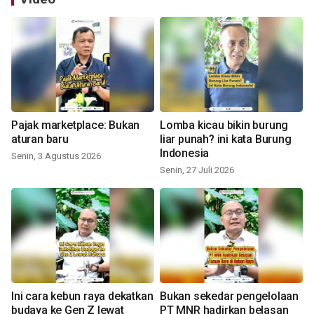
Pajak marketplace: Bukan
Lomba kicau bikin burung
aturan baru
liar punah? ini kata Burung
Indonesia
Senin, 3 Agustus 2026
Senin, 27 Juli 2026
Ini cara kebun raya dekatkan
Bukan sekedar pengelolaan
budaya ke Gen Z lewat
PT MNR hadirkan belasan