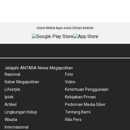
Unduh Mobile Apps untuk iOS dan Android
Jelajahi ANTARA News Megapolitan
Nasional
Foto
Kabar Megapolitan
Video
Lifestyle
Ketentuan Penggunaan
Iptek
Kebijakan Privasi
Artikel
Pedoman Media Siber
Lingkungan Hidup
Tentang Kami
Wisata
Rilis Pers
Internasional