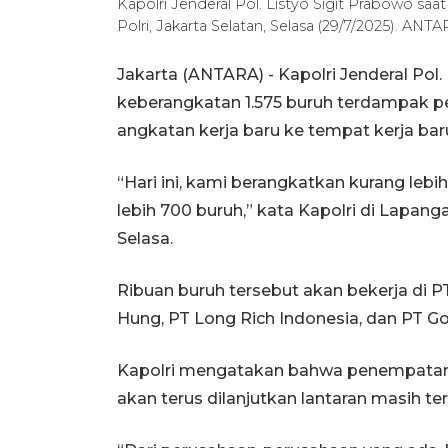
Kapolri Jenderal Pol. Listyo Sigit Prabowo s
Polri, Jakarta Selatan, Selasa (29/7/2025). AN
Jakarta (ANTARA) - Kapolri Jenderal Pol.
keberangkatan 1.575 buruh terdampak p
angkatan kerja baru ke tempat kerja ba
“Hari ini, kami berangkatkan kurang leb
lebih 700 buruh,” kata Kapolri di Lapang
Selasa.
Ribuan buruh tersebut akan bekerja di P
Hung, PT Long Rich Indonesia, dan PT G
Kapolri mengatakan bahwa penempatan 
akan terus dilanjutkan lantaran masih te