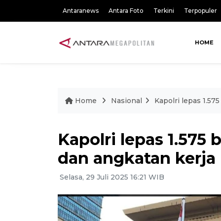
Antaranews
Antara Foto
Terkini
Terpopuler
HOME
Home
Nasional
Kapolri lepas 1.5
Kapolri lepas 1.57
dan angkatan kerja
Selasa, 29 Juli 2025 16:21 WIB