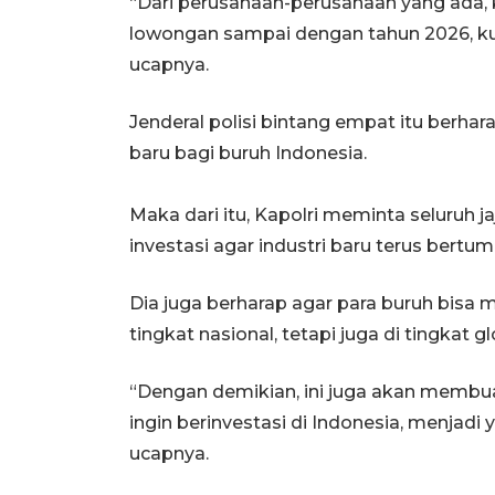
“Dari perusahaan-perusahaan yang ada,
lowongan sampai dengan tahun 2026, kur
ucapnya.
Jenderal polisi bintang empat itu berhar
baru bagi buruh Indonesia.
Maka dari itu, Kapolri meminta seluruh j
investasi agar industri baru terus bert
Dia juga berharap agar para buruh bisa
tingkat nasional, tetapi juga di tingkat gl
“Dengan demikian, ini juga akan membua
ingin berinvestasi di Indonesia, menjadi
ucapnya.