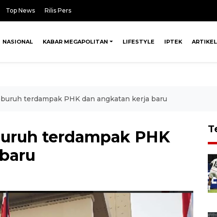
Top News
Rilis Pers
NASIONAL
KABAR MEGAPOLITAN
LIFESTYLE
IPTEK
ARTIKEL
75 buruh terdampak PHK dan angkatan kerja baru
T
5 buruh terdampak PHK
 baru