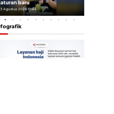
aturan baru
Indonesi
3 Agustus 2026 10:44
27 Juli 2026 1
nfografik