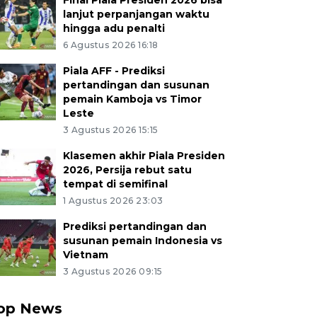
Final Piala Presiden 2026 bisa
lanjut perpanjangan waktu
hingga adu penalti
6 Agustus 2026 16:18
Piala AFF - Prediksi
pertandingan dan susunan
pemain Kamboja vs Timor
Leste
3 Agustus 2026 15:15
Klasemen akhir Piala Presiden
2026, Persija rebut satu
tempat di semifinal
1 Agustus 2026 23:03
Prediksi pertandingan dan
susunan pemain Indonesia vs
Vietnam
3 Agustus 2026 09:15
op News