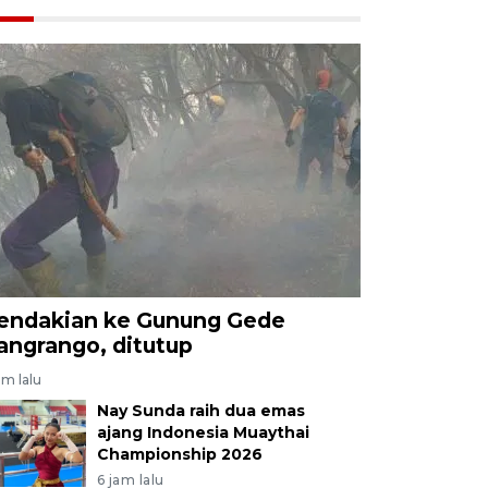
endakian ke Gunung Gede
angrango, ditutup
am lalu
Nay Sunda raih dua emas
ajang Indonesia Muaythai
Championship 2026
6 jam lalu