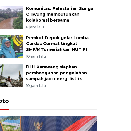
Komunitas: Pelestarian Sungai
Ciliwung membutuhkan
kolaborasi bersama
6 jam lalu
Pemkot Depok gelar Lomba
Cerdas Cermat tingkat
SMP/MTs meriahkan HUT RI
10 jam lalu
DLH Karawang siapkan
pembangunan pengolahan
sampah jadi energi listrik
10 jam lalu
oto