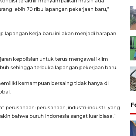
 kondisi terakhir menyampaikan masih ada
ang lebih 70 ribu lapangan pekerjaan baru,”
ap lapangan kerja baru ini akan menjadi harapan
ajaran kepolisian untuk terus mengawal iklim
umbuh sehingga terbuka lapangan pekerjaan baru.
 memiliki kemampuan bersaing tidak hanya di
obal.
F
t perusahaan-perusahaan, industri-industri yang
 yakin bahwa buruh Indonesia sangat luar biasa,”