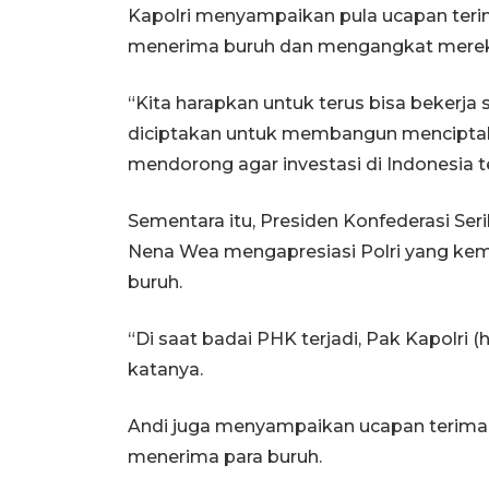
Kapolri menyampaikan pula ucapan teri
menerima buruh dan mengangkat merek
“Kita harapkan untuk terus bisa bekerja
diciptakan untuk membangun menciptaka
mendorong agar investasi di Indonesia t
Sementara itu, Presiden Konfederasi Seri
Nena Wea mengapresiasi Polri yang kem
buruh.
“Di saat badai PHK terjadi, Pak Kapolri (
katanya.
Andi juga menyampaikan ucapan terima
menerima para buruh.