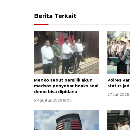
Berita Terkait
Menko sebut pemilik akun
Polres Ka
medsos penyebar hoaks soal
status jad
demo bisa dipidana
27 Juli 2026
5 Agustus 2026 16:07