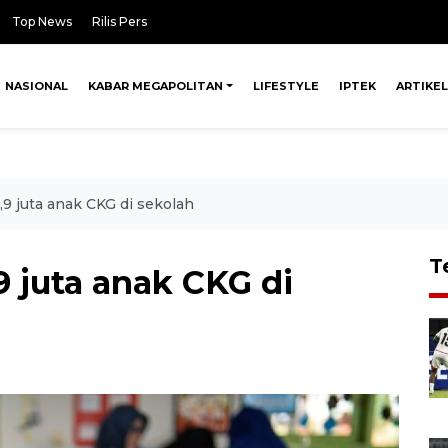
Top News
Rilis Pers
NASIONAL
KABAR MEGAPOLITAN
LIFESTYLE
IPTEK
ARTIKEL
,9 juta anak CKG di sekolah
T
9 juta anak CKG di