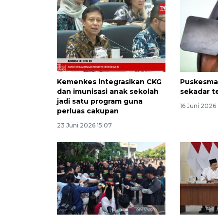
Kemenkes integrasikan CKG
Puskesmas
dan imunisasi anak sekolah
sekadar t
jadi satu program guna
16 Juni 2026
perluas cakupan
23 Juni 2026 15:07