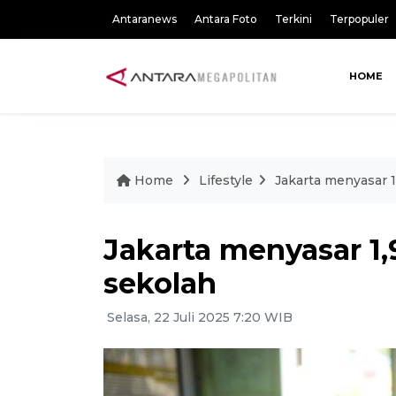
Antaranews
Antara Foto
Terkini
Terpopuler
HOME
Home
Lifestyle
Jakarta menyasar 1
Jakarta menyasar 1,
sekolah
Selasa, 22 Juli 2025 7:20 WIB