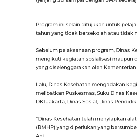
(jenjang SD sampai dengan SMA sederajat
Program ini selain ditujukan untuk pelaja
tahun yang tidak bersekolah atau tidak
Sebelum pelaksanaan program, Dinas Kese
mengikuti kegiatan sosialisasi maupun 
yang diselenggarakan oleh Kementerian 
Lalu, Dinas Kesehatan mengadakan kegi
melibatkan Puskesmas, Suku Dinas Keseh
DKI Jakarta, Dinas Sosial, Dinas Pendidi
"Dinas Kesehatan telah menyiapkan ala
(BMHP) yang diperlukan yang bersumber
Ani.