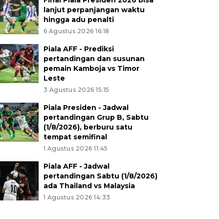
Final Piala Presiden 2026 bisa
lanjut perpanjangan waktu
hingga adu penalti
6 Agustus 2026 16:18
Piala AFF - Prediksi
pertandingan dan susunan
pemain Kamboja vs Timor
Leste
3 Agustus 2026 15:15
Piala Presiden - Jadwal
pertandingan Grup B, Sabtu
(1/8/2026), berburu satu
tempat semifinal
1 Agustus 2026 11:45
Piala AFF - Jadwal
pertandingan Sabtu (1/8/2026)
ada Thailand vs Malaysia
1 Agustus 2026 14:33