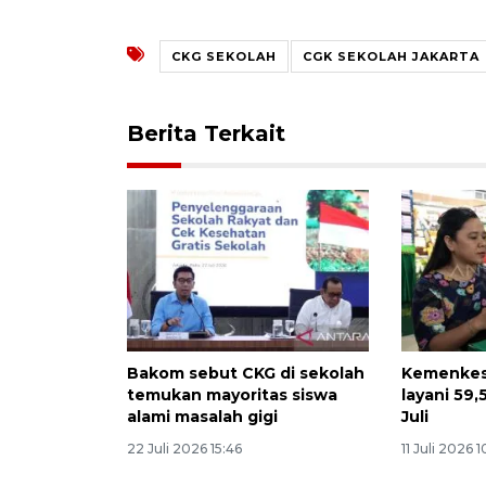
CKG SEKOLAH
CGK SEKOLAH JAKARTA
Berita Terkait
Bakom sebut CKG di sekolah
Kemenkes
temukan mayoritas siswa
layani 59,
alami masalah gigi
Juli
22 Juli 2026 15:46
11 Juli 2026 1