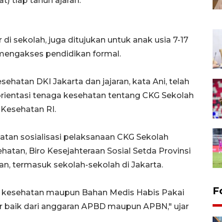
) tiap tahun ajaran.
r di sekolah, juga ditujukan untuk anak usia 7-17
 mengakses pendidikan formal.
hatan DKI Jakarta dan jajaran, kata Ani, telah
orientasi tenaga kesehatan tentang CKG Sekolah
Kesehatan RI.
atan sosialisasi pelaksanaan CKG Sekolah
atan, Biro Kesejahteraan Sosial Setda Provinsi
kan, termasuk sekolah-sekolah di Jakarta.
F
t kesehatan maupun Bahan Medis Habis Pakai
 baik dari anggaran APBD maupun APBN," ujar