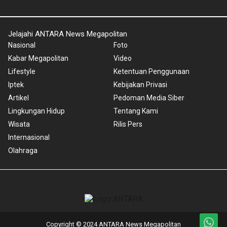
Jelajahi ANTARA News Megapolitan
Nasional
Foto
Kabar Megapolitan
Video
Lifestyle
Ketentuan Penggunaan
Iptek
Kebijakan Privasi
Artikel
Pedoman Media Siber
Lingkungan Hidup
Tentang Kami
Wisata
Rilis Pers
Internasional
Olahraga
Copyright © 2024 ANTARA News Megapolitan