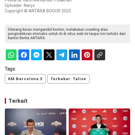
Pewarta: Karel Alexander Polakitan
Uploader: Naryo
Copyright © ANTARA BOGOR 2025
Dilarang keras mengambil konten, melakukan crawling atau
pengindeksan otomatis untuk AI di situs web ini tanpa izin tertulis dari
Kantor Berita ANTARA.
Tags:
KM Barcelona 5
Terbakar. Talise
Terkait