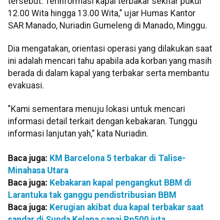
tersebut. Terinformasi kapal terbakar sekitar pukul
12.00 Wita hingga 13.00 Wita," ujar Humas Kantor
SAR Manado, Nuriadin Gumeleng di Manado, Minggu.
Dia mengatakan, orientasi operasi yang dilakukan saat
ini adalah mencari tahu apabila ada korban yang masih
berada di dalam kapal yang terbakar serta membantu
evakuasi.
"Kami sementara menuju lokasi untuk mencari
informasi detail terkait dengan kebakaran. Tunggu
informasi lanjutan yah," kata Nuriadin.
Baca juga:
KM Barcelona 5 terbakar di Talise-
Minahasa Utara
Baca juga:
Kebakaran kapal pengangkut BBM di
Larantuka tak ganggu pendistribusian BBM
Baca juga:
Kerugian akibat dua kapal terbakar saat
sandar di Sunda Kelapa capai Rp500 juta