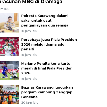
eracunan MBG di Dramaga
am lalu
Polresta Karawang dalami
saksi untuk usut
penganiayaan dua remaja
18 jam lalu
Persebaya juara Piala Presiden
2026 melalui drama adu
penalti
18 jam lalu
Mariano Peralta kena kartu
merah di final Piala Presiden
2026.
18 jam lalu
Baznas Karawang luncurkan
program Kampung Tanggap
Bencana
20 jam lalu