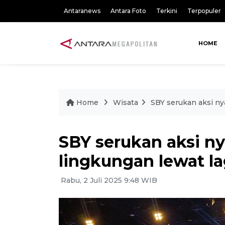
Antaranews
Antara Foto
Terkini
Terpopuler
HOME
Home
Wisata
SBY serukan aksi ny
SBY serukan aksi n
lingkungan lewat l
Rabu, 2 Juli 2025 9:48 WIB