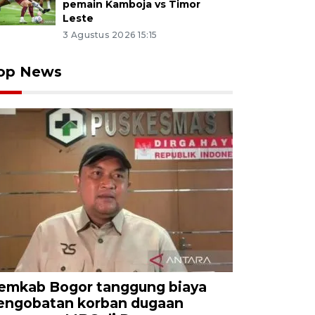
pemain Kamboja vs Timor
Leste
3 Agustus 2026 15:15
op News
emkab Bogor tanggung biaya
engobatan korban dugaan