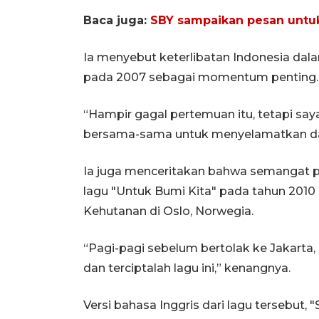
Baca juga:
SBY sampaikan pesan untuk
Ia menyebut keterlibatan Indonesia dala
pada 2007 sebagai momentum penting.
“Hampir gagal pertemuan itu, tetapi sa
bersama-sama untuk menyelamatkan dan 
Ia juga menceritakan bahwa semangat
lagu "Untuk Bumi Kita" pada tahun 2010 
Kehutanan di Oslo, Norwegia.
“Pagi-pagi sebelum bertolak ke Jakarta,
dan terciptalah lagu ini,” kenangnya.
Versi bahasa Inggris dari lagu tersebut