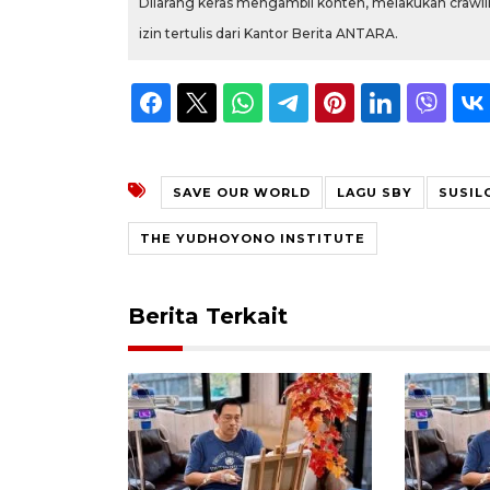
Dilarang keras mengambil konten, melakukan crawlin
izin tertulis dari Kantor Berita ANTARA.
SAVE OUR WORLD
LAGU SBY
SUSIL
THE YUDHOYONO INSTITUTE
Berita Terkait