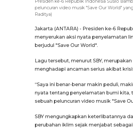
Presiden ke-6 Republik Indonesia Susilo Bam
peluncuran video musik "Save Our World" yang 
Raditya)
Jakarta (ANTARA) - Presiden ke-6 Repub
menyerukan aksi nyata penyelamatan lin
berjudul "Save Our World".
Lagu tersebut, menurut SBY, merupakan 
menghadapi ancaman serius akibat krisis
“Saya ini benar-benar makin peduli, maki
nyata tentang penyelamatan bumi kita,
sebuah peluncuran video musik "Save Our 
SBY mengungkapkan keterlibatannya dalam
perubahan iklim sejak menjabat sebagai