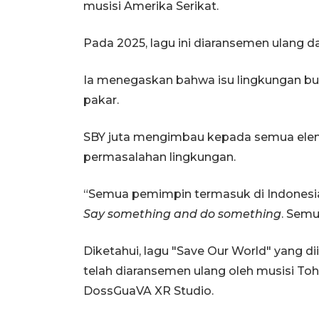
musisi Amerika Serikat.
Pada 2025, lagu ini diaransemen ulang da
Ia menegaskan bahwa isu lingkungan buk
pakar.
SBY juta mengimbau kepada semua elem
permasalahan lingkungan.
“Semua pemimpin termasuk di Indonesia
Say something and do something
. Semu
Diketahui, lagu "Save Our World" yang dii
telah diaransemen ulang oleh musisi Toh
DossGuaVA XR Studio.