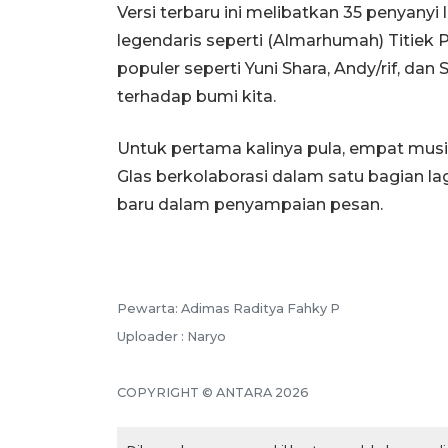
Versi terbaru ini melibatkan 35 penyanyi 
legendaris seperti (Almarhumah) Titiek P
populer seperti Yuni Shara, Andy/rif, d
terhadap bumi kita.
Untuk pertama kalinya pula, empat musis
Glas berkolaborasi dalam satu bagian 
baru dalam penyampaian pesan.
Pewarta: Adimas Raditya Fahky P
Uploader : Naryo
COPYRIGHT © ANTARA 2026