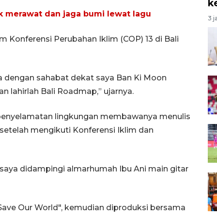
k
 merawat dan jaga bumi lewat lagu
3 j
m Konferensi Perubahan Iklim (COP) 13 di Bali
ya dengan sahabat dekat saya Ban Ki Moon
lahirlah Bali Roadmap,” ujarnya.
 penyelamatan lingkungan membawanya menulis
setelah mengikuti Konferensi Iklim dan
 saya didampingi almarhumah Ibu Ani main gitar
, "Save Our World", kemudian diproduksi bersama