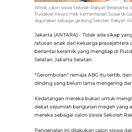
Windi, calon siswa Sekolah Rakyat Berasrama ta
Pusdiklat Kesos milik Kementerian Sosial di Gan
digunakan sebagai gedung Sekolah Rakyat, R
Jakarta (ANTARA) - Tidak ada sikap yan
ratusan anak dari keluarga prasejahtera
berlantai keramik yang mengilap.di Pusd
Selatan, Jakarta Selatan.
"Gerombolan" remaja ABG itu tertib, d
dinding yang belum lama mengering dan 
Kedatangan mereka bukan untuk mengiku
dekat sejumlah bangunan megah yang ak
mereka sebagai calon siswa Sekolah Rak
Pengenalan ini dilakukan calon siswa da