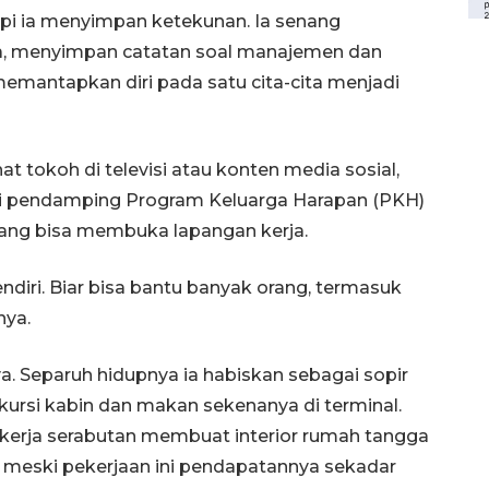
api ia menyimpan ketekunan. Ia senang
ya, menyimpan catatan soal manajemen dan
emantapkan diri pada satu cita-cita menjadi
t tokoh di televisi atau konten media sosial,
ri pendamping Program Keluarga Harapan (PKH)
ang bisa membuka lapangan kerja.
ndiri. Biar bisa bantu banyak orang, termasuk
nya.
nya. Separuh hidupnya ia habiskan sebagai sopir
 kursi kabin dan makan sekenanya di terminal.
 bekerja serabutan membuat interior rumah tangga
meski pekerjaan ini pendapatannya sekadar