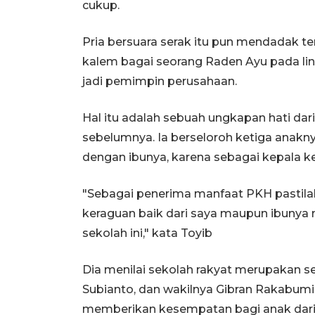
cukup.
Pria bersuara serak itu pun mendadak 
kalem bagai seorang Raden Ayu pada li
jadi pemimpin perusahaan.
Hal itu adalah sebuah ungkapan hati dar
sebelumnya. Ia berseloroh ketiga ana
dengan ibunya, karena sebagai kepala ke
"Sebagai penerima manfaat PKH pastilah
keraguan baik dari saya maupun ibunya me
sekolah ini," kata Toyib
Dia menilai sekolah rakyat merupakan s
Subianto, dan wakilnya Gibran Rakabumi
memberikan kesempatan bagi anak dar