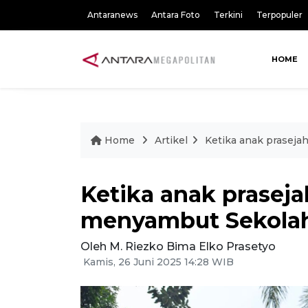
Antaranews
Antara Foto
Terkini
Terpopuler
HOME
Home
Artikel
Ketika anak praseja
Ketika anak praseja
menyambut Sekolah
Oleh M. Riezko Bima Elko Prasetyo
Kamis, 26 Juni 2025 14:28 WIB