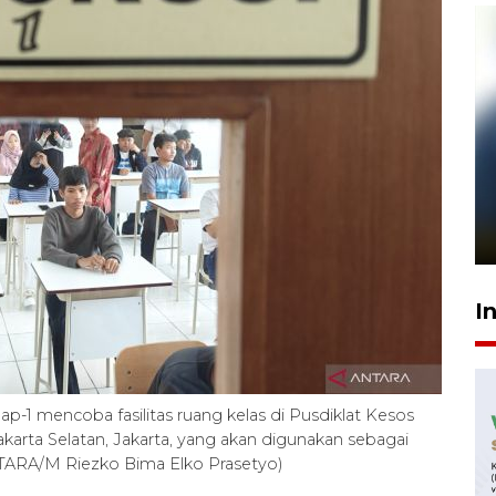
Pelanggan Filaha Farm setia
sampai 8 tahan?
1 Juni 2026 05:47
I
p-1 mencoba fasilitas ruang kelas di Pusdiklat Kesos
Jakarta Selatan, Jakarta, yang akan digunakan sebagai
NTARA/M Riezko Bima Elko Prasetyo)