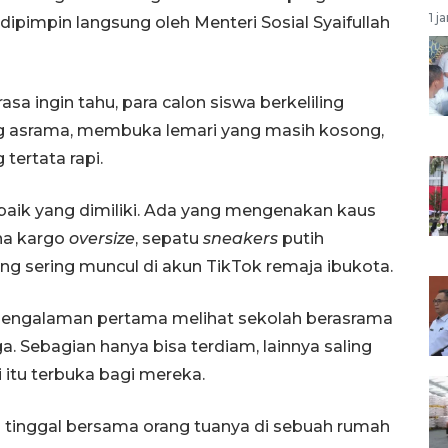
1 j
ipimpin langsung oleh Menteri Sosial Syaifullah
sa ingin tahu, para calon siswa berkeliling
g asrama, membuka lemari yang masih kosong,
tertata rapi.
aik yang dimiliki. Ada yang mengenakan kaus
ana kargo
oversize
, sepatu
sneakers
putih
ng sering muncul di akun TikTok remaja ibukota.
engalaman pertama melihat sekolah berasrama
ga. Sebagian hanya bisa terdiam, lainnya saling
 itu terbuka bagi mereka.
ng tinggal bersama orang tuanya di sebuah rumah