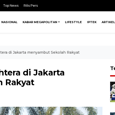
Top News
Rilis Pers
NASIONAL
KABAR MEGAPOLITAN
LIFESTYLE
IPTEK
ARTIKEL
htera di Jakarta menyambut Sekolah Rakyat
T
htera di Jakarta
 Rakyat