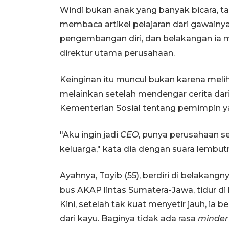
Windi bukan anak yang banyak bicara, t
membaca artikel pelajaran dari gawain
pengembangan diri, dan belakangan ia m
direktur utama perusahaan.
Keinginan itu muncul bukan karena meliha
melainkan setelah mendengar cerita da
Kementerian Sosial tentang pemimpin y
"Aku ingin jadi
CEO
, punya perusahaan se
keluarga," kata dia dengan suara lembut
Ayahnya, Toyib (55), berdiri di belakang
bus AKAP lintas Sumatera-Jawa, tidur di
Kini, setelah tak kuat menyetir jauh, ia
dari kayu. Baginya tidak ada rasa
minder