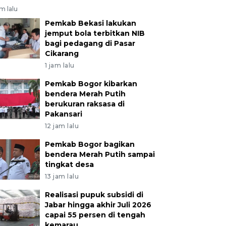
am lalu
Pemkab Bekasi lakukan
jemput bola terbitkan NIB
bagi pedagang di Pasar
Cikarang
1 jam lalu
Pemkab Bogor kibarkan
bendera Merah Putih
berukuran raksasa di
Pakansari
12 jam lalu
Pemkab Bogor bagikan
bendera Merah Putih sampai
tingkat desa
13 jam lalu
Realisasi pupuk subsidi di
Jabar hingga akhir Juli 2026
capai 55 persen di tengah
kemarau