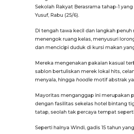
Sekolah Rakyat Berasrama tahap-1 yang d
Yusuf, Rabu (25/6).
Di tengah tawa kecil dan langkah penuh ra
menengok ruang kelas, menyusuri loron
dan mencicipi duduk di kursi makan yang 
Mereka mengenakan pakaian kasual terb
sablon bertuliskan merek lokal hits, cel
menyala, hingga
hoodie
motif abstrak ya
Mayoritas menganggap ini merupakan p
dengan fasilitas sekelas hotel bintang ti
tatap, seolah tak percaya tempat seperti
Seperti halnya Windi, gadis 15 tahun ya