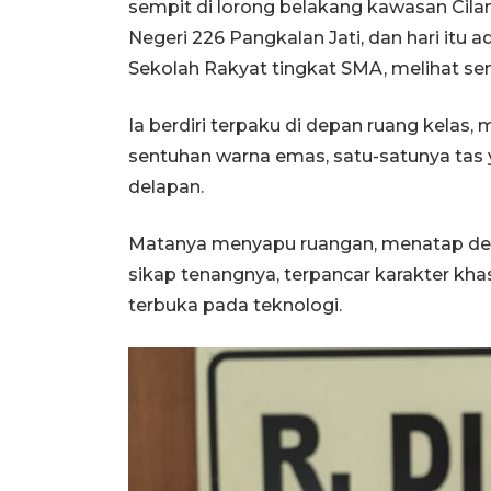
sempit di lorong belakang kawasan Ciland
Negeri 226 Pangkalan Jati, dan hari itu 
Sekolah Rakyat tingkat SMA, melihat sen
Ia berdiri terpaku di depan ruang kela
sentuhan warna emas, satu-satunya tas 
delapan.
Matanya menyapu ruangan, menatap dere
sikap tenangnya, terpancar karakter khas g
terbuka pada teknologi.