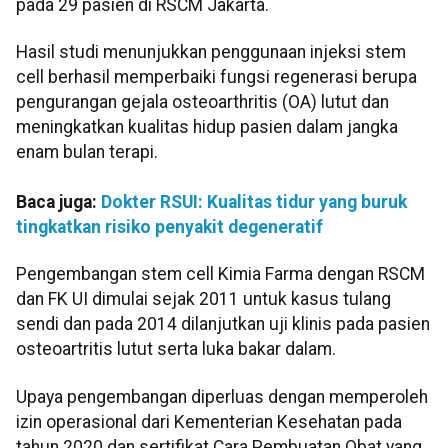
pada 29 pasien di RSCM Jakarta.
Hasil studi menunjukkan penggunaan injeksi stem
cell berhasil memperbaiki fungsi regenerasi berupa
pengurangan gejala osteoarthritis (OA) lutut dan
meningkatkan kualitas hidup pasien dalam jangka
enam bulan terapi.
Baca juga:
Dokter RSUI: Kualitas tidur yang buruk
tingkatkan risiko penyakit degeneratif
Pengembangan stem cell Kimia Farma dengan RSCM
dan FK UI dimulai sejak 2011 untuk kasus tulang
sendi dan pada 2014 dilanjutkan uji klinis pada pasien
osteoartritis lutut serta luka bakar dalam.
Upaya pengembangan diperluas dengan memperoleh
izin operasional dari Kementerian Kesehatan pada
tahun 2020 dan sertifikat Cara Pembuatan Obat yang