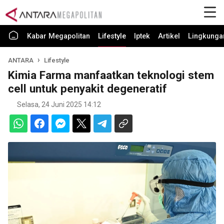
Kabar Megapolitan
Lifestyle
Iptek
Artikel
Lingkunga
ANTARA
Lifestyle
Kimia Farma manfaatkan teknologi stem
cell untuk penyakit degeneratif
Selasa, 24 Juni 2025 14:12