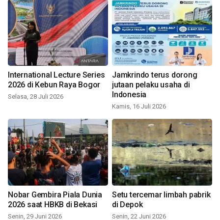
International Lecture Series
Jamkrindo terus dorong
2026 di Kebun Raya Bogor
jutaan pelaku usaha di
Indonesia
Selasa, 28 Juli 2026
Kamis, 16 Juli 2026
Nobar Gembira Piala Dunia
Setu tercemar limbah pabrik
2026 saat HBKB di Bekasi
di Depok
Senin, 29 Juni 2026
Senin, 22 Juni 2026