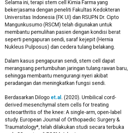
Selama ini, terapi stem cell Kimia Farma yang
bekerjasama dengan peneliti Fakultas Kedokteran
Universitas Indonesia (FK UI) dan RSUPN Dr. Cipto
Mangunkusumo (RSCM) telah digunakan untuk
membantu pemulihan pasien dengan kondisi berat
seperti pengapuran sendi, saraf kejepit (Hernia
Nukleus Pulposus) dan cedera tulang belakang.
Dalam kasus pengapuran sendi, stem cell dapat
merangsang pertumbuhan jaringan tulang rawan baru,
sehingga membantu mengurangi nyeri akibat
peradangan dan meningkatkan fungsi sendi.
Berdasarkan Dilogo
et.al
. (2020). Umbilical cord-
derived mesenchymal stem cells for treating
osteoarthritis of the knee: A single-arm, open-label
study. European Journal of Orthopaedic Surgery &
Traumatology*, telah dilakukan studi secara terbuka