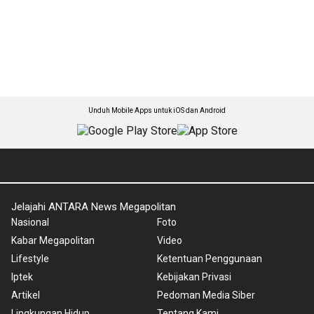
Unduh Mobile Apps untuk iOS dan Android
Jelajahi ANTARA News Megapolitan
Nasional
Foto
Kabar Megapolitan
Video
Lifestyle
Ketentuan Penggunaan
Iptek
Kebijakan Privasi
Artikel
Pedoman Media Siber
Lingkungan Hidup
Tentang Kami