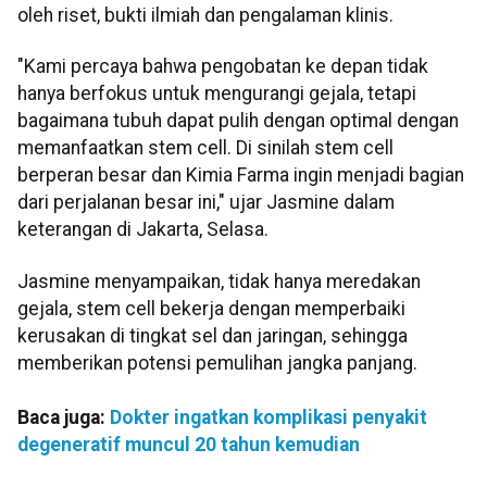
oleh riset, bukti ilmiah dan pengalaman klinis.
"Kami percaya bahwa pengobatan ke depan tidak
hanya berfokus untuk mengurangi gejala, tetapi
bagaimana tubuh dapat pulih dengan optimal dengan
memanfaatkan stem cell. Di sinilah stem cell
berperan besar dan Kimia Farma ingin menjadi bagian
dari perjalanan besar ini," ujar Jasmine dalam
keterangan di Jakarta, Selasa.
Jasmine menyampaikan, tidak hanya meredakan
gejala, stem cell bekerja dengan memperbaiki
kerusakan di tingkat sel dan jaringan, sehingga
memberikan potensi pemulihan jangka panjang.
Baca juga:
Dokter ingatkan komplikasi penyakit
degeneratif muncul 20 tahun kemudian