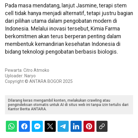
Pada masa mendatang, lanjut Jasmine, terapi stem
cell tidak hanya menjadi alternatif, tetapi justru bagian
dari pilihan utama dalam pengobatan modern di
Indonesia. Melalui inovasi tersebut, Kimia Farma
berkomitmen akan terus berperan penting dalam
membentuk kemandirian kesehatan Indonesia di
bidang teknologi pengobatan berbasis biologis.
Pewarta: Citro Atmoko
Uploader: Naryo
Copyright © ANTARA BOGOR 2025
Dilarang keras mengambil konten, melakukan crawling atau
pengindeksan otomatis untuk AI di situs web ini tanpa izin tertulis dari
Kantor Berita ANTARA.