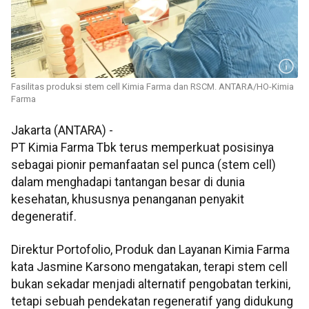
Fasilitas produksi stem cell Kimia Farma dan RSCM. ANTARA/HO-Kimia
Farma
Jakarta (ANTARA) -
PT Kimia Farma Tbk terus memperkuat posisinya
sebagai pionir pemanfaatan sel punca (stem cell)
dalam menghadapi tantangan besar di dunia
kesehatan, khususnya penanganan penyakit
degeneratif.
Direktur Portofolio, Produk dan Layanan Kimia Farma
kata Jasmine Karsono mengatakan, terapi stem cell
bukan sekadar menjadi alternatif pengobatan terkini,
tetapi sebuah pendekatan regeneratif yang didukung