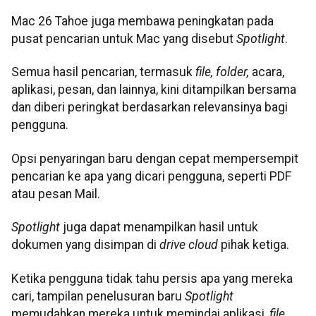
Mac 26 Tahoe juga membawa peningkatan pada
pusat pencarian untuk Mac yang disebut
Spotlight
.
Semua hasil pencarian, termasuk
file, folder,
acara,
aplikasi, pesan, dan lainnya, kini ditampilkan bersama
dan diberi peringkat berdasarkan relevansinya bagi
pengguna.
Opsi penyaringan baru dengan cepat mempersempit
pencarian ke apa yang dicari pengguna, seperti PDF
atau pesan Mail.​​​​​​​
Spotlight
juga dapat menampilkan hasil untuk
dokumen yang disimpan di
drive cloud
pihak ketiga.
Ketika pengguna tidak tahu persis apa yang mereka
cari, tampilan penelusuran baru
Spotlight
memudahkan mereka untuk memindai aplikasi,
file
,