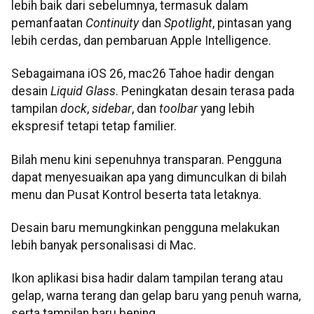
lebih baik dari sebelumnya, termasuk dalam
pemanfaatan
Continuity
dan
Spotlight
, pintasan yang
lebih cerdas, dan pembaruan Apple Intelligence.
Sebagaimana iOS 26, mac26 Tahoe hadir dengan
desain
Liquid Glass
. Peningkatan desain terasa pada
tampilan
dock
,
sidebar
, dan
toolbar
yang lebih
ekspresif tetapi tetap familier.
Bilah menu kini sepenuhnya transparan. Pengguna
dapat menyesuaikan apa yang dimunculkan di bilah
menu dan Pusat Kontrol beserta tata letaknya.
Desain baru memungkinkan pengguna melakukan
lebih banyak personalisasi di Mac.
Ikon aplikasi bisa hadir dalam tampilan terang atau
gelap, warna terang dan gelap baru yang penuh warna,
serta tampilan baru bening.