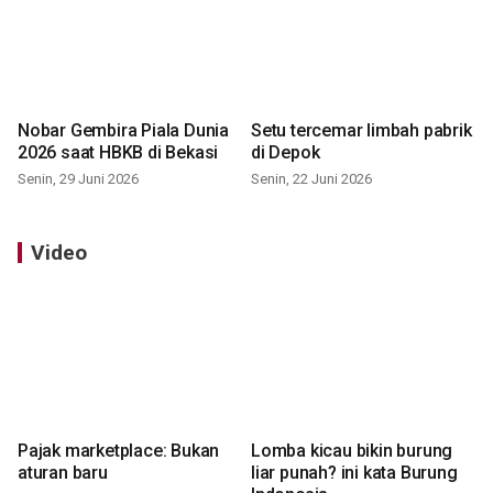
Nobar Gembira Piala Dunia
Setu tercemar limbah pabrik
2026 saat HBKB di Bekasi
di Depok
Senin, 29 Juni 2026
Senin, 22 Juni 2026
Video
Pajak marketplace: Bukan
Lomba kicau bikin burung
aturan baru
liar punah? ini kata Burung