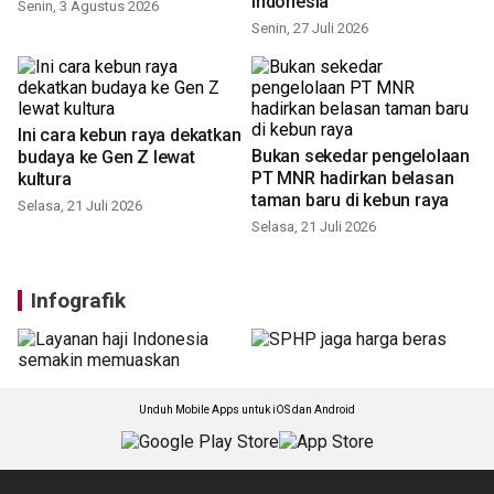
Indonesia
Senin, 3 Agustus 2026
Senin, 27 Juli 2026
Ini cara kebun raya dekatkan
Bukan sekedar pengelolaan
budaya ke Gen Z lewat
PT MNR hadirkan belasan
kultura
taman baru di kebun raya
Selasa, 21 Juli 2026
Selasa, 21 Juli 2026
Infografik