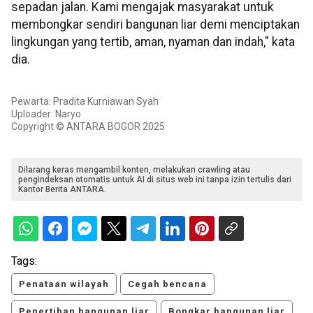
sepadan jalan. Kami mengajak masyarakat untuk
membongkar sendiri bangunan liar demi menciptakan
lingkungan yang tertib, aman, nyaman dan indah," kata
dia.
Pewarta: Pradita Kurniawan Syah
Uploader: Naryo
Copyright © ANTARA BOGOR 2025
Dilarang keras mengambil konten, melakukan crawling atau
pengindeksan otomatis untuk AI di situs web ini tanpa izin tertulis dari
Kantor Berita ANTARA.
Tags:
Penataan wilayah
Cegah bencana
Penertiban bangunan liar
Bongkar bangunan liar