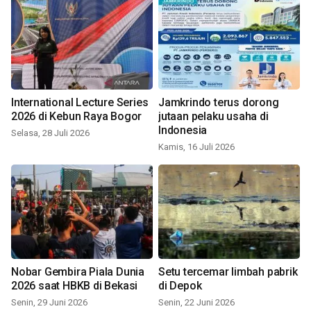
International Lecture Series
Jamkrindo terus dorong
2026 di Kebun Raya Bogor
jutaan pelaku usaha di
Indonesia
Selasa, 28 Juli 2026
Kamis, 16 Juli 2026
Nobar Gembira Piala Dunia
Setu tercemar limbah pabrik
2026 saat HBKB di Bekasi
di Depok
Senin, 29 Juni 2026
Senin, 22 Juni 2026