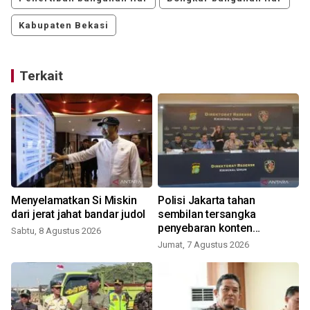
Kabupaten Bekasi
Terkait
Menyelamatkan Si Miskin
Polisi Jakarta tahan
dari jerat jahat bandar judol
sembilan tersangka
penyebaran konten
Sabtu, 8 Agustus 2026
provikatif
Jumat, 7 Agustus 2026