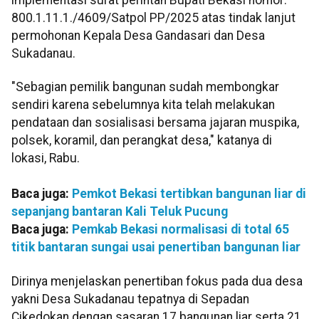
800.1.11.1./4609/Satpol PP/2025 atas tindak lanjut
permohonan Kepala Desa Gandasari dan Desa
Sukadanau.
"Sebagian pemilik bangunan sudah membongkar
sendiri karena sebelumnya kita telah melakukan
pendataan dan sosialisasi bersama jajaran muspika,
polsek, koramil, dan perangkat desa," katanya di
lokasi, Rabu.
Baca juga:
Pemkot Bekasi tertibkan bangunan liar di
sepanjang bantaran Kali Teluk Pucung
Baca juga:
Pemkab Bekasi normalisasi di total 65
titik bantaran sungai usai penertiban bangunan liar
Dirinya menjelaskan penertiban fokus pada dua desa
yakni Desa Sukadanau tepatnya di Sepadan
Cikedokan dengan sasaran 17 bangunan liar serta 21