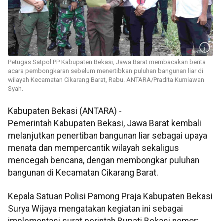
Petugas Satpol PP Kabupaten Bekasi, Jawa Barat membacakan berita
acara pembongkaran sebelum menertibkan puluhan bangunan liar di
wilayah Kecamatan Cikarang Barat, Rabu. ANTARA/Pradita Kurniawan
Syah.
Kabupaten Bekasi (ANTARA) -
Pemerintah Kabupaten Bekasi, Jawa Barat kembali
melanjutkan penertiban bangunan liar sebagai upaya
menata dan mempercantik wilayah sekaligus
mencegah bencana, dengan membongkar puluhan
bangunan di Kecamatan Cikarang Barat.
Kepala Satuan Polisi Pamong Praja Kabupaten Bekasi
Surya Wijaya mengatakan kegiatan ini sebagai
implementasi surat perintah Bupati Bekasi nomor: