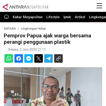
Kabar Megapolitan
Lifestyle
Iptek
Artikel
Lingkunga
ANTARA
Lingkungan Hidup
Pemprov Papua ajak warga bersama
perangi penggunaan plastik
Selasa, 3 Juni 2025 21:11