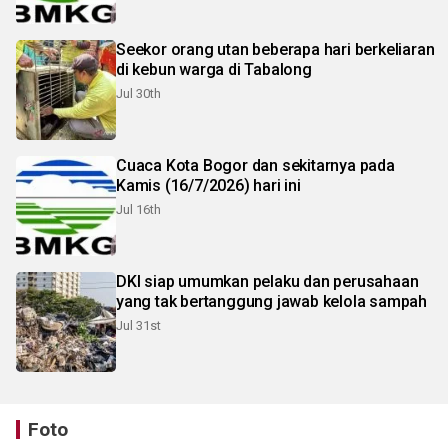
Seekor orang utan beberapa hari berkeliaran
di kebun warga di Tabalong
Jul 30th
Cuaca Kota Bogor dan sekitarnya pada
Kamis (16/7/2026) hari ini
Jul 16th
DKI siap umumkan pelaku dan perusahaan
yang tak bertanggung jawab kelola sampah
Jul 31st
Foto