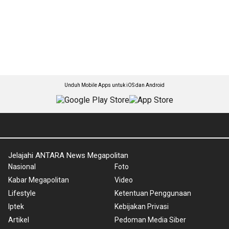
Unduh Mobile Apps untuk iOS dan Android
Jelajahi ANTARA News Megapolitan
Nasional
Foto
Kabar Megapolitan
Video
Lifestyle
Ketentuan Penggunaan
Iptek
Kebijakan Privasi
Artikel
Pedoman Media Siber