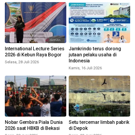
International Lecture Series
Jamkrindo terus dorong
2026 di Kebun Raya Bogor
jutaan pelaku usaha di
Indonesia
Selasa, 28 Juli 2026
Kamis, 16 Juli 2026
Nobar Gembira Piala Dunia
Setu tercemar limbah pabrik
2026 saat HBKB di Bekasi
di Depok