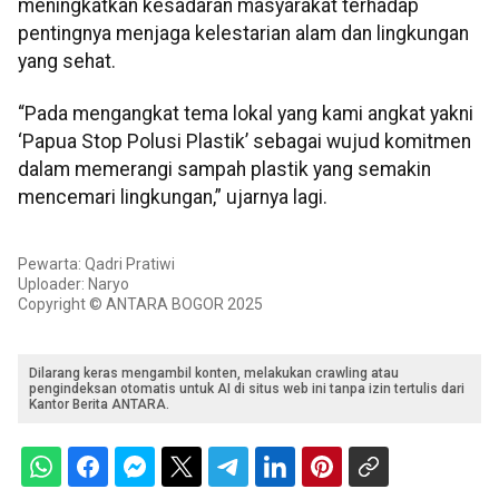
meningkatkan kesadaran masyarakat terhadap
pentingnya menjaga kelestarian alam dan lingkungan
yang sehat.
“Pada mengangkat tema lokal yang kami angkat yakni
‘Papua Stop Polusi Plastik’ sebagai wujud komitmen
dalam memerangi sampah plastik yang semakin
mencemari lingkungan,” ujarnya lagi.
Pewarta: Qadri Pratiwi
Uploader: Naryo
Copyright © ANTARA BOGOR 2025
Dilarang keras mengambil konten, melakukan crawling atau
pengindeksan otomatis untuk AI di situs web ini tanpa izin tertulis dari
Kantor Berita ANTARA.