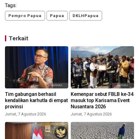
Tags:
Pempro Papua
Papua
DKLHPapua
Terkait
Tim gabungan berhasil
Kemenpar sebut FBLB ke-34
kendalikan karhutla di empat
masuk top Karisama Event
provinsi
Nusantara 2026
Jumat, 7 Agustus 2026
Jumat, 7 Agustus 2026