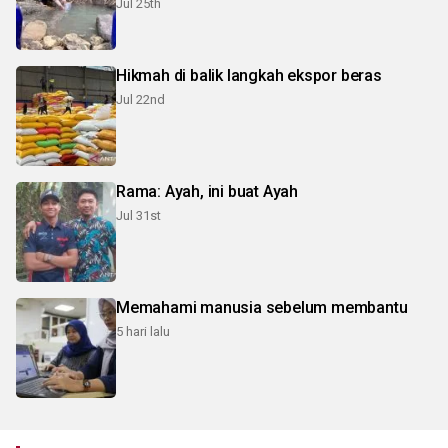
Jul 25th
Hikmah di balik langkah ekspor beras
Jul 22nd
Rama: Ayah, ini buat Ayah
Jul 31st
Memahami manusia sebelum membantu
5 hari lalu