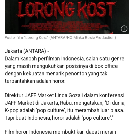
Poster film "Lorong Kost" (ANTARA/HO-Minka Rosie Production)
Jakarta (ANTARA) -
Dalam kancah perfilman Indonesia, salah satu genre
yang masih mengukuhkan posisinya di box office
dengan kekuatan menarik penonton yang tak
terbantahkan adalah horor.
Direktur JAFF Market Linda Gozali dalam konferensi
JAFF Market di Jakarta, Rabu, mengatakan, "Di dunia,
K-pop adalah 'pop culture', itu merambah luar biasa.
Tapi buat Indonesia, horor adalah 'pop culture'."
Film horor Indonesia membuktikan dapat meraih