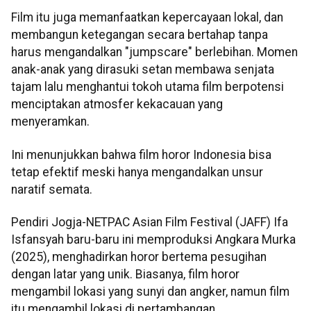
Film itu juga memanfaatkan kepercayaan lokal, dan
membangun ketegangan secara bertahap tanpa
harus mengandalkan "jumpscare" berlebihan. Momen
anak-anak yang dirasuki setan membawa senjata
tajam lalu menghantui tokoh utama film berpotensi
menciptakan atmosfer kekacauan yang
menyeramkan.
Ini menunjukkan bahwa film horor Indonesia bisa
tetap efektif meski hanya mengandalkan unsur
naratif semata.
Pendiri Jogja-NETPAC Asian Film Festival (JAFF) Ifa
Isfansyah baru-baru ini memproduksi Angkara Murka
(2025), menghadirkan horor bertema pesugihan
dengan latar yang unik. Biasanya, film horor
mengambil lokasi yang sunyi dan angker, namun film
itu mengambil lokasi di pertambangan.