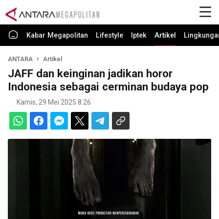
Kabar Megapolitan
Lifestyle
Iptek
Artikel
Lingkunga
ANTARA
Artikel
JAFF dan keinginan jadikan horor
Indonesia sebagai cerminan budaya pop
Kamis, 29 Mei 2025 8:26