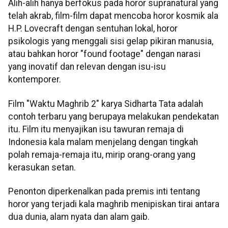
Alih-alih hanya berfokus pada horor supranatural yang
telah akrab, film-film dapat mencoba horor kosmik ala
H.P. Lovecraft dengan sentuhan lokal, horor
psikologis yang menggali sisi gelap pikiran manusia,
atau bahkan horor "found footage" dengan narasi
yang inovatif dan relevan dengan isu-isu
kontemporer.
Film "Waktu Maghrib 2" karya Sidharta Tata adalah
contoh terbaru yang berupaya melakukan pendekatan
itu. Film itu menyajikan isu tawuran remaja di
Indonesia kala malam menjelang dengan tingkah
polah remaja-remaja itu, mirip orang-orang yang
kerasukan setan.
Penonton diperkenalkan pada premis inti tentang
horor yang terjadi kala maghrib menipiskan tirai antara
dua dunia, alam nyata dan alam gaib.