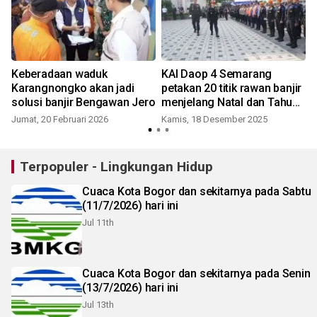
Keberadaan waduk
KAI Daop 4 Semarang
Karangnongko akan jadi
petakan 20 titik rawan banjir
solusi banjir Bengawan Jero
menjelang Natal dan Tahun
Baru
Jumat, 20 Februari 2026
Kamis, 18 Desember 2025
Terpopuler - Lingkungan Hidup
Cuaca Kota Bogor dan sekitarnya pada Sabtu
(11/7/2026) hari ini
Jul 11th
Cuaca Kota Bogor dan sekitarnya pada Senin
(13/7/2026) hari ini
Jul 13th