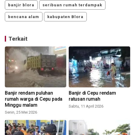
banjir blora
seribuan rumah terdampak
bencana alam
kabupaten Blora
Terkait
Banjir rendam puluhan
Banjir di Cepu rendam
rumah warga di Cepu pada
ratusan rumah
Minggu malam
Sabtu, 11 April 2026
Senin, 25 Mei 2026