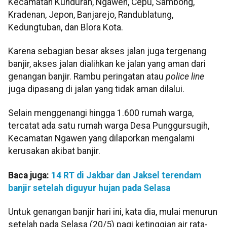
Kecamatan Kunduran, Ngawen, Cepu, Sambong,
Kradenan, Jepon, Banjarejo, Randublatung,
Kedungtuban, dan Blora Kota.
Karena sebagian besar akses jalan juga tergenang
banjir, akses jalan dialihkan ke jalan yang aman dari
genangan banjir. Rambu peringatan atau
police line
juga dipasang di jalan yang tidak aman dilalui.
Selain menggenangi hingga 1.600 rumah warga,
tercatat ada satu rumah warga Desa Punggursugih,
Kecamatan Ngawen yang dilaporkan mengalami
kerusakan akibat banjir.
Baca juga:
14 RT di Jakbar dan Jaksel terendam
banjir setelah diguyur hujan pada Selasa
Untuk genangan banjir hari ini, kata dia, mulai menurun
setelah pada Selasa (20/5) pagi ketinggian air rata-