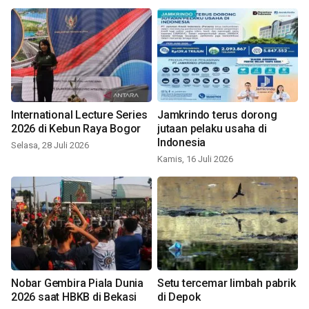
International Lecture Series
Jamkrindo terus dorong
2026 di Kebun Raya Bogor
jutaan pelaku usaha di
Indonesia
Selasa, 28 Juli 2026
Kamis, 16 Juli 2026
Nobar Gembira Piala Dunia
Setu tercemar limbah pabrik
2026 saat HBKB di Bekasi
di Depok