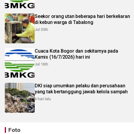
Seekor orang utan beberapa hari berkeliaran
di kebun warga di Tabalong
Jul 30th
Cuaca Kota Bogor dan sekitarnya pada
Kamis (16/7/2026) hari ini
Jul 16th
DKI siap umumkan pelaku dan perusahaan
yang tak bertanggung jawab kelola sampah
6 hari lalu
Foto