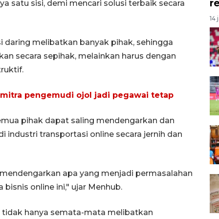
r
 satu sisi, demi mencari solusi terbaik secara
14 
 daring melibatkan banyak pihak, sehingga
ukan secara sepihak, melainkan harus dengan
uktif.
mitra pengemudi ojol jadi pegawai tetap
semua pihak dapat saling mendengarkan dan
dustri transportasi online secara jernih dan
isa mendengarkan apa yang menjadi permasalahan
isnis online ini," ujar Menhub.
tu tidak hanya semata-mata melibatkan