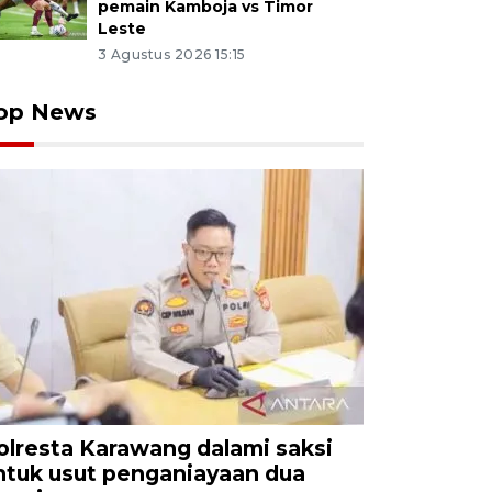
pemain Kamboja vs Timor
Leste
3 Agustus 2026 15:15
op News
olresta Karawang dalami saksi
ntuk usut penganiayaan dua