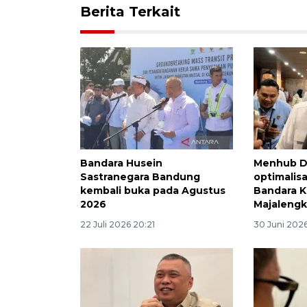
Berita Terkait
Bandara Husein
Menhub D
Sastranegara Bandung
optimalis
kembali buka pada Agustus
Bandara K
2026
Majalengk
22 Juli 2026 20:21
30 Juni 2026 