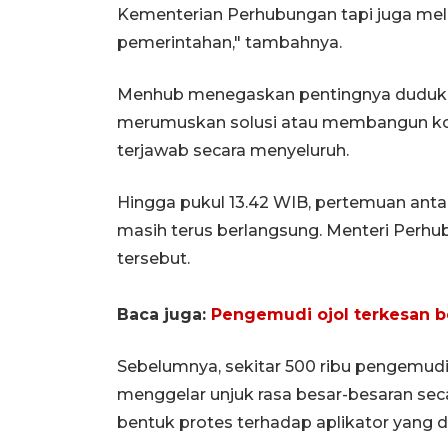
Kementerian Perhubungan tapi juga meli
pemerintahan," tambahnya.
Menhub menegaskan pentingnya duduk 
merumuskan solusi atau membangun ko
terjawab secara menyeluruh.
Hingga pukul 13.42 WIB, pertemuan anta
masih terus berlangsung. Menteri Per
tersebut.
Baca juga:
Pengemudi ojol terkesan b
Sebelumnya, sekitar 500 ribu pengemudi 
menggelar unjuk rasa besar-besaran seca
bentuk protes terhadap aplikator yang d