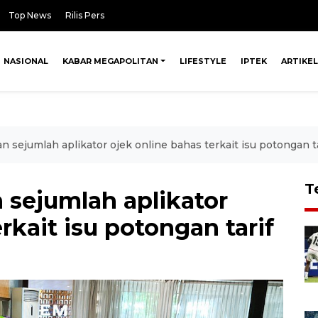
Top News
Rilis Pers
NASIONAL
KABAR MEGAPOLITAN
LIFESTYLE
IPTEK
ARTIKEL
sejumlah aplikator ojek online bahas terkait isu potongan ta
T
sejumlah aplikator
rkait isu potongan tarif