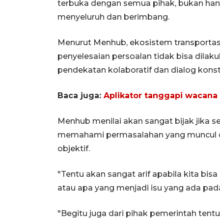
terbuka dengan semua pihak, bukan hanya
menyeluruh dan berimbang.
Menurut Menhub, ekosistem transportasi
penyelesaian persoalan tidak bisa dilak
pendekatan kolaboratif dan dialog konstr
Baca juga:
Aplikator tanggapi wacana 
Menhub menilai akan sangat bijak jika 
memahami permasalahan yang muncul di in
objektif.
"Tentu akan sangat arif apabila kita b
atau apa yang menjadi isu yang ada pada b
"Begitu juga dari pihak pemerintah ten