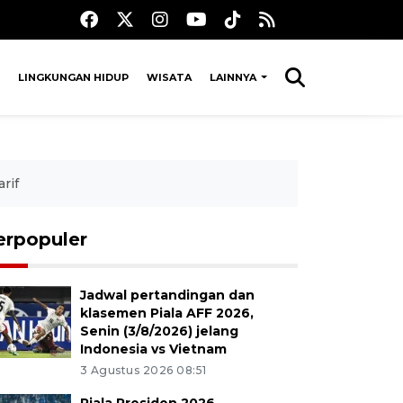
LINGKUNGAN HIDUP
WISATA
LAINNYA
rif
erpopuler
Jadwal pertandingan dan
klasemen Piala AFF 2026,
Senin (3/8/2026) jelang
Indonesia vs Vietnam
3 Agustus 2026 08:51