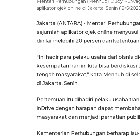
Menteri Perhubungan (Menhub) Dudy Purwagan
aplikator ojek online di Jakarta, Senin (19/5/2
Jakarta (ANTARA) - Menteri Perhubun
sejumlah aplikator ojek online menyusul 
dinilai melebihi 20 persen dari ketentua
"Ini hadir para pelaku usaha dari bisnis
kesempatan hari ini kita bisa berdiskus
tengah masyarakat," kata Menhub di se
di Jakarta, Senin.
Pertemuan itu dihadiri pelaku usaha tran
inDrive dengan harapan dapat membahas
masyarakat dan menjadi perhatian publik
Kementerian Perhubungan berharap isu-