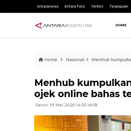
Antaranews
Antara Foto
Terkini
Terpopuler
HOME
Home
Nasional
Menhub kumpulkan 
Menhub kumpulkan 
ojek online bahas te
Senin, 19 Mei 2025 14:30 WIB