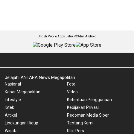
Unduh Mobile Apps untuk iOS dan Android
Jelajahi ANTARA News Megapolitan
Nasional
Foto
Kabar Megapolitan
Video
Lifestyle
Ketentuan Penggunaan
Iptek
Kebijakan Privasi
Artikel
Pedoman Media Siber
Lingkungan Hidup
Tentang Kami
Wisata
Rilis Pers