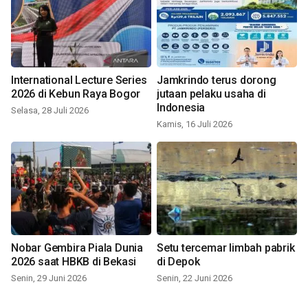
International Lecture Series
Jamkrindo terus dorong
2026 di Kebun Raya Bogor
jutaan pelaku usaha di
Indonesia
Selasa, 28 Juli 2026
Kamis, 16 Juli 2026
Nobar Gembira Piala Dunia
Setu tercemar limbah pabrik
2026 saat HBKB di Bekasi
di Depok
Senin, 29 Juni 2026
Senin, 22 Juni 2026