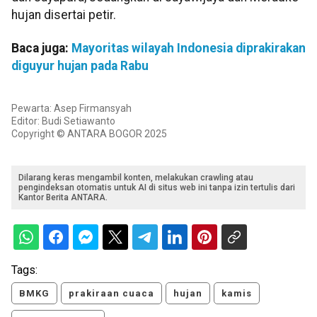
hujan disertai petir.
Baca juga:
Mayoritas wilayah Indonesia diprakirakan
diguyur hujan pada Rabu
Pewarta: Asep Firmansyah
Editor: Budi Setiawanto
Copyright © ANTARA BOGOR 2025
Dilarang keras mengambil konten, melakukan crawling atau
pengindeksan otomatis untuk AI di situs web ini tanpa izin tertulis dari
Kantor Berita ANTARA.
Tags:
BMKG
prakiraan cuaca
hujan
kamis