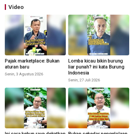
Video
Pajak marketplace: Bukan
Lomba kicau bikin burung
aturan baru
liar punah? ini kata Burung
Indonesia
Senin, 3 Agustus 2026
Senin, 27 Juli 2026
Ini cara kebun raya dekatkan
Bukan sekedar pengelolaan