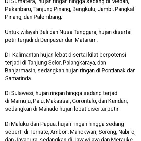
Di Sumatera, hujan ringan hingga sedang di Medan,
Pekanbaru, Tanjung Pinang, Bengkulu, Jambi, Pangkal
Pinang, dan Palembang.
Untuk wilayah Bali dan Nusa Tenggara, hujan disertai
petir terjadi di Denpasar dan Mataram.
Di Kalimantan hujan lebat disertai kilat berpotensi
terjadi di Tanjung Selor, Palangkaraya, dan
Banjarmasin, sedangkan hujan ringan di Pontianak dan
Samarinda.
Di Sulawesi, hujan ringan hingga sedang terjadi
di Mamuju, Palu, Makassar, Gorontalo, dan Kendari,
sedangkan di Manado hujan lebat disertai petir.
Di Maluku dan Papua, hujan ringan hingga sedang
seperti di Ternate, Ambon, Manokwari, Sorong, Nabire,
dan Jayapura, sedangkan di Jayawijaya dan Merauke