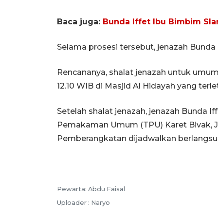
Baca juga:
Bunda Iffet Ibu Bimbim Sl
Selama prosesi tersebut, jenazah Bunda
Rencananya, shalat jenazah untuk umum 
12.10 WIB di Masjid Al Hidayah yang ter
Setelah shalat jenazah, jenazah Bunda 
Pemakaman Umum (TPU) Karet Bivak, Ja
Pemberangkatan dijadwalkan berlangsung
Pewarta: Abdu Faisal
Uploader : Naryo