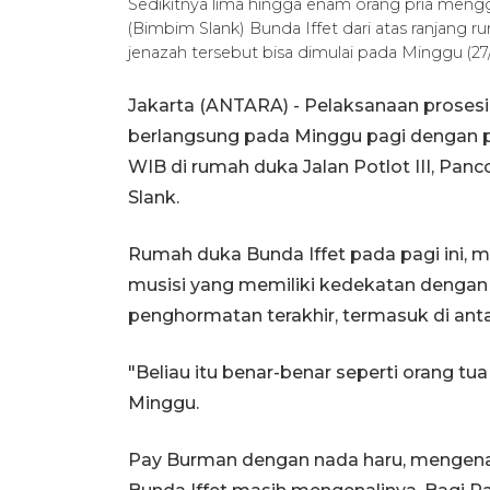
Sedikitnya lima hingga enam orang pria men
(Bimbim Slank) Bunda Iffet dari atas ranjang 
jenazah tersebut bisa dimulai pada Minggu (2
Jakarta (ANTARA) - Pelaksanaan prosesi
berlangsung pada Minggu pagi dengan pr
WIB di rumah duka Jalan Potlot III, Panc
Slank.
Rumah duka Bunda Iffet pada pagi ini, mu
musisi yang memiliki kedekatan denga
penghormatan terakhir, termasuk di ant
"Beliau itu benar-benar seperti orang tua 
Minggu.
Pay Burman dengan nada haru, mengena