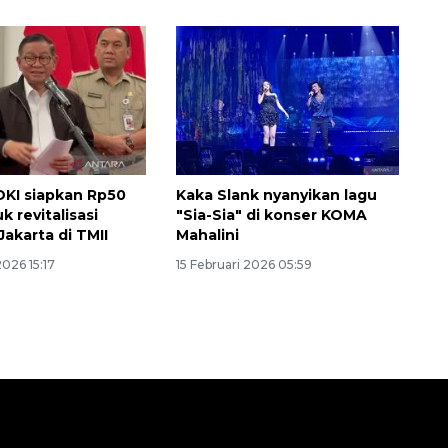
KI siapkan Rp50
Kaka Slank nyanyikan lagu
k revitalisasi
"Sia-Sia" di konser KOMA
akarta di TMII
Mahalini
2026 15:17
15 Februari 2026 05:59