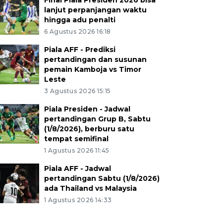
Final Piala Presiden 2026 bisa
lanjut perpanjangan waktu
hingga adu penalti
6 Agustus 2026 16:18
Piala AFF - Prediksi
pertandingan dan susunan
pemain Kamboja vs Timor
Leste
3 Agustus 2026 15:15
Piala Presiden - Jadwal
pertandingan Grup B, Sabtu
(1/8/2026), berburu satu
tempat semifinal
1 Agustus 2026 11:45
Piala AFF - Jadwal
pertandingan Sabtu (1/8/2026)
ada Thailand vs Malaysia
1 Agustus 2026 14:33