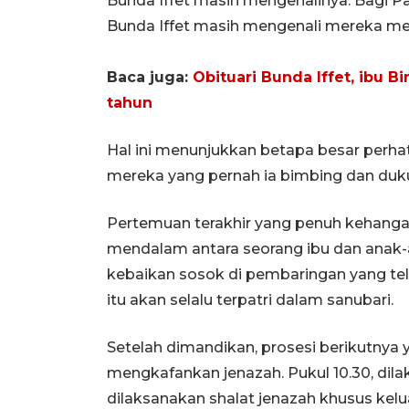
Bunda Iffet masih mengenalinya. Bagi Pa
Bunda Iffet masih mengenali mereka men
Baca juga:
Obituari Bunda Iffet, ibu 
tahun
Hal ini menunjukkan betapa besar perha
mereka yang pernah ia bimbing dan duku
Pertemuan terakhir yang penuh kehangata
mendalam antara seorang ibu dan anak-
kebaikan sosok di pembaringan yang tel
itu akan selalu terpatri dalam sanubari.
Setelah dimandikan, prosesi berikutnya 
mengkafankan jenazah. Pukul 10.30, dila
dilaksanakan shalat jenazah khusus kel