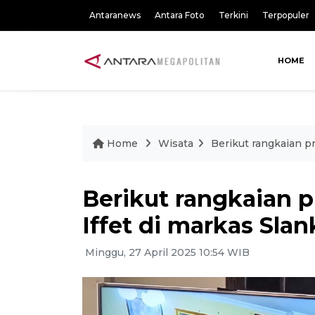
Antaranews
Antara Foto
Terkini
Terpopuler
HOME
Home
Wisata
Berikut rangkaian pr
Berikut rangkaian 
Iffet di markas Slan
Minggu, 27 April 2025 10:54 WIB