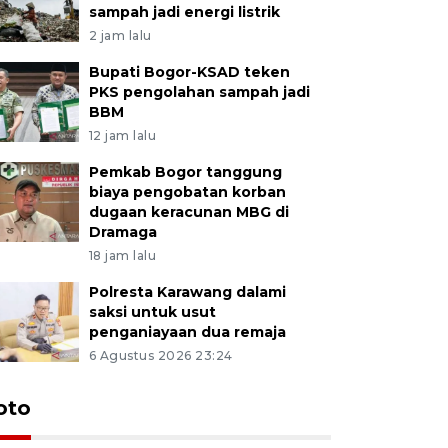
sampah jadi energi listrik
2 jam lalu
Bupati Bogor-KSAD teken
PKS pengolahan sampah jadi
BBM
12 jam lalu
Pemkab Bogor tanggung
biaya pengobatan korban
dugaan keracunan MBG di
Dramaga
18 jam lalu
Polresta Karawang dalami
saksi untuk usut
penganiayaan dua remaja
6 Agustus 2026 23:24
oto