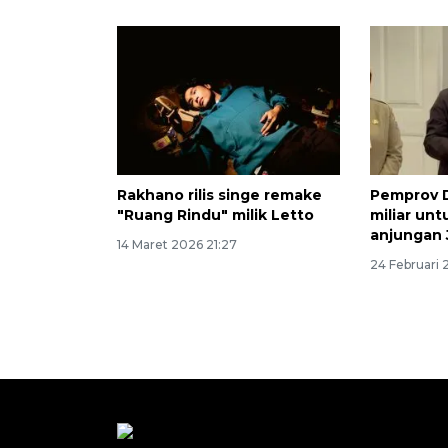
Rakhano rilis singe remake
Pemprov D
"Ruang Rindu" milik Letto
miliar untu
anjungan J
14 Maret 2026 21:27
24 Februari 